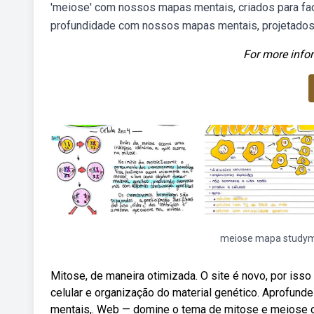
'meiose' com nossos mapas mentais, criados para fac
profundidade com nossos mapas mentais, projetados 
For more infor
meiose mapa study
Mitose, de maneira otimizada. O site é novo, por is
celular e organização do material genético. Aprofun
mentais,. Web — domine o tema de mitose e meiose 