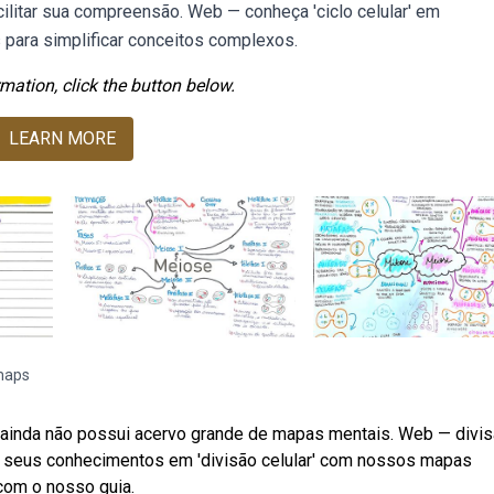
ilitar sua compreensão. Web — conheça 'ciclo celular' em
para simplificar conceitos complexos.
mation, click the button below.
LEARN MORE
maps
so ainda não possui acervo grande de mapas mentais. Web — divi
de seus conhecimentos em 'divisão celular' com nossos mapas
com o nosso guia.