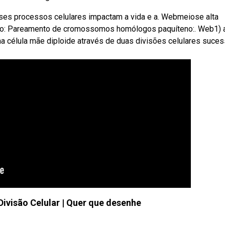
sses processos celulares impactam a vida e a. Webmeiose alta
teno: Pareamento de cromossomos homólogos paquíteno:. Web1) 
ma célula mãe diploide através de duas divisões celulares suces
ivisão Celular | Quer que desenhe