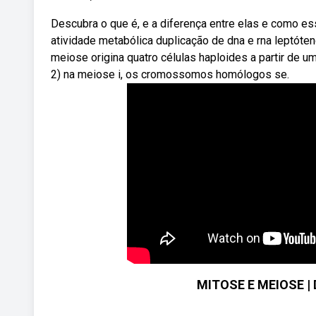
Descubra o que é, e a diferença entre elas e como e
atividade metabólica duplicação de dna e rna leptó
meiose origina quatro células haploides a partir de u
2) na meiose i, os cromossomos homólogos se.
MITOSE E MEIOSE | D