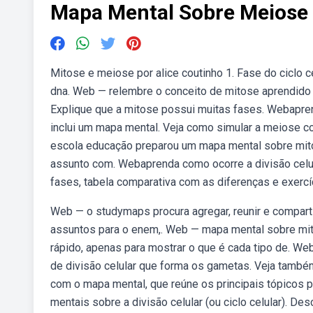
Mapa Mental Sobre Meiose
Mitose e meiose por alice coutinho 1. Fase do ciclo ce
dna. Web — relembre o conceito de mitose aprendido 
Explique que a mitose possui muitas fases. Webaprend
inclui um mapa mental. Veja como simular a meiose 
escola educação preparou um mapa mental sobre mito
assunto com. Webaprenda como ocorre a divisão celu
fases, tabela comparativa com as diferenças e exerc
Web — o studymaps procura agregar, reunir e compart
assuntos para o enem,. Web — mapa mental sobre mi
rápido, apenas para mostrar o que é cada tipo de. W
de divisão celular que forma os gametas. Veja tamb
com o mapa mental, que reúne os principais tópicos
mentais sobre a divisão celular (ou ciclo celular). 