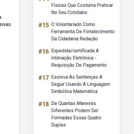
Físicas Que Costuma Praticar
No Seu Cotidiano
a
sivas.
#15
O Voluntariado Como
Ferramenta De Fortalecimento
Da Cidadania Redação
#16
Expedida/certificada A
Intimação Eletrônica -
Requisição De Pagamento
#17
Escreva As Sentenças A
Seguir Usando A Linguagem
Simbólica Matemática
#18
De Quantas Maneiras
Diferentes Podem Ser
Formadas Essas Quatro
Duplas