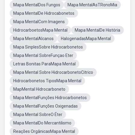
Mapa MentalDos Fungos
Mapa MentalAsTRonoMia
Mapa MentalDe Hidrocabonetos
Mapa MentalCom Imagens
HidrocarboetosMapa Mental
Mapa MentalDe História
Mapa MentalAlcanos
HalogenadasMapa Mental
Mapa SinplesSobre Hidrocarbonetos
Mapa Mental SobreFunçao Eter
Letras Bonitas ParaMapa Mental
Mapa Mental Sobre HidrocarbonetoCitrico
Hidrocarbonetos TiposMapa Mental
MapMental Hidrocarboneto
Mapa MentalFunções Hidrocarbonetos
Mapa MentalFunções Oxigenadas
Mapa Mental SobreO Éter
Mapa MentalDo Mercantilismo
Reações OrgânicasMapa Mental