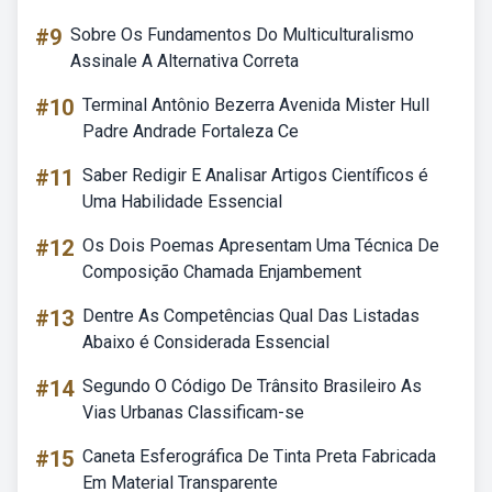
#9
Sobre Os Fundamentos Do Multiculturalismo
Assinale A Alternativa Correta
#10
Terminal Antônio Bezerra Avenida Mister Hull
Padre Andrade Fortaleza Ce
#11
Saber Redigir E Analisar Artigos Científicos é
Uma Habilidade Essencial
#12
Os Dois Poemas Apresentam Uma Técnica De
Composição Chamada Enjambement
#13
Dentre As Competências Qual Das Listadas
Abaixo é Considerada Essencial
#14
Segundo O Código De Trânsito Brasileiro As
Vias Urbanas Classificam-se
#15
Caneta Esferográfica De Tinta Preta Fabricada
Em Material Transparente