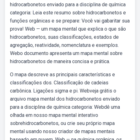
hidrocarbonetos enviado para a disciplina de química
categoria: Leia este resumo sobre hidrocarbonetos e
funções orgânicas e se prepare: Você vai gabaritar sua
prova! Web — um mapa mental que explica o que são
hidrocarbonetos, suas classificações, estados de
agregação, reatividade, nomenclatura e exemplos.
Webo documento apresenta um mapa mental sobre
hidrocarbonetos de maneira concisa e prática.
O mapa descreve as principais características e
classificações dos. Classificação de cadeias
carbônica. Ligações sigma e pi. Webveja grátis o
arquivo mapa mental dos hidrocarbonetos enviado
para a disciplina de química categoria: Webdê uma
olhada em nosso mapa mental interativo
sobrehidrocarbonetos, ou crie seu próprio mapa
mental usando nosso criador de mapas mentais
baseado em nuvem. Web — na química orgânica, os