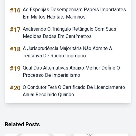
#16
As Esponjas Desempenham Papéis Importantes
Em Muitos Habitats Marinhos
#17
Analisando O Triângulo Retângulo Com Suas
Medidas Dadas Em Centímetros
#18
A Jurisprudência Majoritária Não Admite A
Tentativa De Roubo Impróprio
#19
Qual Das Alternativas Abaixo Melhor Define O
Processo De Imperialismo
#20
O Condutor Terá O Certificado De Licenciamento
Anual Recolhido Quando
Related Posts