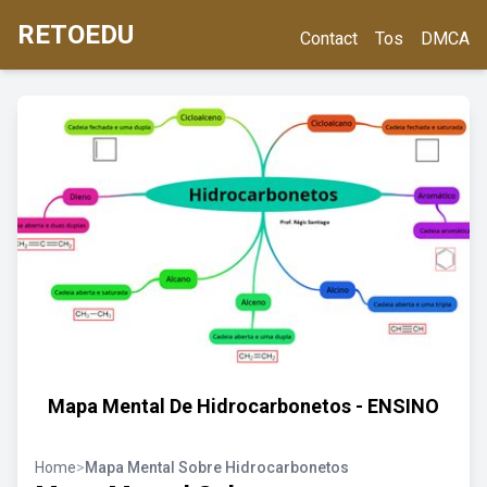
RETOEDU
Contact
Tos
DMCA
Mapa Mental De Hidrocarbonetos - ENSINO
Home
>
Mapa Mental Sobre Hidrocarbonetos