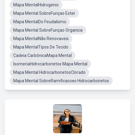
Mapa MentalHidrogenio
Mapa Mental SobreFunçao Ester
Mapa MentalDo Feudalismo
Mapa Mental SobreFunçao Organica
Mapa MentalNão Renovaveis
Mapa MentalTipos De Tecido
Cadeia CarbônicaMapa Mental
IsomeriaHidrocarbonetos Mapa Mental
Mapa Mental HidrocarbonetosClorado
Mapa Mental SobreRamificacoes Hidrocarbonetos