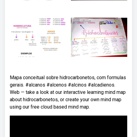
Mapa conceitual sobre hidrocarbonetos, com formulas
gerais. #alcanos #alcenos #alcinos #alcadienos.
Web — take a look at our interactive learning mind map
about hidrocarbonetos, or create your own mind map
using our free cloud based mind map.