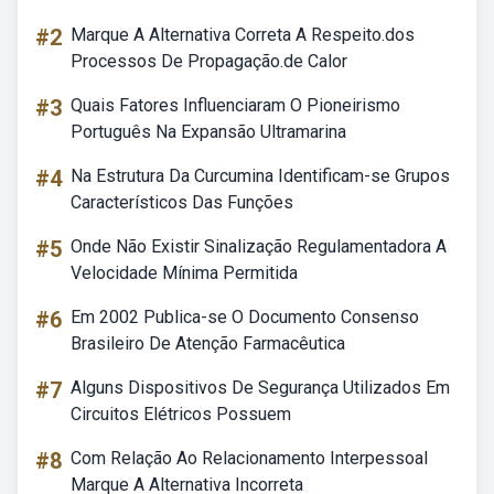
#2
Marque A Alternativa Correta A Respeito.dos
Processos De Propagação.de Calor
#3
Quais Fatores Influenciaram O Pioneirismo
Português Na Expansão Ultramarina
#4
Na Estrutura Da Curcumina Identificam-se Grupos
Característicos Das Funções
#5
Onde Não Existir Sinalização Regulamentadora A
Velocidade Mínima Permitida
#6
Em 2002 Publica-se O Documento Consenso
Brasileiro De Atenção Farmacêutica
#7
Alguns Dispositivos De Segurança Utilizados Em
Circuitos Elétricos Possuem
#8
Com Relação Ao Relacionamento Interpessoal
Marque A Alternativa Incorreta