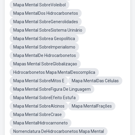
Mapa Mental SobreVoleibol
Mapa MentalDos Hidrocarbonetos
Mapa Mental SobreGenerolidades
Mapa Mental SobreSistema Urinário
Mapa Mental Sobrea Geopolítica
Mapa Mental SobreImperialismo
Mapa MentalDe Hidrocarbonetos
Mapas Mental SobreGlobalizaçao
Hidrocarbonetos Mapa MentalDescomplica
Mapa Mental SobreMitos E
Mapa MentalDas Células
Mapa Mental SobreFigura De Linguagem
Mapa Mental SobreEfeito Estufa
Mapa Mental SobreAlcinos
Mapa MentalFrações
Mapa Mental SobreCrase
Mapa MentalHidrocarnoneto
Nomenclatura DeHidrocarbonetos Mapa Mental