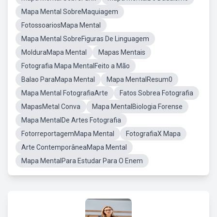
Mapa Mental SobreMaquiagem
FotossoariosMapa Mental
Mapa Mental SobreFiguras De Linguagem
MolduraMapa Mental
Mapas Mentais
Fotografia Mapa MentalFeito a Mão
Balao ParaMapa Mental
Mapa MentalResum0
Mapa Mental FotografiaArte
Fatos Sobrea Fotografia
MapasMetal Conva
Mapa MentalBiologia Forense
Mapa MentalDe Artes Fotografia
FotorreportagemMapa Mental
FotografiaX Mapa
Arte ContemporâneaMapa Mental
Mapa MentalPara Estudar Para O Enem