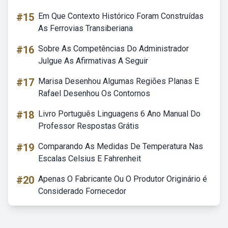
#15
Em Que Contexto Histórico Foram Construídas
As Ferrovias Transiberiana
#16
Sobre As Competências Do Administrador
Julgue As Afirmativas A Seguir
#17
Marisa Desenhou Algumas Regiões Planas E
Rafael Desenhou Os Contornos
#18
Livro Português Linguagens 6 Ano Manual Do
Professor Respostas Grátis
#19
Comparando As Medidas De Temperatura Nas
Escalas Celsius E Fahrenheit
#20
Apenas O Fabricante Ou O Produtor Originário é
Considerado Fornecedor