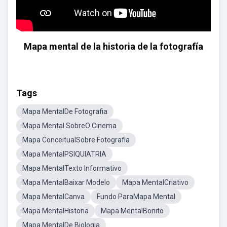
Mapa mental de la historia de la fotografía
Tags
Mapa MentalDe Fotografia
Mapa Mental SobreO Cinema
Mapa ConceitualSobre Fotografia
Mapa MentalPSIQUIATRIA
Mapa MentalTexto Informativo
Mapa MentalBaixar Modelo
Mapa MentalCriativo
Mapa MentalCanva
Fundo ParaMapa Mental
Mapa MentalHistoria
Mapa MentalBonito
Mapa MentalDe Biologia