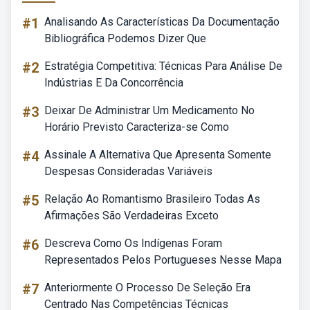
#1
Analisando As Características Da Documentação
Bibliográfica Podemos Dizer Que
#2
Estratégia Competitiva: Técnicas Para Análise De
Indústrias E Da Concorrência
#3
Deixar De Administrar Um Medicamento No
Horário Previsto Caracteriza-se Como
#4
Assinale A Alternativa Que Apresenta Somente
Despesas Consideradas Variáveis
#5
Relação Ao Romantismo Brasileiro Todas As
Afirmações São Verdadeiras Exceto
#6
Descreva Como Os Indígenas Foram
Representados Pelos Portugueses Nesse Mapa
#7
Anteriormente O Processo De Seleção Era
Centrado Nas Competências Técnicas