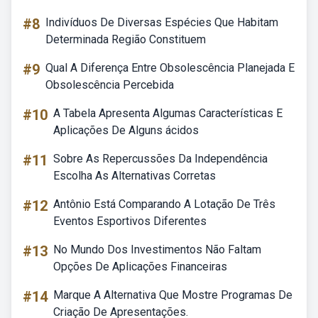
#8
Indivíduos De Diversas Espécies Que Habitam
Determinada Região Constituem
#9
Qual A Diferença Entre Obsolescência Planejada E
Obsolescência Percebida
#10
A Tabela Apresenta Algumas Características E
Aplicações De Alguns ácidos
#11
Sobre As Repercussões Da Independência
Escolha As Alternativas Corretas
#12
Antônio Está Comparando A Lotação De Três
Eventos Esportivos Diferentes
#13
No Mundo Dos Investimentos Não Faltam
Opções De Aplicações Financeiras
#14
Marque A Alternativa Que Mostre Programas De
Criação De Apresentações.