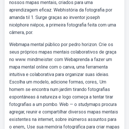
nossos mapas mentais, criados para uma
aprendizagem eficaz. Webhistória da fotografia por
amanda til 1. Surge graças ao inventor joseph
nicéphore niépce, a primeira fotografia feita com uma
câmera, por.
Webmapa mental público por pedro horizon. Crie os
seus próprios mapas mentais colaborativos de graça
no www. mindmeister. com Webaprenda a fazer um
mapa mental online com o canva, uma ferramenta
intuitiva e colaborativa para organizar suas ideias.
Escolha um modelo, adicione formas, cores,. Um
homem se encontra num jardim tirando fotografias
espontáneas á natureza e logo começa a tentar tirar
fotografias a um pombo. Web — o studymaps procura
agregar, reunir e compartilhar diversos mapas mentais
existentes na internet, sobre inúmeros assuntos para
o enem,. Use sua memória fotográfica para criar mapas