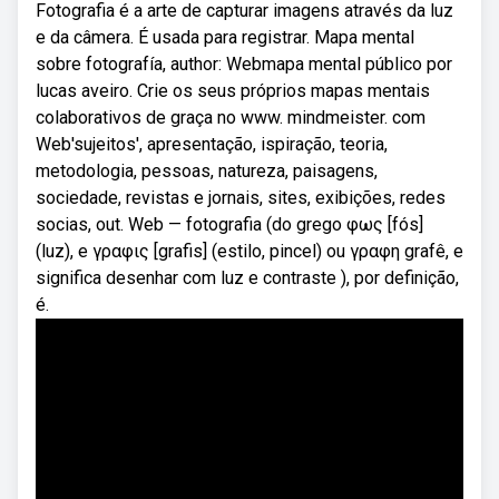
Fotografia é a arte de capturar imagens através da luz
e da câmera. É usada para registrar. Mapa mental
sobre fotografía, author: Webmapa mental público por
lucas aveiro. Crie os seus próprios mapas mentais
colaborativos de graça no www. mindmeister. com
Web'sujeitos', apresentação, ispiração, teoria,
metodologia, pessoas, natureza, paisagens,
sociedade, revistas e jornais, sites, exibições, redes
socias, out. Web — fotografia (do grego φως [fós]
(luz), e γραφις [grafis] (estilo, pincel) ou γραφη grafê, e
significa desenhar com luz e contraste ), por definição,
é.