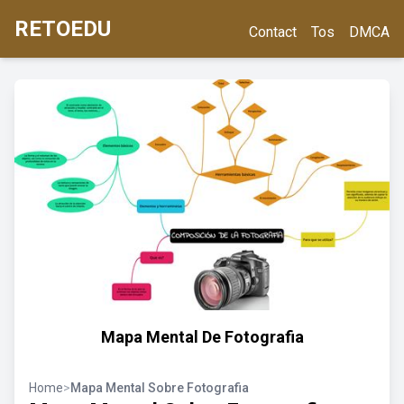
RETOEDU
Contact
Tos
DMCA
Mapa Mental De Fotografia
Home
>
Mapa Mental Sobre Fotografia