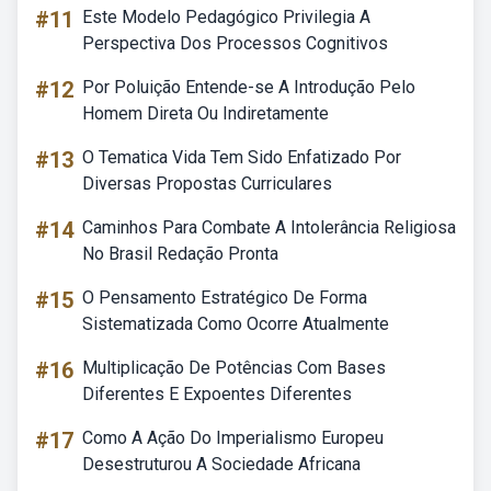
#11
Este Modelo Pedagógico Privilegia A
Perspectiva Dos Processos Cognitivos
#12
Por Poluição Entende-se A Introdução Pelo
Homem Direta Ou Indiretamente
#13
O Tematica Vida Tem Sido Enfatizado Por
Diversas Propostas Curriculares
#14
Caminhos Para Combate A Intolerância Religiosa
No Brasil Redação Pronta
#15
O Pensamento Estratégico De Forma
Sistematizada Como Ocorre Atualmente
#16
Multiplicação De Potências Com Bases
Diferentes E Expoentes Diferentes
#17
Como A Ação Do Imperialismo Europeu
Desestruturou A Sociedade Africana