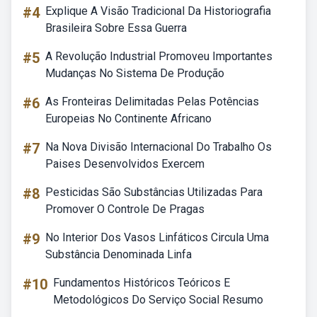
#4
Explique A Visão Tradicional Da Historiografia
Brasileira Sobre Essa Guerra
#5
A Revolução Industrial Promoveu Importantes
Mudanças No Sistema De Produção
#6
As Fronteiras Delimitadas Pelas Potências
Europeias No Continente Africano
#7
Na Nova Divisão Internacional Do Trabalho Os
Paises Desenvolvidos Exercem
#8
Pesticidas São Substâncias Utilizadas Para
Promover O Controle De Pragas
#9
No Interior Dos Vasos Linfáticos Circula Uma
Substância Denominada Linfa
#10
Fundamentos Históricos Teóricos E
Metodológicos Do Serviço Social Resumo