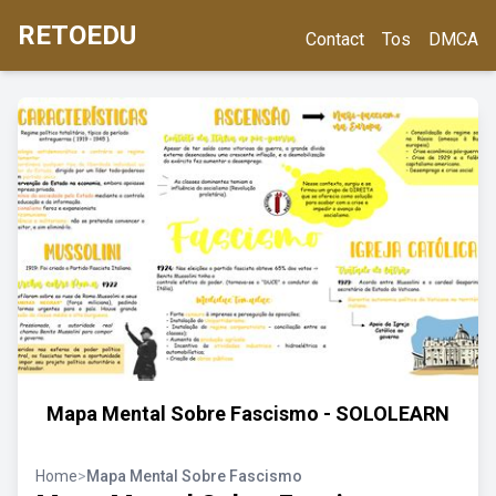
RETOEDU
Contact
Tos
DMCA
Mapa Mental Sobre Fascismo - SOLOLEARN
Home
>
Mapa Mental Sobre Fascismo