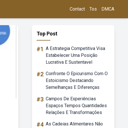
Contact
Tos
DMCA
Top Post
#1
A Estrategia Competitiva Visa
Estabelecer Uma Posição
Lucrativa E Sustentavel
#2
Confronte O Epicurismo Com O
Estoicismo Destacando
Semelhanças E Diferenças
#3
Campos De Experiências
Espaços Tempos Quantidades
Relações E Transformações
#4
As Cadeias Alimentares Não