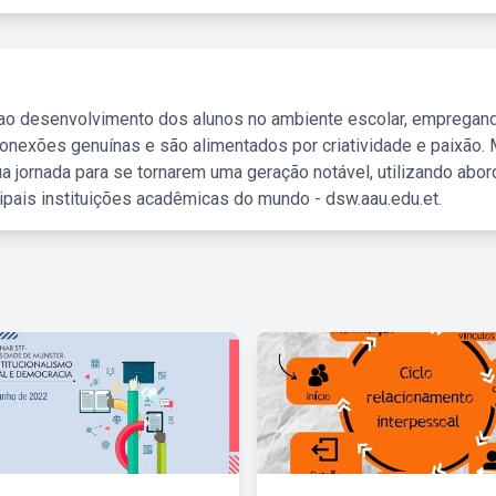
 ao desenvolvimento dos alunos no ambiente escolar, empregan
nexões genuínas e são alimentados por criatividade e paixão. 
a jornada para se tornarem uma geração notável, utilizando abo
ipais instituições acadêmicas do mundo - dsw.aau.edu.et.