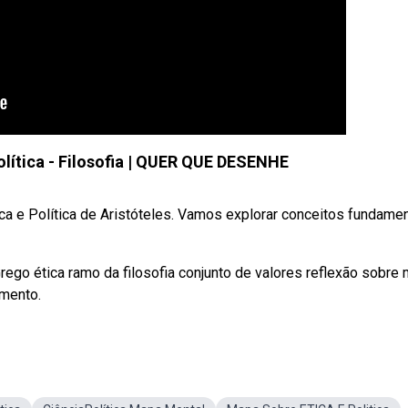
olítica - Filosofia | QUER QUE DESENHE
ca e Política de Aristóteles. Vamos explorar conceitos fundame
rego ética ramo da filosofia conjunto de valores reflexão sobre 
umento.