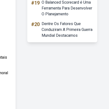
#19
O Balanced Scorecard é Uma
Ferramenta Para Desenvolver
O Planejamento
#20
Dentre Os Fatores Que
Conduziram A Primeira Guerra
Mundial Destacamos
ntais
moral