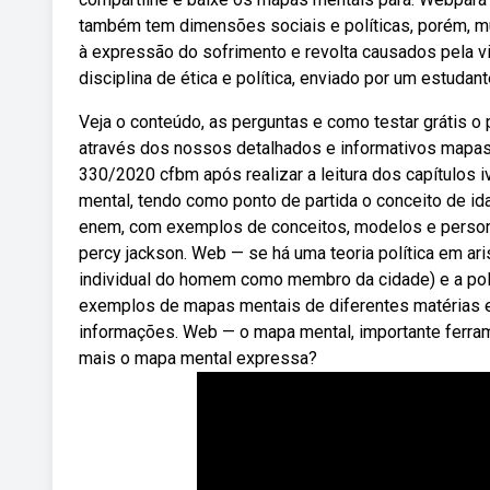
também tem dimensões sociais e políticas, porém, mu
à expressão do sofrimento e revolta causados pela 
disciplina de ética e política, enviado por um estudant
Veja o conteúdo, as perguntas e como testar grátis o
através dos nossos detalhados e informativos mapas
330/2020 cfbm após realizar a leitura dos capítulos iv
mental, tendo como ponto de partida o conceito de id
enem, com exemplos de conceitos, modelos e personag
percy jackson. Web — se há uma teoria política em aris
individual do homem como membro da cidade) e a políti
exemplos de mapas mentais de diferentes matérias 
informações. Web — o mapa mental, importante ferramen
mais o mapa mental expressa?