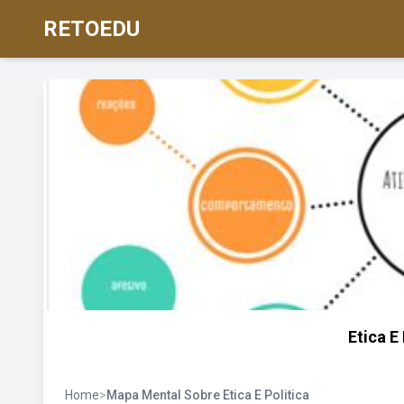
RETOEDU
Etica E
Home
>
Mapa Mental Sobre Etica E Politica