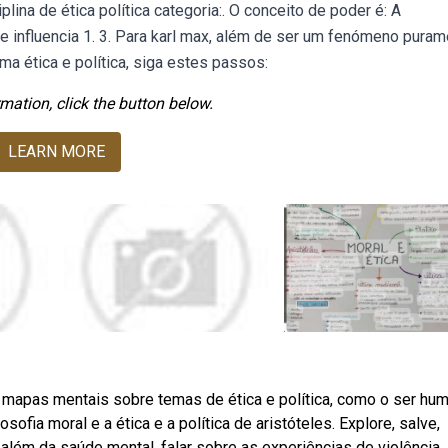
lina de ética política categoria:. O conceito de poder é: A
 influencia 1. 3. Para karl max, além de ser um fenómeno pura
ma ética e política, siga estes passos:
mation, click the button below.
LEARN MORE
e mapas mentais sobre temas de ética e política, como o ser hu
ofia moral e a ética e a política de aristóteles. Explore, salve,
lém da saúde mental, falar sobre as experiências de violência