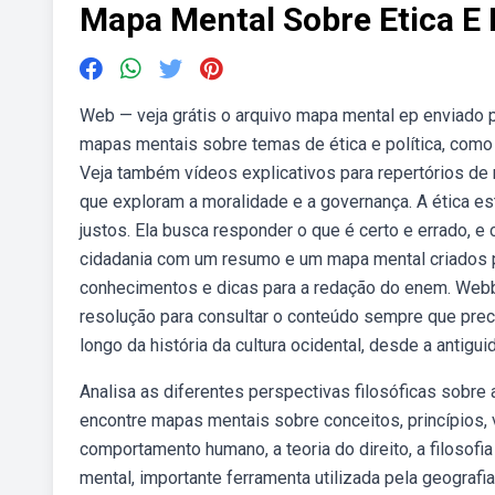
Mapa Mental Sobre Etica E P
Web — veja grátis o arquivo mapa mental ep enviado p
mapas mentais sobre temas de ética e política, como 
Veja também vídeos explicativos para repertórios de r
que exploram a moralidade e a governança. A ética e
justos. Ela busca responder o que é certo e errado, 
cidadania com um resumo e um mapa mental criados p
conhecimentos e dicas para a redação do enem. Webb
resolução para consultar o conteúdo sempre que precis
longo da história da cultura ocidental, desde a antig
Analisa as diferentes perspectivas filosóficas sobre
encontre mapas mentais sobre conceitos, princípios, v
comportamento humano, a teoria do direito, a filosofi
mental, importante ferramenta utilizada pela geografi