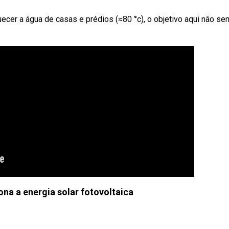
uecer a água de casas e prédios (≈80 °c), o objetivo aqui não se
na a energia solar fotovoltaica