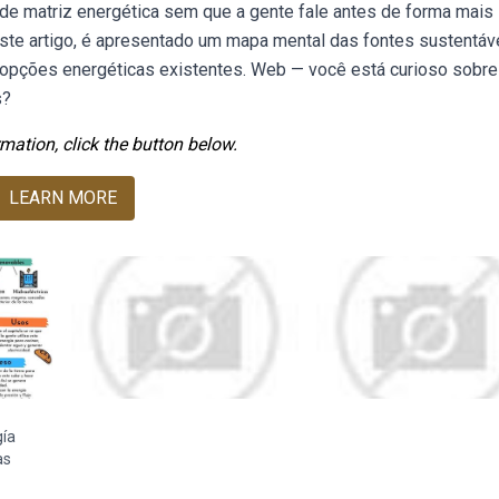
de matriz energética sem que a gente fale antes de forma mais
ste artigo, é apresentado um mapa mental das fontes sustentáv
s opções energéticas existentes. Web — você está curioso sobre
s?
mation, click the button below.
LEARN MORE
ía
as