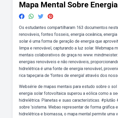
Mapa Mental Sobre Energia
Os estudantes compartilharam 163 documentos neste 
renováveis, fontes fosseis, energia oceânica, energia
solar é uma forma de geração de energia que aproveita
limpa e renovável, capturando a luz solar. Webmapa m
mentais colaborativos de graça no www. mindmeister
energias renováveis e não renováveis, proporcionan
hidrelétrica é uma fonte de energia renovável, prove
rica tapeçaria de 'fontes de energia' através dos no
Websérie de mapas mentais para estudo sobre o sol e
energia solar fotovoltaica superou a eólica como a se
hidrelétrica. Planetas e suas características. #plutã
sobre 'sistema. Webao representar de forma gráfica e 
hidrelétrica e biomassa, o mapa mental permite uma v