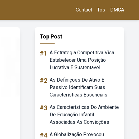
Contact
Tos
DMCA
Top Post
#1
A Estrategia Competitiva Visa
Estabelecer Uma Posição
Lucrativa E Sustentavel
#2
As Definições De Ativo E
Passivo Identificam Suas
Características Essenciais
#3
As Características Do Ambiente
De Educação Infantil
Associadas As Convicções
#4
A Globalização Provocou