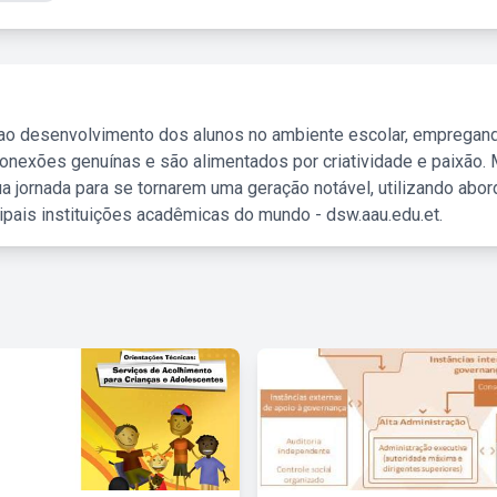
 ao desenvolvimento dos alunos no ambiente escolar, empregan
nexões genuínas e são alimentados por criatividade e paixão. 
a jornada para se tornarem uma geração notável, utilizando abo
ipais instituições acadêmicas do mundo - dsw.aau.edu.et.