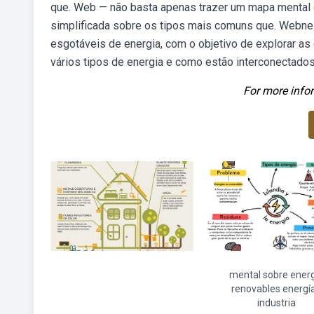
que. Web — não basta apenas trazer um mapa mental 
simplificada sobre os tipos mais comuns que. Webne
esgotáveis de energia, com o objetivo de explorar a
vários tipos de energia e como estão interconectado
For more infor
mental sobre energ
renovables energí
industria