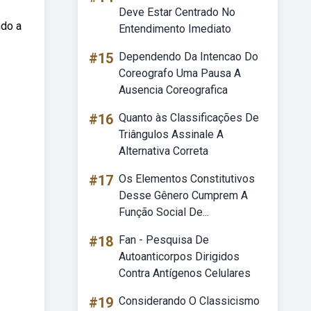
Deve Estar Centrado No
ndo a
Entendimento Imediato
#15
Dependendo Da Intencao Do
Coreografo Uma Pausa A
Ausencia Coreografica
#16
Quanto às Classificações De
Triângulos Assinale A
Alternativa Correta
#17
Os Elementos Constitutivos
Desse Gênero Cumprem A
Função Social De...
#18
Fan - Pesquisa De
Autoanticorpos Dirigidos
Contra Antígenos Celulares
#19
Considerando O Classicismo