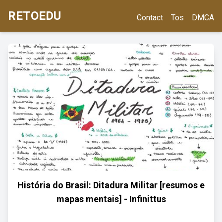
RETOEDU
Contact
Tos
DMCA
História do Brasil: Ditadura Militar [resumos e
mapas mentais] - Infinittus