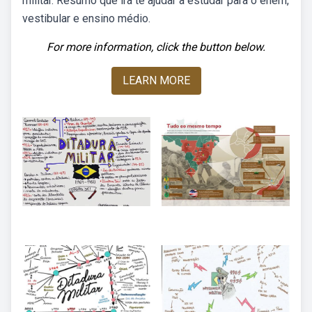
militar. Resumo que ira te ajudar a estudar para o enem,
vestibular e ensino médio.
For more information, click the button below.
LEARN MORE