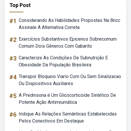
Top Post
#1
Considerando As Habilidades Propostas Na Bncc
Assinale A Alternativa Correta
#2
Exercícios Substantivos Epicenos Sobrecomum
Comum Dois Gêneros Com Gabarito
#3
Caracterize As Condições De Subnutrição E
Obesidade Da População Brasileira
#4
Transpor Bloqueio Viario Com Ou Sem Sinalizacao
Ou Dispositivos Auxiliares
#5
A Prednisona é Um Glicocorticoide Sintético De
Potente Ação Antirreumática
#6
Indique As Relações Semânticas Estabelecidas
Pelos Conectivos Em Destaque