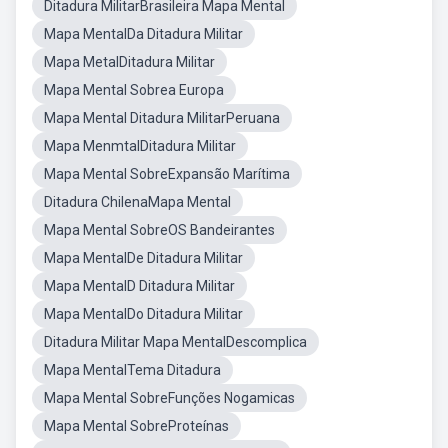
Ditadura MilitarBrasileira Mapa Mental
Mapa MentalDa Ditadura Militar
Mapa MetalDitadura Militar
Mapa Mental Sobrea Europa
Mapa Mental Ditadura MilitarPeruana
Mapa MenmtalDitadura Militar
Mapa Mental SobreExpansão Marítima
Ditadura ChilenaMapa Mental
Mapa Mental SobreOS Bandeirantes
Mapa MentalDe Ditadura Militar
Mapa MentalD Ditadura Militar
Mapa MentalDo Ditadura Militar
Ditadura Militar Mapa MentalDescomplica
Mapa MentalTema Ditadura
Mapa Mental SobreFunções Nogamicas
Mapa Mental SobreProteínas