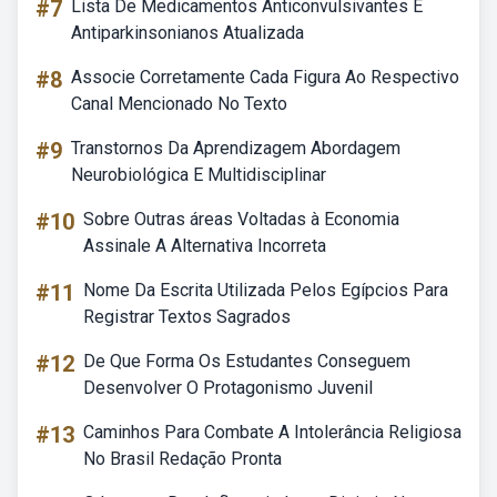
#7
Lista De Medicamentos Anticonvulsivantes E
Antiparkinsonianos Atualizada
#8
Associe Corretamente Cada Figura Ao Respectivo
Canal Mencionado No Texto
#9
Transtornos Da Aprendizagem Abordagem
Neurobiológica E Multidisciplinar
#10
Sobre Outras áreas Voltadas à Economia
Assinale A Alternativa Incorreta
#11
Nome Da Escrita Utilizada Pelos Egípcios Para
Registrar Textos Sagrados
#12
De Que Forma Os Estudantes Conseguem
Desenvolver O Protagonismo Juvenil
#13
Caminhos Para Combate A Intolerância Religiosa
No Brasil Redação Pronta