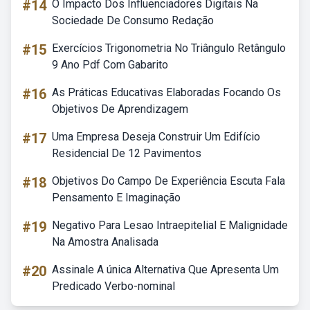
#14
O Impacto Dos Influenciadores Digitais Na
Sociedade De Consumo Redação
#15
Exercícios Trigonometria No Triângulo Retângulo
9 Ano Pdf Com Gabarito
#16
As Práticas Educativas Elaboradas Focando Os
Objetivos De Aprendizagem
#17
Uma Empresa Deseja Construir Um Edifício
Residencial De 12 Pavimentos
#18
Objetivos Do Campo De Experiência Escuta Fala
Pensamento E Imaginação
#19
Negativo Para Lesao Intraepitelial E Malignidade
Na Amostra Analisada
#20
Assinale A única Alternativa Que Apresenta Um
Predicado Verbo-nominal