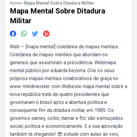
Home
>
Mapa Mental Sobre Ditadura Militar
Mapa Mental Sobre Ditadura
Militar
Web — [mapa mental] coletânea de mapas mentais:
Coletânea de mapas mentais que abordam os
generais que assumiram a presidência. Webmapa
mental público por eduarda bezerra. Crie os seus
próprios mapas mentais colaborativos de graça no
www. mindmeister. com Webeste mapa mental sobre a
nova república trata de quatro presidentes que
governaram o brasil após a abertura política e
consequente fim da ditadura militar, em 1985. Os
governos sarney, collor, itamar e fhc são esmiuçados
social, política e economicamente. E a sua aprovação
também tá chegando! 😎 estude com aulas ao vivo,