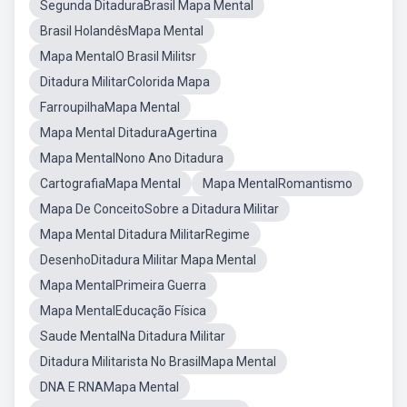
Segunda DitaduraBrasil Mapa Mental
Brasil HolandêsMapa Mental
Mapa MentalO Brasil Militsr
Ditadura MilitarColorida Mapa
FarroupilhaMapa Mental
Mapa Mental DitaduraAgertina
Mapa MentalNono Ano Ditadura
CartografiaMapa Mental
Mapa MentalRomantismo
Mapa De ConceitoSobre a Ditadura Militar
Mapa Mental Ditadura MilitarRegime
DesenhoDitadura Militar Mapa Mental
Mapa MentalPrimeira Guerra
Mapa MentalEducação Física
Saude MentalNa Ditadura Militar
Ditadura Militarista No BrasilMapa Mental
DNA E RNAMapa Mental