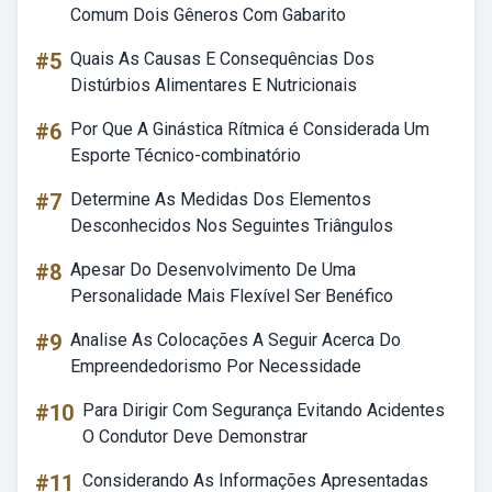
Comum Dois Gêneros Com Gabarito
#5
Quais As Causas E Consequências Dos
Distúrbios Alimentares E Nutricionais
#6
Por Que A Ginástica Rítmica é Considerada Um
Esporte Técnico-combinatório
#7
Determine As Medidas Dos Elementos
Desconhecidos Nos Seguintes Triângulos
#8
Apesar Do Desenvolvimento De Uma
Personalidade Mais Flexível Ser Benéfico
#9
Analise As Colocações A Seguir Acerca Do
Empreendedorismo Por Necessidade
#10
Para Dirigir Com Segurança Evitando Acidentes
O Condutor Deve Demonstrar
#11
Considerando As Informações Apresentadas