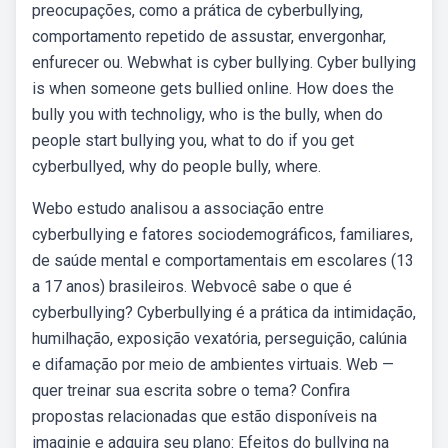
preocupações, como a prática de cyberbullying,
comportamento repetido de assustar, envergonhar,
enfurecer ou. Webwhat is cyber bullying. Cyber bullying
is when someone gets bullied online. How does the
bully you with technoligy, who is the bully, when do
people start bullying you, what to do if you get
cyberbullyed, why do people bully, where.
Webo estudo analisou a associação entre
cyberbullying e fatores sociodemográficos, familiares,
de saúde mental e comportamentais em escolares (13
a 17 anos) brasileiros. Webvocê sabe o que é
cyberbullying? Cyberbullying é a prática da intimidação,
humilhação, exposição vexatória, perseguição, calúnia
e difamação por meio de ambientes virtuais. Web —
quer treinar sua escrita sobre o tema? Confira
propostas relacionadas que estão disponíveis na
imaginie e adquira seu plano: Efeitos do bullying na