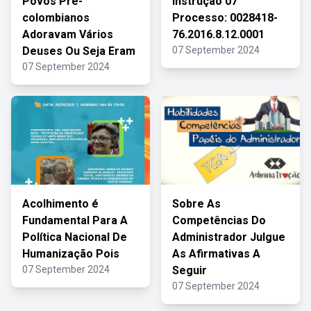
Povos Pré-
Instrução 07
colombianos
Processo: 0028418-
Adoravam Vários
76.2016.8.12.0001
Deuses Ou Seja Eram
07 September 2024
07 September 2024
Acolhimento é
Sobre As
Fundamental Para A
Competências Do
Política Nacional De
Administrador Julgue
Humanização Pois
As Afirmativas A
07 September 2024
Seguir
07 September 2024