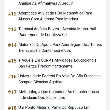
Analise As Afirmativas A Seguir
#12
Adaptadas Atividades De Matemática Para
Alunos Com Autismo Para Imprimir
#13
Terminal Antônio Bezerra Avenida Mister Hull
Padre Andrade Fortaleza Ce
#14
Materiais De Apoio Para Abordagem Dos Temas
Transversais Contemporâneos
#15
é Aquele Em Que As Atividades Educacionais
Sao Feitas Predominantemente
#16
Universidade Federal Do Vale Do São Francisco
Campus Ciências Agrárias
#17
Metodologia Que Considera As Características
Individuais Dos Educandos
#18
Um Ponto Material Parte Do Repouso Em