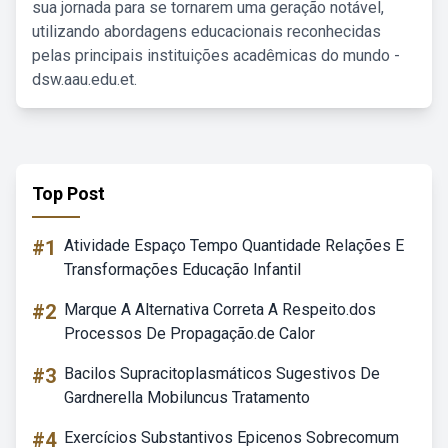
sua jornada para se tornarem uma geração notável,
utilizando abordagens educacionais reconhecidas
pelas principais instituições acadêmicas do mundo -
dsw.aau.edu.et.
Top Post
#1
Atividade Espaço Tempo Quantidade Relações E
Transformações Educação Infantil
#2
Marque A Alternativa Correta A Respeito.dos
Processos De Propagação.de Calor
#3
Bacilos Supracitoplasmáticos Sugestivos De
Gardnerella Mobiluncus Tratamento
#4
Exercícios Substantivos Epicenos Sobrecomum