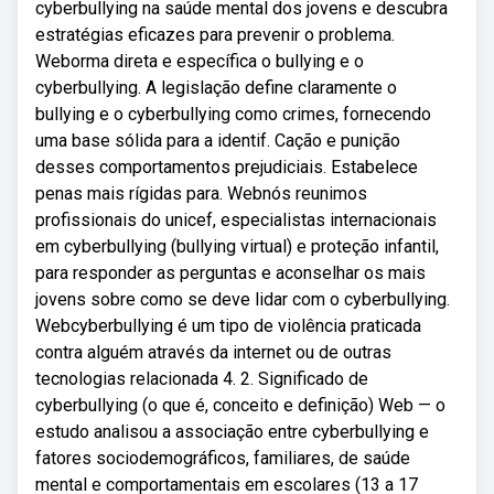
cyberbullying na saúde mental dos jovens e descubra
estratégias eficazes para prevenir o problema.
Weborma direta e específica o bullying e o
cyberbullying. A legislação define claramente o
bullying e o cyberbullying como crimes, fornecendo
uma base sólida para a identif. Cação e punição
desses comportamentos prejudiciais. Estabelece
penas mais rígidas para. Webnós reunimos
profissionais do unicef, especialistas internacionais
em cyberbullying (bullying virtual) e proteção infantil,
para responder as perguntas e aconselhar os mais
jovens sobre como se deve lidar com o cyberbullying.
Webcyberbullying é um tipo de violência praticada
contra alguém através da internet ou de outras
tecnologias relacionada 4. 2. Significado de
cyberbullying (o que é, conceito e definição) Web — o
estudo analisou a associação entre cyberbullying e
fatores sociodemográficos, familiares, de saúde
mental e comportamentais em escolares (13 a 17