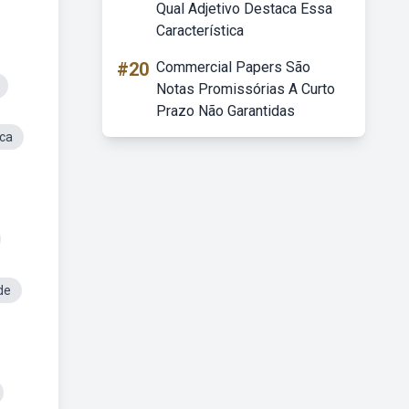
Qual Adjetivo Destaca Essa
Característica
#20
Commercial Papers São
Notas Promissórias A Curto
Prazo Não Garantidas
ica
de