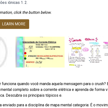
ões iônicas 1. 2.
mation, click the button below.
LEARN MORE
ar funciona quando você manda aquela mensagem para o crush? 
ntal completo sobre a corrente elétrica e aprenda de forma v
ca. Descubra os principais tópicos e.
ca enviado para a disciplina de mapa mental categoria: É o movi