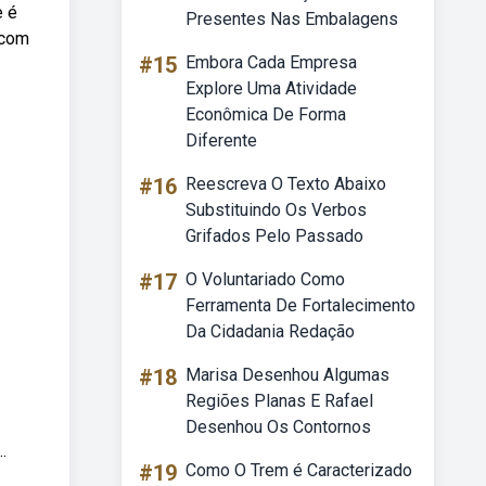
e é
Presentes Nas Embalagens
 com
#15
Embora Cada Empresa
Explore Uma Atividade
Econômica De Forma
Diferente
#16
Reescreva O Texto Abaixo
Substituindo Os Verbos
Grifados Pelo Passado
#17
O Voluntariado Como
Ferramenta De Fortalecimento
Da Cidadania Redação
#18
Marisa Desenhou Algumas
Regiões Planas E Rafael
Desenhou Os Contornos
.
#19
Como O Trem é Caracterizado