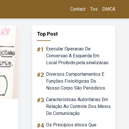
Contact
Tos
DMCA
Top Post
#1
Executar Operacao De
Conversao A Esquerda Em
Local Proibido.pela.sinalizacao
#2
Diversos Comportamentos E
Funções Fisiológicas Do
Nosso Corpo São Periódicos
#3
Características Autoritárias Em
Relação Ao Controle Dos Meios
De Comunicação
#4
Os Princípios éticos Que