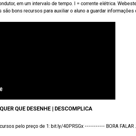
ndutor, em um intervalo de tempo. I = corrente elétrica. Webest
s são bons recursos para auxiliar o aluno a guardar informações
 QUER QUE DESENHE | DESCOMPLICA
sos pelo preço de 1: bit.ly/40PRSGx ----------- BORA FALAR ..