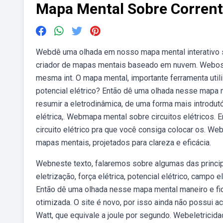
Mapa Mental Sobre Corrente
Webdê uma olhada em nosso mapa mental interativo so
criador de mapas mentais baseado em nuvem. Webos 
mesma int. O mapa mental, importante ferramenta utili
potencial elétrico? Então dê uma olhada nesse mapa
resumir a eletrodinâmica, de uma forma mais introdutó
elétrica,. Webmapa mental sobre circuitos elétricos.
circuito elétrico pra que você consiga colocar os. W
mapas mentais, projetados para clareza e eficácia.
Webneste texto, falaremos sobre algumas das principa
eletrização, força elétrica, potencial elétrico, campo 
Então dê uma olhada nesse mapa mental maneiro e fiqu
otimizada. O site é novo, por isso ainda não possui a
Watt, que equivale a joule por segundo. Webeletricidad