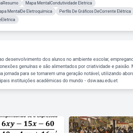
icaResumo
Mapa MentalCondutividade Eletrica
apa MentalDe Eletroquímica
Perfils De Gráficos DeCorrente Elétrica
Eletrica
 ao desenvolvimento dos alunos no ambiente escolar, empregan
nexões genuínas e são alimentados por criatividade e paixão. 
a jornada para se tornarem uma geração notável, utilizando abo
ipais instituições acadêmicas do mundo - dsw.aau.edu.et.