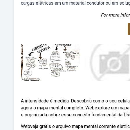
cargas elétricas em um material condutor ou em soluç
For more infor
A intensidade é medida. Descobriu como o seu celul
agora o mapa mental completo. Webexplore um mapa me
e organizada sobre esse conceito fundamental da físi
Webveja grátis o arquivo mapa mental corrente eletri