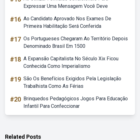
Expressar Uma Mensagem Você Deve
#16
Ao Candidato Aprovado Nos Exames De
Primeira Habilitação Será Conferida
#17
Os Portugueses Chegaram Ao Território Depois
Denominado Brasil Em 1500
#18
A Expansão Capitalista No Século Xix Ficou
Conhecida Como Imperialismo
#19
São Os Benefícios Exigidos Pela Legislação
Trabalhista Como As Férias
#20
Brinquedos Pedagógicos Jogos Para Educação
Infantil Para Confeccionar
Related Posts