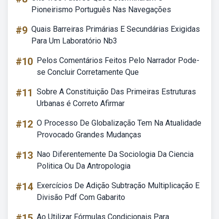
Pioneirismo Português Nas Navegações
#9
Quais Barreiras Primárias E Secundárias Exigidas
Para Um Laboratório Nb3
#10
Pelos Comentários Feitos Pelo Narrador Pode-
se Concluir Corretamente Que
#11
Sobre A Constituição Das Primeiras Estruturas
Urbanas é Correto Afirmar
#12
O Processo De Globalização Tem Na Atualidade
Provocado Grandes Mudanças
#13
Nao Diferentemente Da Sociologia Da Ciencia
Politica Ou Da Antropologia
#14
Exercícios De Adição Subtração Multiplicação E
Divisão Pdf Com Gabarito
#15
Ao Utilizar Fórmulas Condicionais Para