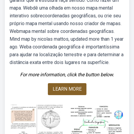
garantir que a estrutura faça sentido. Como fazer um
mapa. Webdê uma olhada em nosso mapa mental
interativo sobrecoordenadas geográficas, ou crie seu
próprio mapa mental usando nosso criador de mapas.
Webmapa mental sobre coordenadas geográficas.
Mind map by nicolas mattos, updated more than 1 year
ago. Weba coordenada geográfica é importantíssima
para ajudar na localização terrestre e para determinar a
distância exata entre dois lugares na superfície.
For more information, click the button below.
LEARN MORE