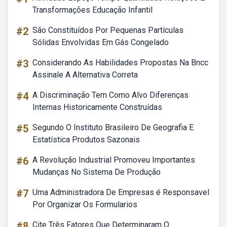
Transformações Educação Infantil
#2
São Constituídos Por Pequenas Partículas
Sólidas Envolvidas Em Gás Congelado
#3
Considerando As Habilidades Propostas Na Bncc
Assinale A Alternativa Correta
#4
A Discriminação Tem Como Alvo Diferenças
Internas Historicamente Construídas
#5
Segundo O Instituto Brasileiro De Geografia E
Estatística Produtos Sazonais
#6
A Revolução Industrial Promoveu Importantes
Mudanças No Sistema De Produção
#7
Uma Administradora De Empresas é Responsavel
Por Organizar Os Formularios
#8
Cite Três Fatores Que Determinaram O