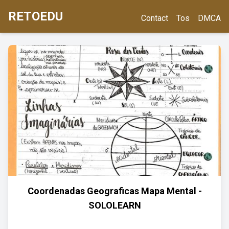
RETOEDU
Contact
Tos
DMCA
Coordenadas Geograficas Mapa Mental -
SOLOLEARN