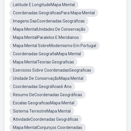
Latitude E LongitudeMapa Mental
Coordenadas GeográficasPara Mapa Mental
Imagens DasCoordenadas Geográficas
Mapa MentalUnidades De Conservação
Mapa MentalParalelos E Meridianos
Mapa Mental SobreModernismo Em Portugal
Coordenadas GeografiaMapa Mental
Mapa MentalTeorias Geograficas
Exercicios Sobre CoordenadasGeograficas
Unidade De ConservaçãoMapa Mental
Coordenadas Geográficas6 Ano
Resumo DeCoordenadas Geográficas
Escalas GeograficasMapa Mental
Sistema TerrestreMapa Mental
AtividadeCoordenadas Geográficas
Mapa MentalConjunços Coordenadas