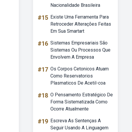
Nacionalidade Brasileira
#15
Existe Uma Ferramenta Para
Retroceder Alterações Feitas
Em Sua Smartart
#16
Sistemas Empresariais São
Sistemas Ou Processos Que
Envolvem A Empresa
#17
Os Corpos Cetonicos Atuam
Como Reservatorios
Plasmaticos De Acetil-coa
#18
O Pensamento Estratégico De
Forma Sistematizada Como
Ocorre Atualmente
#19
Escreva As Sentenças A
Seguir Usando A Linguagem