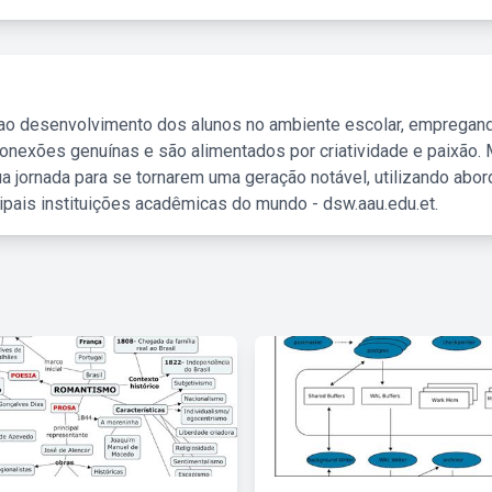
 ao desenvolvimento dos alunos no ambiente escolar, empregan
nexões genuínas e são alimentados por criatividade e paixão. 
a jornada para se tornarem uma geração notável, utilizando abo
ipais instituições acadêmicas do mundo - dsw.aau.edu.et.