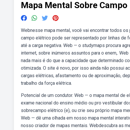
Mapa Mental Sobre Campo E
Webnesse mapa mental, você vai encontrar todos os 
campo elétrico pode ser representado por linhas de f
até a carga negativa. Web — o studymaps procura agre
internet, sobre inúmeros assuntos para o enem,. Web —
nada mais é do que a capacidade que determinado cor
otimizada. O site é novo, por isso ainda não possui 
cargas elétricas, afastamento ou de aproximação, dep
trabalho da força elétrica.
Potencial de um condutor. Web — o mapa mental de el
exame nacional do ensino médio ou pro vestibular d
sobrecampo elétrico (e), ou crie seu próprio mapa 
Web — dê uma olhada em nosso mapa mental interativ
nosso criador de mapas mentais. Webdescubra as mel