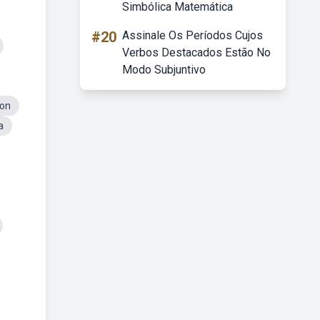
Simbólica Matemática
#20
Assinale Os Períodos Cujos
Verbos Destacados Estão No
Modo Subjuntivo
ton
a