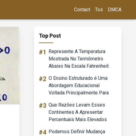
Contact
Tos
DMCA
Top Post
#1
Represente A Temperatura
Mostrada No Termômetro
Abaixo Na Escala Fahrenheit.
#2
O Ensino Estruturado é Uma
Abordagem Educacional
Voltada Principalmente Para
#3
Que Razões Levam Esses
Continentes A Apresentar
Percentuais Mais Elevados
#4
Podemos Definir Mudança