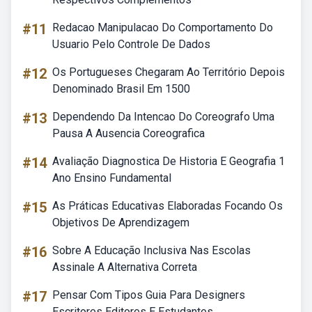
#11
Redacao Manipulacao Do Comportamento Do
Usuario Pelo Controle De Dados
#12
Os Portugueses Chegaram Ao Território Depois
Denominado Brasil Em 1500
#13
Dependendo Da Intencao Do Coreografo Uma
Pausa A Ausencia Coreografica
#14
Avaliação Diagnostica De Historia E Geografia 1
Ano Ensino Fundamental
#15
As Práticas Educativas Elaboradas Focando Os
Objetivos De Aprendizagem
#16
Sobre A Educação Inclusiva Nas Escolas
Assinale A Alternativa Correta
#17
Pensar Com Tipos Guia Para Designers
Escritores Editores E Estudantes