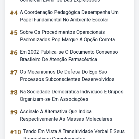
#4
A Coordenação Pedagógica Desempenha Um
Papel Fundamental No Ambiente Escolar
#5
Sobre Os Procedimentos Operacionais
Padronizados Pop Marque A Opção Correta
#6
Em 2002 Publica-se O Documento Consenso
Brasileiro De Atenção Farmacêutica
#7
Os Mecanismos De Defesa Do Ego Sao
Processos Subconscientes Desenvolvidos
#8
Na Sociedade Democrática Indivíduos E Grupos
Organizam-se Em Associações
#9
Assinale A Alternativa Que Indica
Respectivamente As Massas Moleculares
#10
Tendo Em Vista A Transitividade Verbal E Seus
Respectivos Complementos