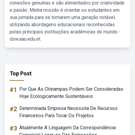
conexões genuínas e são alimentados por criatividade
e paixão. Minha missão é orientar os estudantes em
sua jornada para se tornarem uma geração notável,
utilizando abordagens educacionais reconhecidas
pelas principais instituições acadêmicas do mundo -
dsw.aau.edu.et.
Top Post
#1
Por Que As Chinampas Podem Ser Consideradas
Hoje Ecologicamente Sustentáveis
#2
Determinada Empresa Necessita De Recursos
Financeiros Para Tocar Os Projetos
#3
Atualmente A Linguagem Da Correspondência
Comercial Livrar-se Das Expressões