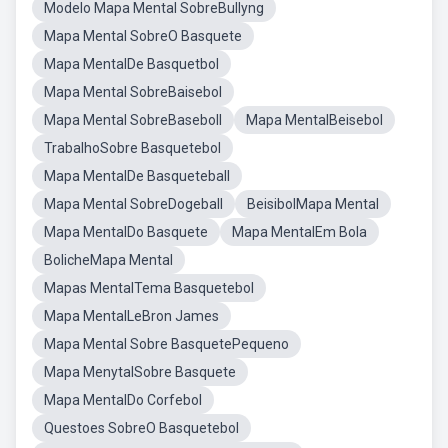
Modelo Mapa Mental SobreBullyng
Mapa Mental SobreO Basquete
Mapa MentalDe Basquetbol
Mapa Mental SobreBaisebol
Mapa Mental SobreBaseboll
Mapa MentalBeisebol
TrabalhoSobre Basquetebol
Mapa MentalDe Basqueteball
Mapa Mental SobreDogeball
BeisibolMapa Mental
Mapa MentalDo Basquete
Mapa MentalEm Bola
BolicheMapa Mental
Mapas MentalTema Basquetebol
Mapa MentalLeBron James
Mapa Mental Sobre BasquetePequeno
Mapa MenytalSobre Basquete
Mapa MentalDo Corfebol
Questoes SobreO Basquetebol