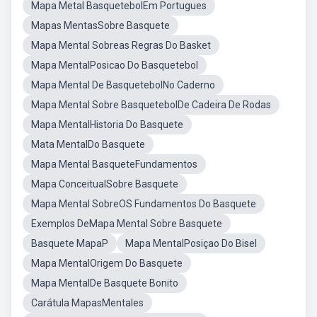
Mapa Metal BasquetebolEm Portugues
Mapas MentasSobre Basquete
Mapa Mental Sobreas Regras Do Basket
Mapa MentalPosicao Do Basquetebol
Mapa Mental De BasquetebolNo Caderno
Mapa Mental Sobre BasquetebolDe Cadeira De Rodas
Mapa MentalHistoria Do Basquete
Mata MentalDo Basquete
Mapa Mental BasqueteFundamentos
Mapa ConceitualSobre Basquete
Mapa Mental SobreOS Fundamentos Do Basquete
Exemplos DeMapa Mental Sobre Basquete
Basquete MapaP
Mapa MentalPosiçao Do Bisel
Mapa MentalOrigem Do Basquete
Mapa MentalDe Basquete Bonito
Carátula MapasMentales