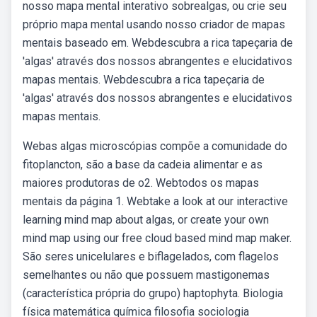
nosso mapa mental interativo sobrealgas, ou crie seu
próprio mapa mental usando nosso criador de mapas
mentais baseado em. Webdescubra a rica tapeçaria de
'algas' através dos nossos abrangentes e elucidativos
mapas mentais. Webdescubra a rica tapeçaria de
'algas' através dos nossos abrangentes e elucidativos
mapas mentais.
Webas algas microscópias compõe a comunidade do
fitoplancton, são a base da cadeia alimentar e as
maiores produtoras de o2. Webtodos os mapas
mentais da página 1. Webtake a look at our interactive
learning mind map about algas, or create your own
mind map using our free cloud based mind map maker.
São seres unicelulares e biflagelados, com flagelos
semelhantes ou não que possuem mastigonemas
(característica própria do grupo) haptophyta. Biologia
física matemática química filosofia sociologia