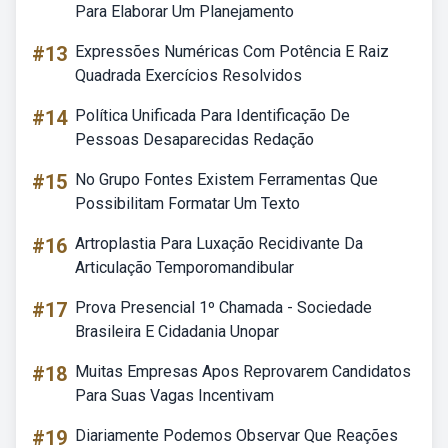
Para Elaborar Um Planejamento
#13
Expressões Numéricas Com Potência E Raiz
Quadrada Exercícios Resolvidos
#14
Política Unificada Para Identificação De
Pessoas Desaparecidas Redação
#15
No Grupo Fontes Existem Ferramentas Que
Possibilitam Formatar Um Texto
#16
Artroplastia Para Luxação Recidivante Da
Articulação Temporomandibular
#17
Prova Presencial 1º Chamada - Sociedade
Brasileira E Cidadania Unopar
#18
Muitas Empresas Apos Reprovarem Candidatos
Para Suas Vagas Incentivam
#19
Diariamente Podemos Observar Que Reações