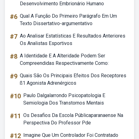
Desenvolvimento Embrionário Humano
#6
Qual A Função Do Primeiro Parágrafo Em Um
Texto Dissertativo-argumentativo
#7
Ao Analisar Estatísticas E Resultados Anteriores
Os Analistas Esportivos
#8
A Identidade E A Alteridade Podem Ser
Compreendidas Respectivamente Como:
#9
Quais São Os Principais Efeitos Dos Receptores
ß1 Agonista Adrenérgicos
#10
Paulo Dalgalarrondo Psicopatologia E
Semiologia Dos Transtornos Mentais
#11
Os Desafios Da Escola Públicaparanaense Na
Perspectiva Do Professor Pde
#12
Imagine Que Um Controlador Foi Contratado