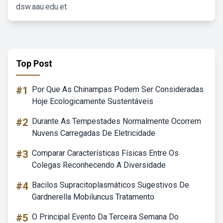
dsw.aau.edu.et.
Top Post
#1
Por Que As Chinampas Podem Ser Consideradas
Hoje Ecologicamente Sustentáveis
#2
Durante As Tempestades Normalmente Ocorrem
Nuvens Carregadas De Eletricidade
#3
Comparar Características Físicas Entre Os
Colegas Reconhecendo A Diversidade
#4
Bacilos Supracitoplasmáticos Sugestivos De
Gardnerella Mobiluncus Tratamento
#5
O Principal Evento Da Terceira Semana Do