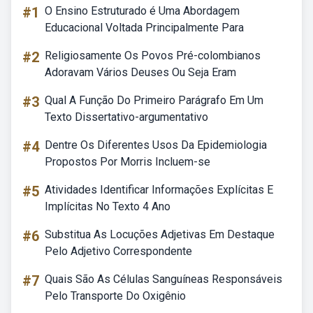
#1
O Ensino Estruturado é Uma Abordagem
Educacional Voltada Principalmente Para
#2
Religiosamente Os Povos Pré-colombianos
Adoravam Vários Deuses Ou Seja Eram
#3
Qual A Função Do Primeiro Parágrafo Em Um
Texto Dissertativo-argumentativo
#4
Dentre Os Diferentes Usos Da Epidemiologia
Propostos Por Morris Incluem-se
#5
Atividades Identificar Informações Explícitas E
Implícitas No Texto 4 Ano
#6
Substitua As Locuções Adjetivas Em Destaque
Pelo Adjetivo Correspondente
#7
Quais São As Células Sanguíneas Responsáveis
Pelo Transporte Do Oxigênio