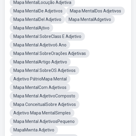
Mapa MentalLocução Adjetiva
Mapa MentalDe Adjetivos
Mapa MentalDos Adjetivos
Mapa MentalDel Adjetivo
Mapa MentalAdgetivo
Mapa MentalAjtivo
Mapa Mental SobreClass E Adjetivo
Mapa Mental Adjetivo6 Ano
Mapa Mental SobreOrações Adjetivas
Mapa MentalArtigo Adjetivo
Mapa Mental SobreOS Adjetivos
Adjetivo PátrioMapa Mental
Mapa MentalCom Adjetivos
Mapa Mental AdjetivoComposto
Mapa ConceitualSobre Adjetivos
Adjetivo Mapa MentalSimples
Mapa Mental AdjetivosPequeno
MapaMwnta Adjetivo