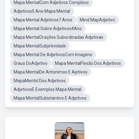
Mapa MentalCom Adjetivos Complexo
Adjetivos5 Ano Mapa Mental
Mapa Mental Adjetivos7 Anos
Mind MapAdjetivo
Mapa Mental Sobre Adjetivos4Ano
Mapa MentalOrações Subordinadas Adjetivas
Mapa MentalSubjetividade
Mapa Mental De AdjetivosCom Imagens
Graus DoAdjetivo
Mapa MentalFlexão Dos Adjetivos
Mapa MentalDe Antonimos E Ajetivos
MapaMentsl Dos Adjetivos
AdjetivosE Exemplos Mapa Mental
Mapa MentalSubistantivo E Adjetivos