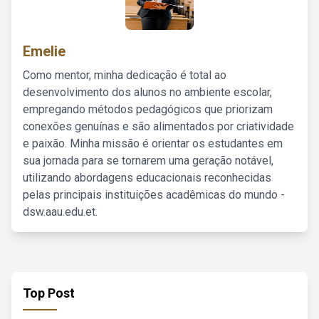
Emelie
Como mentor, minha dedicação é total ao
desenvolvimento dos alunos no ambiente escolar,
empregando métodos pedagógicos que priorizam
conexões genuínas e são alimentados por criatividade
e paixão. Minha missão é orientar os estudantes em
sua jornada para se tornarem uma geração notável,
utilizando abordagens educacionais reconhecidas
pelas principais instituições acadêmicas do mundo -
dsw.aau.edu.et.
Top Post