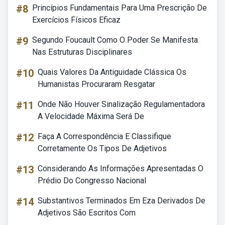
#8
Princípios Fundamentais Para Uma Prescrição De
Exercícios Físicos Eficaz
#9
Segundo Foucault Como O Poder Se Manifesta
Nas Estruturas Disciplinares
#10
Quais Valores Da Antiguidade Clássica Os
Humanistas Procuraram Resgatar
#11
Onde Não Houver Sinalização Regulamentadora
A Velocidade Máxima Será De
#12
Faça A Correspondência E Classifique
Corretamente Os Tipos De Adjetivos
#13
Considerando As Informações Apresentadas O
Prédio Do Congresso Nacional
#14
Substantivos Terminados Em Eza Derivados De
Adjetivos São Escritos Com