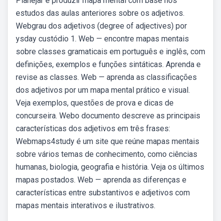
Planejar e produzir mapa mental com base nos
estudos das aulas anteriores sobre os adjetivos.
Webgrau dos adjetivos (degree of adjectives) por
ysday custódio 1. Web — encontre mapas mentais
sobre classes gramaticais em português e inglês, com
definições, exemplos e funções sintáticas. Aprenda e
revise as classes. Web — aprenda as classificações
dos adjetivos por um mapa mental prático e visual.
Veja exemplos, questões de prova e dicas de
concurseira. Webo documento descreve as principais
características dos adjetivos em três frases:
Webmaps4study é um site que reúne mapas mentais
sobre vários temas de conhecimento, como ciências
humanas, biologia, geografia e história. Veja os últimos
mapas postados. Web — aprenda as diferenças e
características entre substantivos e adjetivos com
mapas mentais interativos e ilustrativos.