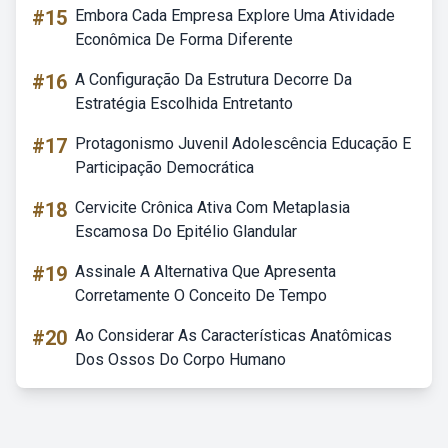
#15
Embora Cada Empresa Explore Uma Atividade
Econômica De Forma Diferente
#16
A Configuração Da Estrutura Decorre Da
Estratégia Escolhida Entretanto
#17
Protagonismo Juvenil Adolescência Educação E
Participação Democrática
#18
Cervicite Crônica Ativa Com Metaplasia
Escamosa Do Epitélio Glandular
#19
Assinale A Alternativa Que Apresenta
Corretamente O Conceito De Tempo
#20
Ao Considerar As Características Anatômicas
Dos Ossos Do Corpo Humano