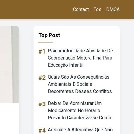
Contact
Tos
DMCA
Top Post
#1
Psicomotricidade Atividade De
Coordenação Motora Fina Para
Educação Infantil
#2
Quais São As Consequências
Ambientais E Sociais
Decorrentes Desses Conflitos
#3
Deixar De Administrar Um
Medicamento No Horário
Previsto Caracteriza-se Como
#4
Assinale A Alternativa Que Não