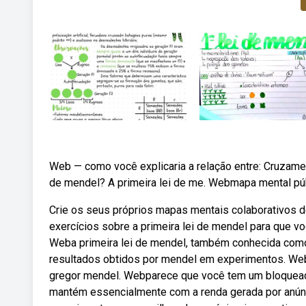
Web — como você explicaria a relação entre: Cruzamen
de mendel? A primeira lei de me. Webmapa mental públ
Crie os seus próprios mapas mentais colaborativos 
exercícios sobre a primeira lei de mendel para que 
Weba primeira lei de mendel, também conhecida como 
resultados obtidos por mendel em experimentos. We
gregor mendel. Webparece que você tem um bloqueado
mantém essencialmente com a renda gerada por anúnci