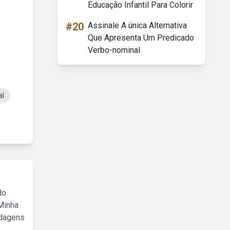
Educação Infantil Para Colorir
#20
Assinale A única Alternativa
Que Apresenta Um Predicado
Verbo-nominal
al
do
Minha
rdagens