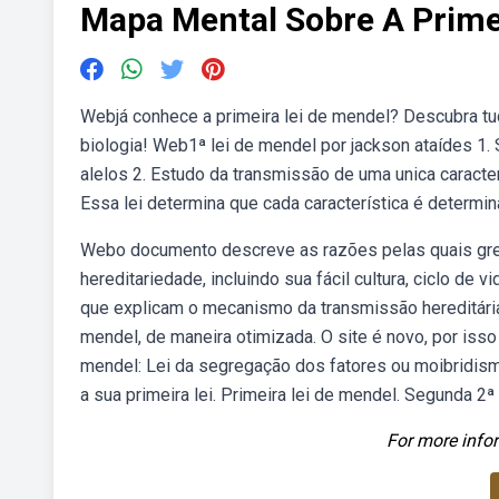
Mapa Mental Sobre A Prime
Webjá conhece a primeira lei de mendel? Descubra tu
biologia! Web1ª lei de mendel por jackson ataídes 1. S
alelos 2. Estudo da transmissão de uma unica caracter
Essa lei determina que cada característica é determi
Webo documento descreve as razões pelas quais gre
hereditariedade, incluindo sua fácil cultura, ciclo d
que explicam o mecanismo da transmissão hereditári
mendel, de maneira otimizada. O site é novo, por iss
mendel: Lei da segregação dos fatores ou moibridism
a sua primeira lei. Primeira lei de mendel. Segunda 2ª
For more infor