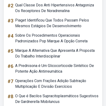
#2
Qual Classe Dos Anti Hipertensivos Antagoniza
Os Receptores De Noradrenalina
#3
Piaget Identificou Que Todos Passam Pelos
Mesmos Estágios De Desenvolvimento
#4
Sobre Os Procedimentos Operacionais
Padronizados Pop Marque A Opção Correta
#5
Marque A Alternativa Que Apresenta A Proposta
Do Trabalho Interdisciplinar
#6
A Prednisona é Um Glicocorticoide Sintético De
Potente Ação Antirreumática
#7
Operações Com Frações Adição Subtração
Multiplicação E Divisão Exercícios
#8
O Que é Bacilos Supracitoplasmáticos Sugestivos
De Gardnerella Mobiluncus