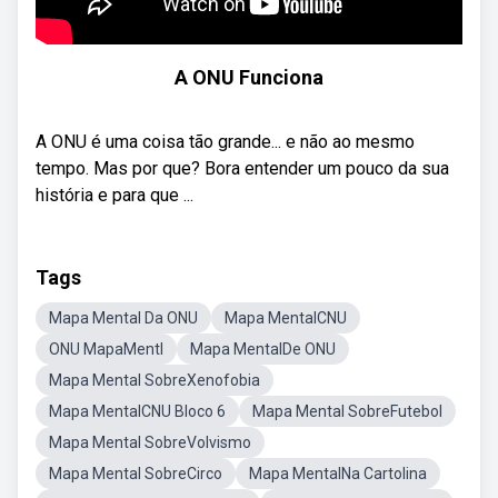
A ONU Funciona
A ONU é uma coisa tão grande... e não ao mesmo
tempo. Mas por que? Bora entender um pouco da sua
história e para que ...
Tags
Mapa Mental Da ONU
Mapa MentalCNU
ONU MapaMentl
Mapa MentalDe ONU
Mapa Mental SobreXenofobia
Mapa MentalCNU Bloco 6
Mapa Mental SobreFutebol
Mapa Mental SobreVolvismo
Mapa Mental SobreCirco
Mapa MentalNa Cartolina