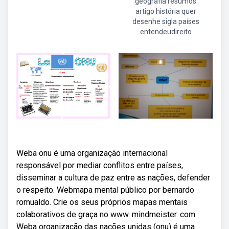
geografia resumos
artigo história quer
desenhe sigla países
entendeudireito
Weba onu é uma organização internacional
responsável por mediar conflitos entre países,
disseminar a cultura de paz entre as nações, defender
o respeito. Webmapa mental público por bernardo
romualdo. Crie os seus próprios mapas mentais
colaborativos de graça no www. mindmeister. com
Weba organização das nações unidas (onu) é uma