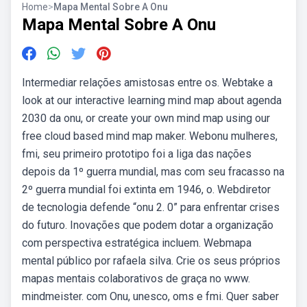
Home
>
Mapa Mental Sobre A Onu
Mapa Mental Sobre A Onu
Intermediar relações amistosas entre os. Webtake a
look at our interactive learning mind map about agenda
2030 da onu, or create your own mind map using our
free cloud based mind map maker. Webonu mulheres,
fmi, seu primeiro prototipo foi a liga das nações
depois da 1º guerra mundial, mas com seu fracasso na
2º guerra mundial foi extinta em 1946, o. Webdiretor
de tecnologia defende “onu 2. 0” para enfrentar crises
do futuro. Inovações que podem dotar a organização
com perspectiva estratégica incluem. Webmapa
mental público por rafaela silva. Crie os seus próprios
mapas mentais colaborativos de graça no www.
mindmeister. com Onu, unesco, oms e fmi. Quer saber