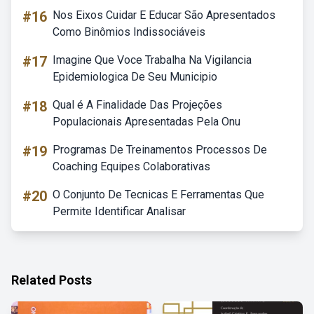
#16
Nos Eixos Cuidar E Educar São Apresentados
Como Binômios Indissociáveis
#17
Imagine Que Voce Trabalha Na Vigilancia
Epidemiologica De Seu Municipio
#18
Qual é A Finalidade Das Projeções
Populacionais Apresentadas Pela Onu
#19
Programas De Treinamentos Processos De
Coaching Equipes Colaborativas
#20
O Conjunto De Tecnicas E Ferramentas Que
Permite Identificar Analisar
Related Posts