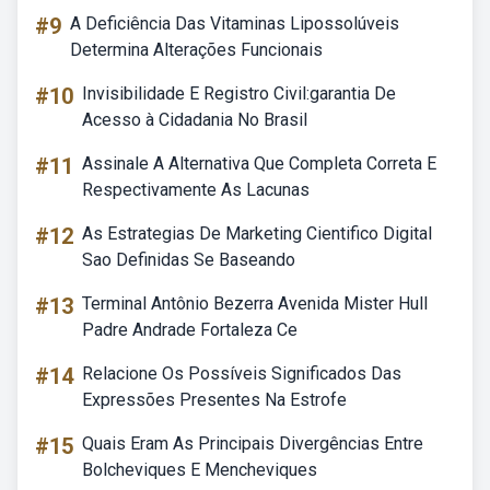
#9
A Deficiência Das Vitaminas Lipossolúveis
Determina Alterações Funcionais
#10
Invisibilidade E Registro Civil:garantia De
Acesso à Cidadania No Brasil
#11
Assinale A Alternativa Que Completa Correta E
Respectivamente As Lacunas
#12
As Estrategias De Marketing Cientifico Digital
Sao Definidas Se Baseando
#13
Terminal Antônio Bezerra Avenida Mister Hull
Padre Andrade Fortaleza Ce
#14
Relacione Os Possíveis Significados Das
Expressões Presentes Na Estrofe
#15
Quais Eram As Principais Divergências Entre
Bolcheviques E Mencheviques