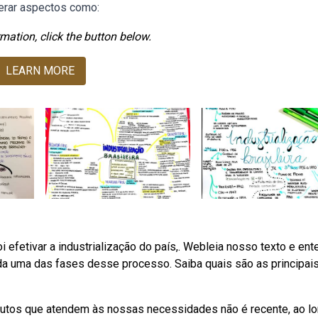
derar aspectos como:
mation, click the button below.
LEARN MORE
oi efetivar a industrialização do país,. Webleia nosso texto e en
ada uma das fases desse processo. Saiba quais são as principai
dutos que atendem às nossas necessidades não é recente, ao l