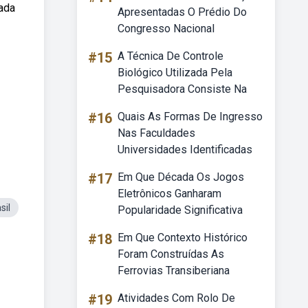
ada
Apresentadas O Prédio Do
Congresso Nacional
#15
A Técnica De Controle
Biológico Utilizada Pela
Pesquisadora Consiste Na
#16
Quais As Formas De Ingresso
Nas Faculdades
Universidades Identificadas
#17
Em Que Década Os Jogos
Eletrônicos Ganharam
sil
Popularidade Significativa
#18
Em Que Contexto Histórico
Foram Construídas As
Ferrovias Transiberiana
#19
Atividades Com Rolo De