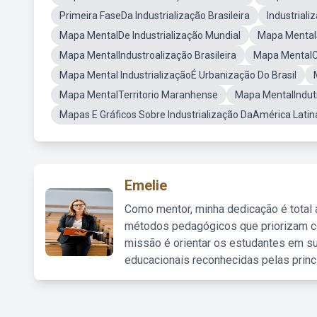
Primeira FaseDa Industrialização Brasileira
Industriali
Mapa MentalDe Industrialização Mundial
Mapa MentalS
Mapa MentalIndustroalização Brasileira
Mapa MentalC
Mapa Mental IndustrializaçãoÉ Urbanização Do Brasil
Mapa MentalTerritorio Maranhense
Mapa MentalIndutr
Mapas E Gráficos Sobre Industrialização DaAmérica Latin
Emelie
Como mentor, minha dedicação é total
métodos pedagógicos que priorizam co
missão é orientar os estudantes em su
educacionais reconhecidas pelas princ