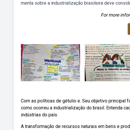
menta sobre a industrialização brasileira deve consi
For more infor
Com as políticas de gétulio e. Seu objetivo principal f
como ocorreu a industrialização do brasil. Entenda c
indústrias do país.
A transformação de recursos naturais em bens e pro