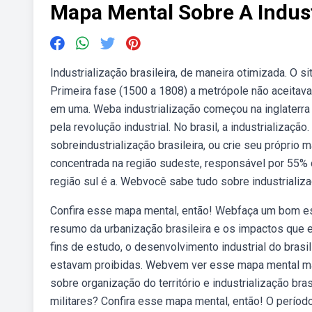
Mapa Mental Sobre A Industr
Industrialização brasileira, de maneira otimizada. O 
Primeira fase (1500 a 1808) a metrópole não aceitava 
em uma. Weba industrialização começou na inglaterra
pela revolução industrial. No brasil, a industrializa
sobreindustrialização brasileira, ou crie seu próprio
concentrada na região sudeste, responsável por 55% do
região sul é a. Webvocê sabe tudo sobre industrializ
Confira esse mapa mental, então! Webfaça um bom e
resumo da urbanização brasileira e os impactos que
fins de estudo, o desenvolvimento industrial do brasil
estavam proibidas. Webvem ver esse mapa mental mane
sobre organização do território e industrialização br
militares? Confira esse mapa mental, então! O perío