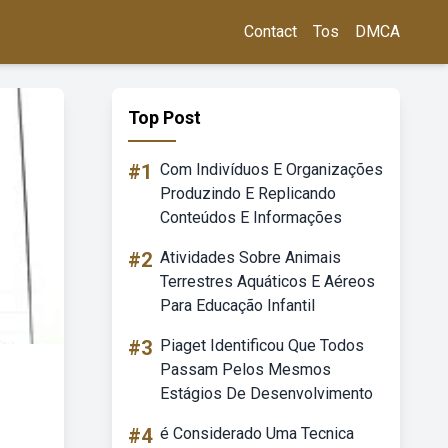
Contact
Tos
DMCA
Top Post
#1
Com Indivíduos E Organizações
Produzindo E Replicando
Conteúdos E Informações
#2
Atividades Sobre Animais
Terrestres Aquáticos E Aéreos
Para Educação Infantil
#3
Piaget Identificou Que Todos
Passam Pelos Mesmos
Estágios De Desenvolvimento
#4
é Considerado Uma Tecnica