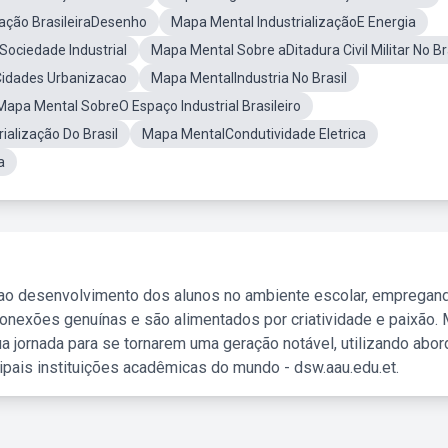
zação BrasileiraDesenho
Mapa Mental IndustrializaçãoE Energia
ociedade Industrial
Mapa Mental Sobre aDitadura Civil Militar No Br
idades Urbanizacao
Mapa MentalIndustria No Brasil
Mapa Mental SobreO Espaço Industrial Brasileiro
ialização Do Brasil
Mapa MentalCondutividade Eletrica
a
 ao desenvolvimento dos alunos no ambiente escolar, empregan
nexões genuínas e são alimentados por criatividade e paixão. 
a jornada para se tornarem uma geração notável, utilizando abo
ipais instituições acadêmicas do mundo - dsw.aau.edu.et.