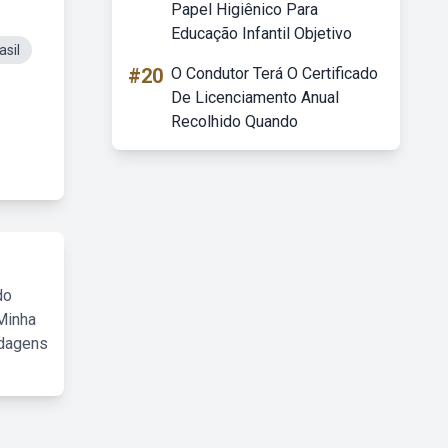
Papel Higiênico Para
Educação Infantil Objetivo
asil
#20
O Condutor Terá O Certificado
De Licenciamento Anual
Recolhido Quando
do
Minha
rdagens