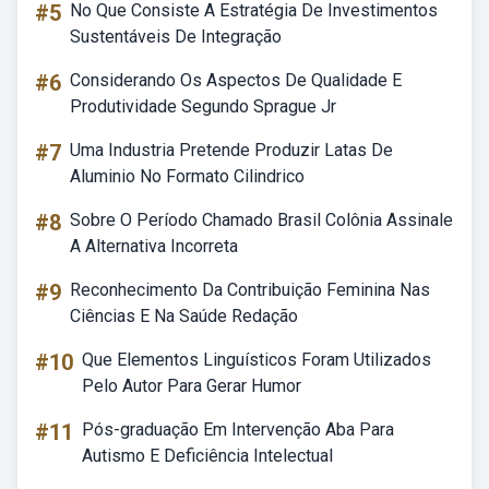
#5
No Que Consiste A Estratégia De Investimentos
Sustentáveis De Integração
#6
Considerando Os Aspectos De Qualidade E
Produtividade Segundo Sprague Jr
#7
Uma Industria Pretende Produzir Latas De
Aluminio No Formato Cilindrico
#8
Sobre O Período Chamado Brasil Colônia Assinale
A Alternativa Incorreta
#9
Reconhecimento Da Contribuição Feminina Nas
Ciências E Na Saúde Redação
#10
Que Elementos Linguísticos Foram Utilizados
Pelo Autor Para Gerar Humor
#11
Pós-graduação Em Intervenção Aba Para
Autismo E Deficiência Intelectual