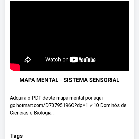
MAPA MENTAL - SISTEMA SENSORIAL
Adquira o PDF deste mapa mental por aqui
go.hotmart.com/D73795196O?dp=1 ✓10 Dominós de
Ciências e Biologia ...
Tags