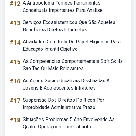
#12
A Antropologia Fornece Ferramentas
Conceituais Importantes Para Análise
#13
Serviços Ecossistêmicos Que São Aqueles
Benefícios Diretos E Indiretos
#14
Atividades Com Rolo De Papel Higiênico Para
Educação Infantil Objetivo
#15
As Competencias Comportamentais Soft Skills
Sao Tao Ou Mais Relevantes
#16
As Ações Socioeducativas Destinadas A
Jovens E Adolescentes Infratores
#17
Suspensão Dos Direitos Políticos Por
Improbidade Administrativa Prazo
#18
Situações Problemas 5 Ano Envolvendo As
Quatro Operações Com Gabarito