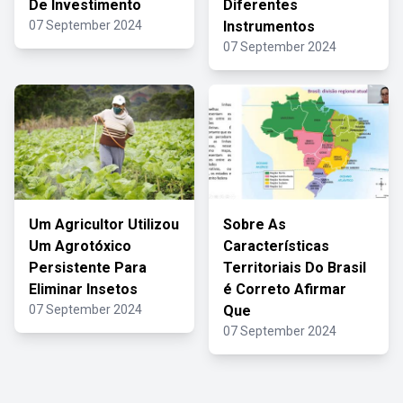
De Investimento
Diferentes
07 September 2024
Instrumentos
07 September 2024
Um Agricultor Utilizou
Sobre As
Um Agrotóxico
Características
Persistente Para
Territoriais Do Brasil
Eliminar Insetos
é Correto Afirmar
07 September 2024
Que
07 September 2024