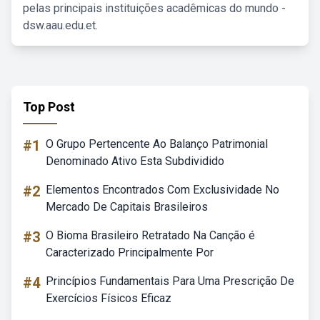
pelas principais instituições acadêmicas do mundo -
dsw.aau.edu.et.
Top Post
#1
O Grupo Pertencente Ao Balanço Patrimonial
Denominado Ativo Esta Subdividido
#2
Elementos Encontrados Com Exclusividade No
Mercado De Capitais Brasileiros
#3
O Bioma Brasileiro Retratado Na Canção é
Caracterizado Principalmente Por
#4
Princípios Fundamentais Para Uma Prescrição De
Exercícios Físicos Eficaz