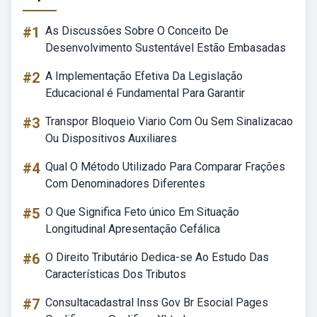
#1
As Discussões Sobre O Conceito De
Desenvolvimento Sustentável Estão Embasadas
#2
A Implementação Efetiva Da Legislação
Educacional é Fundamental Para Garantir
#3
Transpor Bloqueio Viario Com Ou Sem Sinalizacao
Ou Dispositivos Auxiliares
#4
Qual O Método Utilizado Para Comparar Frações
Com Denominadores Diferentes
#5
O Que Significa Feto único Em Situação
Longitudinal Apresentação Cefálica
#6
O Direito Tributário Dedica-se Ao Estudo Das
Características Dos Tributos
#7
Consultacadastral Inss Gov Br Esocial Pages