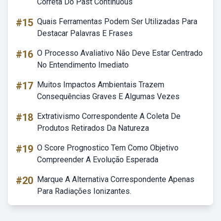
Correta Do Past Continuous
#15
Quais Ferramentas Podem Ser Utilizadas Para
Destacar Palavras E Frases
#16
O Processo Avaliativo Não Deve Estar Centrado
No Entendimento Imediato
#17
Muitos Impactos Ambientais Trazem
Consequências Graves E Algumas Vezes
#18
Extrativismo Correspondente A Coleta De
Produtos Retirados Da Natureza
#19
O Score Prognostico Tem Como Objetivo
Compreender A Evolução Esperada
#20
Marque A Alternativa Correspondente Apenas
Para Radiações Ionizantes.