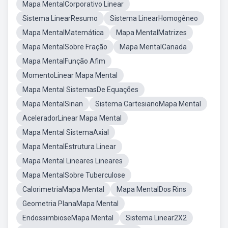
Mapa MentalCorporativo Linear
Sistema LinearResumo
Sistema LinearHomogêneo
Mapa MentalMatemática
Mapa MentalMatrizes
Mapa MentalSobre Fração
Mapa MentalCanada
Mapa MentalFunção Afim
MomentoLinear Mapa Mental
Mapa Mental SistemasDe Equações
Mapa MentalSinan
Sistema CartesianoMapa Mental
AceleradorLinear Mapa Mental
Mapa Mental SistemaAxial
Mapa MentalEstrutura Linear
Mapa Mental Lineares Lineares
Mapa MentalSobre Tuberculose
CalorimetriaMapa Mental
Mapa MentalDos Rins
Geometria PlanaMapa Mental
EndossimbioseMapa Mental
Sistema Linear2X2