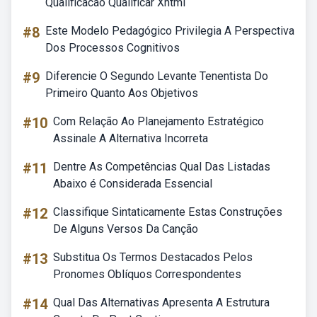
Qualificacao Qualificar Xhtml
#8
Este Modelo Pedagógico Privilegia A Perspectiva
Dos Processos Cognitivos
#9
Diferencie O Segundo Levante Tenentista Do
Primeiro Quanto Aos Objetivos
#10
Com Relação Ao Planejamento Estratégico
Assinale A Alternativa Incorreta
#11
Dentre As Competências Qual Das Listadas
Abaixo é Considerada Essencial
#12
Classifique Sintaticamente Estas Construções
De Alguns Versos Da Canção
#13
Substitua Os Termos Destacados Pelos
Pronomes Oblíquos Correspondentes
#14
Qual Das Alternativas Apresenta A Estrutura