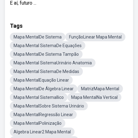
E aí, futuro ...
Tags
Mapa MentalDe Sistema
FunçãoLinear Mapa Mental
Mapa Mental SistemaDe Equações
Mapa MentalDe Sistema Tampão
Mapa Mental SistemaUrinário Anatomia
Mapa Mental SistemaDe Medidas
Mapa MentalEquação Linear
Mapa MentalDe Álgebra Linear
MatrizMapa Mental
Mapa Mental SistemaIlico
Mapa MentalNa Vertical
Mapa MentalSobre Sistema Urinário
Mapa MentalRegressão Linear
Mapa MentalPolinização
Algebra Linear2 Mapa Mental