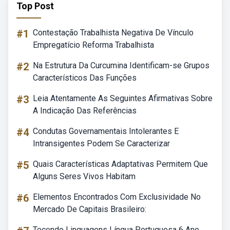
Top Post
#1
Contestação Trabalhista Negativa De Vínculo
Empregatício Reforma Trabalhista
#2
Na Estrutura Da Curcumina Identificam-se Grupos
Característicos Das Funções
#3
Leia Atentamente As Seguintes Afirmativas Sobre
A Indicação Das Referências
#4
Condutas Governamentais Intolerantes E
Intransigentes Podem Se Caracterizar
#5
Quais Características Adaptativas Permitem Que
Alguns Seres Vivos Habitam
#6
Elementos Encontrados Com Exclusividade No
Mercado De Capitais Brasileiro:
Tecendo Linguagens Língua Portuguesa 6 Ano