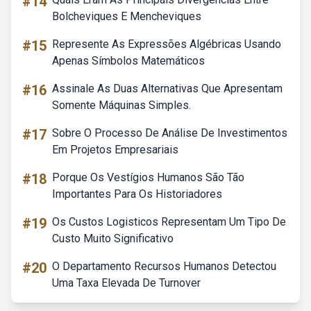
#14
Bolcheviques E Mencheviques
#15
Represente As Expressões Algébricas Usando
Apenas Símbolos Matemáticos
#16
Assinale As Duas Alternativas Que Apresentam
Somente Máquinas Simples.
#17
Sobre O Processo De Análise De Investimentos
Em Projetos Empresariais
#18
Porque Os Vestígios Humanos São Tão
Importantes Para Os Historiadores
#19
Os Custos Logisticos Representam Um Tipo De
Custo Muito Significativo
#20
O Departamento Recursos Humanos Detectou
Uma Taxa Elevada De Turnover