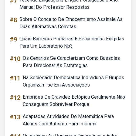
#7
Manual Do Professor Respostas
#8
Sobre O Conceito De Etnocentrismo Assinale As
Duas Alternativas Corretas
#9
Quais Barreiras Primárias E Secundárias Exigidas
Para Um Laboratório Nb3
#10
Os Cenarios Se Caracterizam Como Bussolas
Para Direcionar As Estrategias
#11
Na Sociedade Democrática Indivíduos E Grupos
Organizam-se Em Associações
#12
Embriões De Gravidez Ectópica Geralmente Não
Conseguem Sobreviver Porque
#13
Adaptadas Atividades De Matemática Para
Alunos Com Autismo Para Imprimir
Quais Eram As Principais Divergências Entre