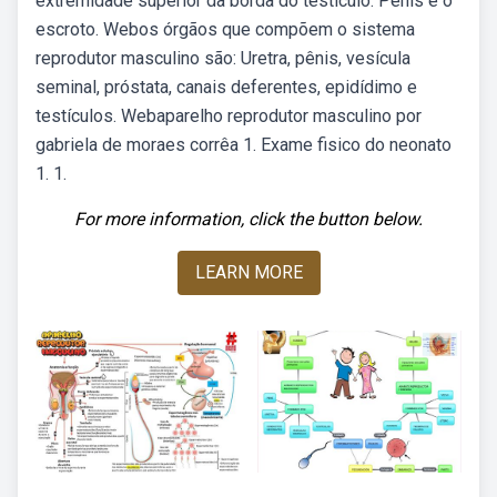
extremidade superior da borda do testículo. Pênis e o
escroto. Webos órgãos que compõem o sistema
reprodutor masculino são: Uretra, pênis, vesícula
seminal, próstata, canais deferentes, epidídimo e
testículos. Webaparelho reprodutor masculino por
gabriela de moraes corrêa 1. Exame fisico do neonato
1. 1.
For more information, click the button below.
LEARN MORE