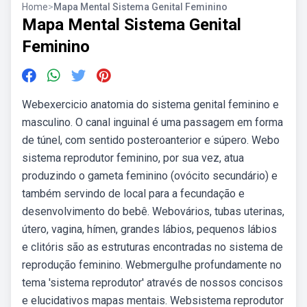
Home
>
Mapa Mental Sistema Genital Feminino
Mapa Mental Sistema Genital
Feminino
Webexercicio anatomia do sistema genital feminino e
masculino. O canal inguinal é uma passagem em forma
de túnel, com sentido posteroanterior e súpero. Webo
sistema reprodutor feminino, por sua vez, atua
produzindo o gameta feminino (ovócito secundário) e
também servindo de local para a fecundação e
desenvolvimento do bebê. Webovários, tubas uterinas,
útero, vagina, hímen, grandes lábios, pequenos lábios
e clitóris são as estruturas encontradas no sistema de
reprodução feminino. Webmergulhe profundamente no
tema 'sistema reprodutor' através de nossos concisos
e elucidativos mapas mentais. Websistema reprodutor