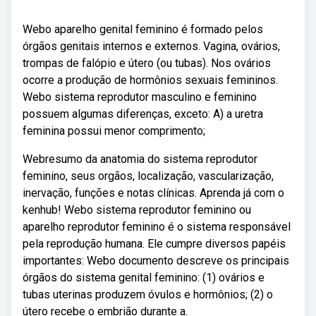
Webo aparelho genital feminino é formado pelos
órgãos genitais internos e externos. Vagina, ovários,
trompas de falópio e útero (ou tubas). Nos ovários
ocorre a produção de hormônios sexuais femininos.
Webo sistema reprodutor masculino e feminino
possuem algumas diferenças, exceto: A) a uretra
feminina possui menor comprimento;
Webresumo da anatomia do sistema reprodutor
feminino, seus orgãos, localização, vascularização,
inervação, funções e notas clínicas. Aprenda já com o
kenhub! Webo sistema reprodutor feminino ou
aparelho reprodutor feminino é o sistema responsável
pela reprodução humana. Ele cumpre diversos papéis
importantes: Webo documento descreve os principais
órgãos do sistema genital feminino: (1) ovários e
tubas uterinas produzem óvulos e hormônios; (2) o
útero recebe o embrião durante a.