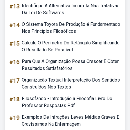
#13
Identifique A Alternativa Incorreta Nas Tratativas
Da Lei De Softwares.
#14
O Sistema Toyota De Produção é Fundamentado
Nos Princípios Filosóficos
#15
Calcule O Perímetro Do Retângulo Simplificando
O Resultado Se Possível
#16
Para Que A Organização Possa Crescer E Obter
Resultados Satisfatórios
#17
Organização Textual Interpretação Dos Sentidos
Construídos Nos Textos
#18
Filosofando - Introdução à Filosofia Livro Do
Professor Respostas Pdf
#19
Exemplos De Infrações Leves Médias Graves E
Gravíssimas Na Enfermagem