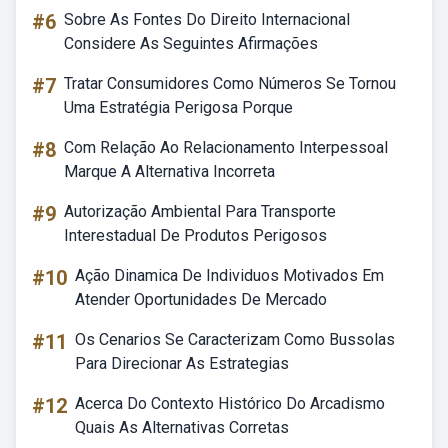
#6
Sobre As Fontes Do Direito Internacional
Considere As Seguintes Afirmações
#7
Tratar Consumidores Como Números Se Tornou
Uma Estratégia Perigosa Porque
#8
Com Relação Ao Relacionamento Interpessoal
Marque A Alternativa Incorreta
#9
Autorização Ambiental Para Transporte
Interestadual De Produtos Perigosos
#10
Ação Dinamica De Individuos Motivados Em
Atender Oportunidades De Mercado
#11
Os Cenarios Se Caracterizam Como Bussolas
Para Direcionar As Estrategias
#12
Acerca Do Contexto Histórico Do Arcadismo
Quais As Alternativas Corretas