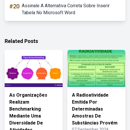
#20
Assinale A Alternativa Correta Sobre Inserir
Tabela No Microsoft Word
Related Posts
As Organizações
A Radioatividade
Realizam
Emitida Por
Benchmarking
Determinadas
Mediante Uma
Amostras De
Diversidade De
Substâncias Provém
Atividades
07 September 2024