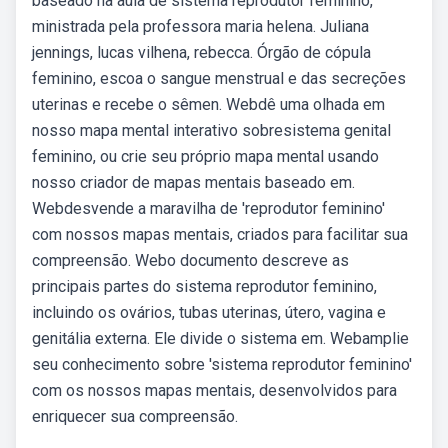
baseado na aula de sistema reprodutor feminino,
ministrada pela professora maria helena. Juliana
jennings, lucas vilhena, rebecca. Órgão de cópula
feminino, escoa o sangue menstrual e das secreções
uterinas e recebe o sêmen. Webdê uma olhada em
nosso mapa mental interativo sobresistema genital
feminino, ou crie seu próprio mapa mental usando
nosso criador de mapas mentais baseado em.
Webdesvende a maravilha de 'reprodutor feminino'
com nossos mapas mentais, criados para facilitar sua
compreensão. Webo documento descreve as
principais partes do sistema reprodutor feminino,
incluindo os ovários, tubas uterinas, útero, vagina e
genitália externa. Ele divide o sistema em. Webamplie
seu conhecimento sobre 'sistema reprodutor feminino'
com os nossos mapas mentais, desenvolvidos para
enriquecer sua compreensão.