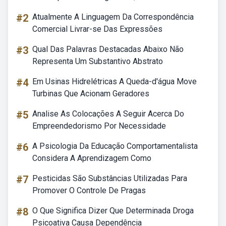
#2
Atualmente A Linguagem Da Correspondência
Comercial Livrar-se Das Expressões
#3
Qual Das Palavras Destacadas Abaixo Não
Representa Um Substantivo Abstrato
#4
Em Usinas Hidrelétricas A Queda-d'água Move
Turbinas Que Acionam Geradores
#5
Analise As Colocações A Seguir Acerca Do
Empreendedorismo Por Necessidade
#6
A Psicologia Da Educação Comportamentalista
Considera A Aprendizagem Como
#7
Pesticidas São Substâncias Utilizadas Para
Promover O Controle De Pragas
#8
O Que Significa Dizer Que Determinada Droga
Psicoativa Causa Dependência