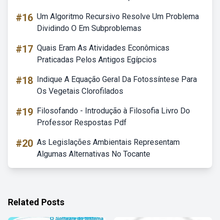
#16
Um Algoritmo Recursivo Resolve Um Problema
Dividindo O Em Subproblemas
#17
Quais Eram As Atividades Econômicas
Praticadas Pelos Antigos Egípcios
#18
Indique A Equação Geral Da Fotossíntese Para
Os Vegetais Clorofilados
#19
Filosofando - Introdução à Filosofia Livro Do
Professor Respostas Pdf
#20
As Legislações Ambientais Representam
Algumas Alternativas No Tocante
Related Posts