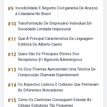
#9
Invisibilidade E Registro Civil:garantia De Acesso
à Cidadania No Brasil
#10
Transformação De Empresário Individual Em
Sociedade Limitada Unipessoal
#11
Qual A Principal Característica Da Linguagem
Estética De Alberto Caeiro
#12
Quais São Os Principais Efeitos Dos
Receptores β1 Agonista Adrenérgicos
#13
Os Dois Poemas Apresentam Uma Técnica De
Composição Chamada Enjambement
#14
Os Aspectos Lúdicos E Culturais Que Permeiam
As Diferentes Brincadeiras
#15
Como Os Cientistas Conseguem Estudar As
Células Estruturas Tão Pequenas