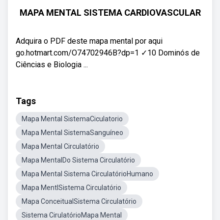
MAPA MENTAL SISTEMA CARDIOVASCULAR
Adquira o PDF deste mapa mental por aqui
go.hotmart.com/O74702946B?dp=1 ✓10 Dominós de
Ciências e Biologia ...
Tags
Mapa Mental SistemaCiculatorio
Mapa Mental SistemaSanguíneo
Mapa Mental Circulatório
Mapa MentalDo Sistema Circulatório
Mapa Mental Sistema CirculatórioHumano
Mapa MentlSistema Circulatório
Mapa ConceitualSistema Circulatório
Sistema CirulatórioMapa Mental