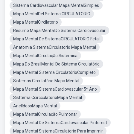
Sistema Cardiovascular Mapa MentalSimples
Mapa MentalDel Sistema CIRCULATORIO
Mapa MentalCircilatorio
Resumo Mapa MentalDo Sistema Cardiovascular
Mapa Mental De SistemaCIRCULATORIO Fetal
Anatomia SistemaCirculatorio Mapa Mental
Mapa MentalCirculação Sistemica
Mapa Do BrasilMental Do Sistema Circulatório
Mapa Mental Sistema CirculatórioCompleto
Sistemas Circulatório Mapa Mental
Mapa Mental SistemaCardiovascular 5º Ano
Sisttema CcircculatorioMapa Mental
AnelídeosMapa Mental
Mapa MentalCirculação Pulmonar
Mapa Mental De SistemaCardiovascular Pinterest
Mapa Mental SistemaCirculatorio Para Imprimir