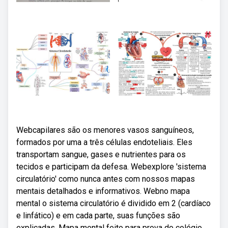
Webcapilares são os menores vasos sanguíneos,
formados por uma a três células endoteliais. Eles
transportam sangue, gases e nutrientes para os
tecidos e participam da defesa. Webexplore 'sistema
circulatório' como nunca antes com nossos mapas
mentais detalhados e informativos. Webno mapa
mental o sistema circulatório é dividido em 2 (cardíaco
e linfático) e em cada parte, suas funções são
explicadas. Mapa mental feito para prova do colégio