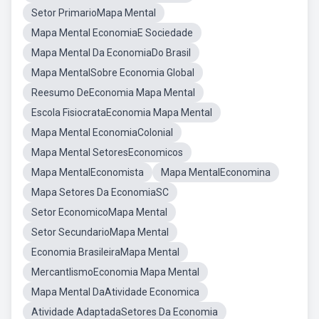
Setor PrimarioMapa Mental
Mapa Mental EconomiaE Sociedade
Mapa Mental Da EconomiaDo Brasil
Mapa MentalSobre Economia Global
Reesumo DeEconomia Mapa Mental
Escola FisiocrataEconomia Mapa Mental
Mapa Mental EconomiaColonial
Mapa Mental SetoresEconomicos
Mapa MentalEconomista
Mapa MentalEconomina
Mapa Setores Da EconomiaSC
Setor EconomicoMapa Mental
Setor SecundarioMapa Mental
Economia BrasileiraMapa Mental
MercantlismoEconomia Mapa Mental
Mapa Mental DaAtividade Economica
Atividade AdaptadaSetores Da Economia