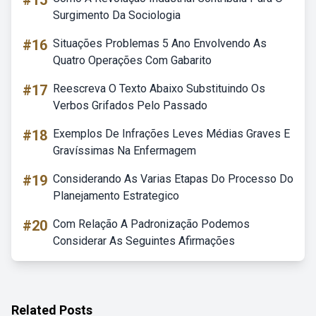
#15
Surgimento Da Sociologia
#16
Situações Problemas 5 Ano Envolvendo As
Quatro Operações Com Gabarito
#17
Reescreva O Texto Abaixo Substituindo Os
Verbos Grifados Pelo Passado
#18
Exemplos De Infrações Leves Médias Graves E
Gravíssimas Na Enfermagem
#19
Considerando As Varias Etapas Do Processo Do
Planejamento Estrategico
#20
Com Relação A Padronização Podemos
Considerar As Seguintes Afirmações
Related Posts