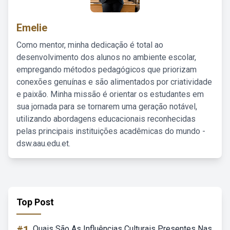
Emelie
Como mentor, minha dedicação é total ao
desenvolvimento dos alunos no ambiente escolar,
empregando métodos pedagógicos que priorizam
conexões genuínas e são alimentados por criatividade
e paixão. Minha missão é orientar os estudantes em
sua jornada para se tornarem uma geração notável,
utilizando abordagens educacionais reconhecidas
pelas principais instituições acadêmicas do mundo -
dsw.aau.edu.et.
Top Post
Quais São As Influências Culturais Presentes Nas