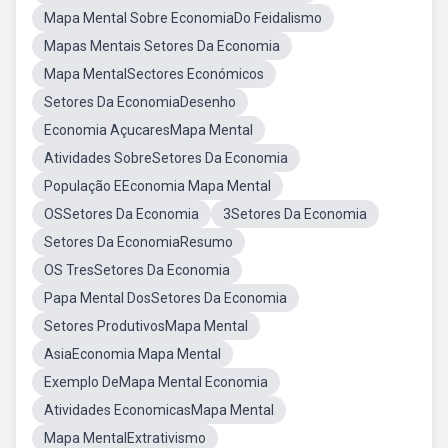
Mapa Mental Sobre EconomiaDo Feidalismo
Mapas Mentais Setores Da Economia
Mapa MentalSectores Económicos
Setores Da EconomiaDesenho
Economia AçucaresMapa Mental
Atividades SobreSetores Da Economia
População EEconomia Mapa Mental
OSSetores Da Economia
3Setores Da Economia
Setores Da EconomiaResumo
OS TresSetores Da Economia
Papa Mental DosSetores Da Economia
Setores ProdutivosMapa Mental
AsiaEconomia Mapa Mental
Exemplo DeMapa Mental Economia
Atividades EconomicasMapa Mental
Mapa MentalExtrativismo