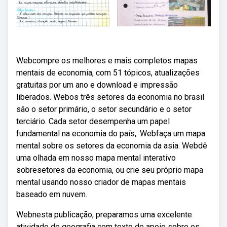
Webcompre os melhores e mais completos mapas
mentais de economia, com 51 tópicos, atualizações
gratuitas por um ano e download e impressão
liberados. Webos três setores da economia no brasil
são o setor primário, o setor secundário e o setor
terciário. Cada setor desempenha um papel
fundamental na economia do país,. Webfaça um mapa
mental sobre os setores da economia da asia. Webdê
uma olhada em nosso mapa mental interativo
sobresetores da economia, ou crie seu próprio mapa
mental usando nosso criador de mapas mentais
baseado em nuvem.
Webnesta publicação, preparamos uma excelente
atividade de geografia com texto de apoio sobre os