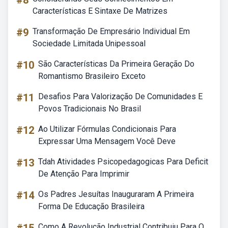
#8
Características E Sintaxe De Matrizes
#9
Transformação De Empresário Individual Em
Sociedade Limitada Unipessoal
#10
São Características Da Primeira Geração Do
Romantismo Brasileiro Exceto
#11
Desafios Para Valorização De Comunidades E
Povos Tradicionais No Brasil
#12
Ao Utilizar Fórmulas Condicionais Para
Expressar Uma Mensagem Você Deve
#13
Tdah Atividades Psicopedagogicas Para Deficit
De Atenção Para Imprimir
#14
Os Padres Jesuítas Inauguraram A Primeira
Forma De Educação Brasileira
Como A Revolução Industrial Contribuiu Para O