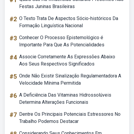
#1
Festas Juninas Brasileiras
#2
O Texto Trata De Aspectos Sócio-históricos Da
Formação Linguística Nacional
#3
Conhecer O Processo Epistemológico é
Importante Para Que As Potencialidades
#4
Associe Corretamente As Expressões Abaixo
Aos Seus Respectivos Significados
#5
Onde Não Existir Sinalização Regulamentadora A
Velocidade Mínima Permitida
#6
A Deficiência Das Vitaminas Hidrossolúveis
Determina Alterações Funcionais
#7
Dentre Os Principais Potenciais Estressores No
Trabalho Podemos Destacar
Considerando Seus Conhecimentos Em