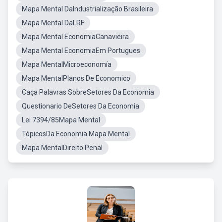
Mapa Mental DaIndustrialização Brasileira
Mapa Mental DaLRF
Mapa Mental EconomiaCanavieira
Mapa Mental EconomiaEm Portugues
Mapa MentalMicroeconomía
Mapa MentalPlanos De Economico
Caça Palavras SobreSetores Da Economia
Questionario DeSetores Da Economia
Lei 7394/85Mapa Mental
TópicosDa Economia Mapa Mental
Mapa MentalDireito Penal