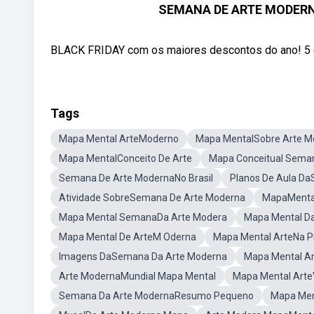
SEMANA DE ARTE MODERN
BLACK FRIDAY com os maiores descontos do ano! 5 cur
Tags
Mapa Mental ArteModerno
Mapa MentalSobre Arte M
Mapa MentalConceito De Arte
Mapa Conceitual Sema
Semana De Arte ModernaNo Brasil
Planos De Aula D
Atividade SobreSemana De Arte Moderna
MapaMenta
Mapa Mental SemanaDa Arte Modera
Mapa Mental D
Mapa Mental De ArteM Oderna
Mapa Mental ArteNa Pr
Imagens DaSemana Da Arte Moderna
Mapa Mental Ar
Arte ModernaMundial Mapa Mental
Mapa Mental Arte
Semana Da Arte ModernaResumo Pequeno
Mapa Men