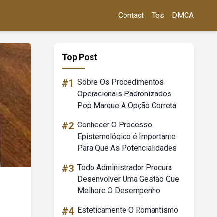
Contact
Tos
DMCA
Top Post
#1
Sobre Os Procedimentos
Operacionais Padronizados
Pop Marque A Opção Correta
#2
Conhecer O Processo
Epistemológico é Importante
Para Que As Potencialidades
#3
Todo Administrador Procura
Desenvolver Uma Gestão Que
Melhore O Desempenho
#4
Esteticamente O Romantismo