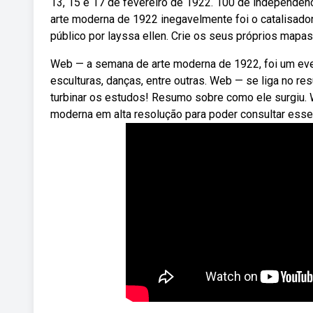
13, 15 e 17 de fevereiro de 1922. 100 de independên
arte moderna de 1922 inegavelmente foi o catalisado
público por layssa ellen. Crie os seus próprios map
Web — a semana de arte moderna de 1922, foi um event
esculturas, danças, entre outras. Web — se liga no 
turbinar os estudos! Resumo sobre como ele surgiu.
moderna em alta resolução para poder consultar esse