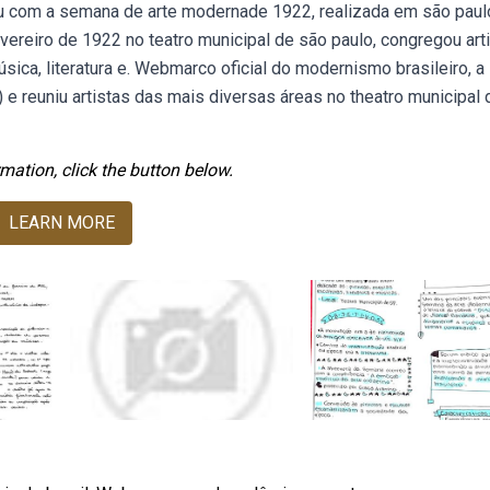
eu com a semana de arte modernade 1922, realizada em são paul
vereiro de 1922 no teatro municipal de são paulo, congregou art
música, literatura e. Webmarco oficial do modernismo brasileiro, a
 reuniu artistas das mais diversas áreas no theatro municipal 
mation, click the button below.
LEARN MORE