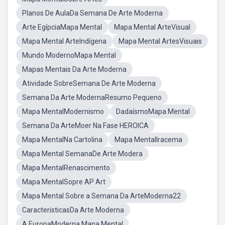
Planos De AulaDa Semana De Arte Moderna
Arte EgípciaMapa Mental
Mapa Mental ArteVisual
Mapa Mental ArteIndígena
Mapa Mental ArtesVisuais
Mundo ModernoMapa Mental
Mapas Mentais Da Arte Moderna
Atividade SobreSemana De Arte Moderna
Semana Da Arte ModernaResumo Pequeno
Mapa MentalModernismo
DadaísmoMapa Mental
Semana Da ArteMoer Na Fase HEROICA
Mapa MentalNa Cartolina
Mapa MentalIracema
Mapa Mental SemanaDe Arte Modera
Mapa MentalRenascimento
Mapa MentalSopre AP Art
Mapa Mental Sobre a Semana Da ArteModerna22
CaracteristicasDa Arte Moderna
A EuropaModerna Mapa Mental