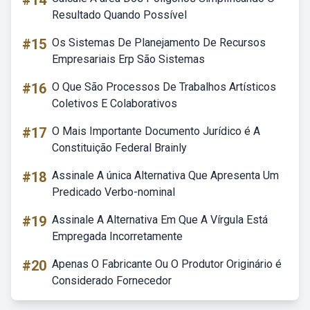
#14
Resultado Quando Possível
#15
Os Sistemas De Planejamento De Recursos
Empresariais Erp São Sistemas
#16
O Que São Processos De Trabalhos Artísticos
Coletivos E Colaborativos
#17
O Mais Importante Documento Jurídico é A
Constituição Federal Brainly
#18
Assinale A única Alternativa Que Apresenta Um
Predicado Verbo-nominal
#19
Assinale A Alternativa Em Que A Vírgula Está
Empregada Incorretamente
#20
Apenas O Fabricante Ou O Produtor Originário é
Considerado Fornecedor