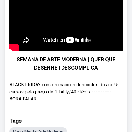
SEMANA DE ARTE MODERNA | QUER QUE
DESENHE | DESCOMPLICA
BLACK FRIDAY com os maiores descontos do ano! 5
cursos pelo preço de 1: bit.ly/40PRSGx -----------
BORA FALAR ...
Tags
Mapa Mental ArteModerno