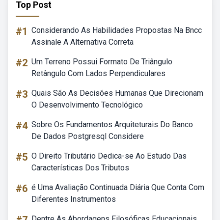
Top Post
#1
Considerando As Habilidades Propostas Na Bncc
Assinale A Alternativa Correta
#2
Um Terreno Possui Formato De Triângulo
Retângulo Com Lados Perpendiculares
#3
Quais São As Decisões Humanas Que Direcionam
O Desenvolvimento Tecnológico
#4
Sobre Os Fundamentos Arquiteturais Do Banco
De Dados Postgresql Considere
#5
O Direito Tributário Dedica-se Ao Estudo Das
Características Dos Tributos
#6
é Uma Avaliação Continuada Diária Que Conta Com
Diferentes Instrumentos
Dentre As Abordagens Filosóficas Educacionais