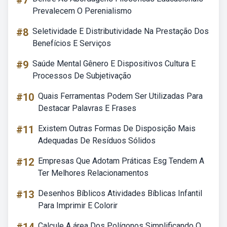
#7
Prevalecem O Perenialismo
#8
Seletividade E Distributividade Na Prestação Dos
Benefícios E Serviços
#9
Saúde Mental Gênero E Dispositivos Cultura E
Processos De Subjetivação
#10
Quais Ferramentas Podem Ser Utilizadas Para
Destacar Palavras E Frases
#11
Existem Outras Formas De Disposição Mais
Adequadas De Resíduos Sólidos
#12
Empresas Que Adotam Práticas Esg Tendem A
Ter Melhores Relacionamentos
#13
Desenhos Bíblicos Atividades Bíblicas Infantil
Para Imprimir E Colorir
Calcule A área Dos Polígonos Simplificando O