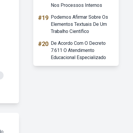
Nos Processos Internos
#19
Podemos Afirmar Sobre Os
Elementos Textuais De Um
Trabalho Científico
#20
De Acordo Com O Decreto
7.611 O Atendimento
Educacional Especializado
do