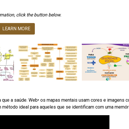
mation, click the button below.
LEARN MORE
lica que a saúde. Web• os mapas mentais usam cores e imagens 
m método ideal para aqueles que se identificam com uma memóri