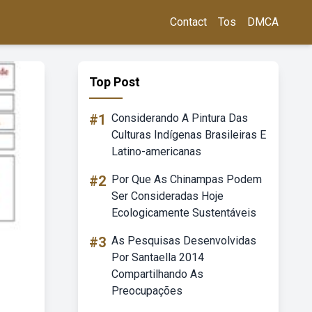
Contact
Tos
DMCA
Top Post
#1
Considerando A Pintura Das
Culturas Indígenas Brasileiras E
Latino-americanas
#2
Por Que As Chinampas Podem
Ser Consideradas Hoje
Ecologicamente Sustentáveis
#3
As Pesquisas Desenvolvidas
Por Santaella 2014
Compartilhando As
Preocupações