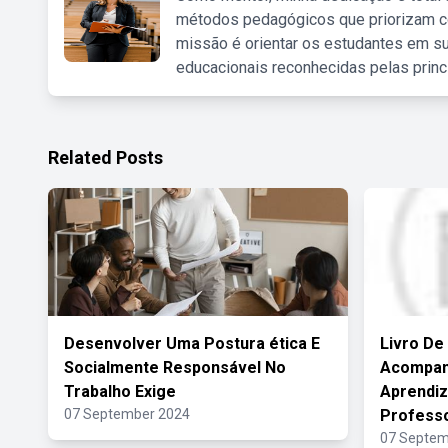
métodos pedagógicos que priorizam co
missão é orientar os estudantes em su
educacionais reconhecidas pelas princ
Related Posts
Desenvolver Uma Postura ética E
Livro De
Socialmente Responsável No
Acompan
Trabalho Exige
Aprendi
07 September 2024
Profess
07 Septem