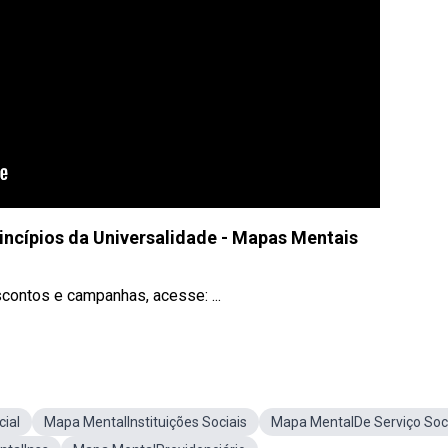
rincípios da Universalidade - Mapas Mentais
contos e campanhas, acesse: ...
ial
Mapa MentalInstituições Sociais
Mapa MentalDe Serviço Soc