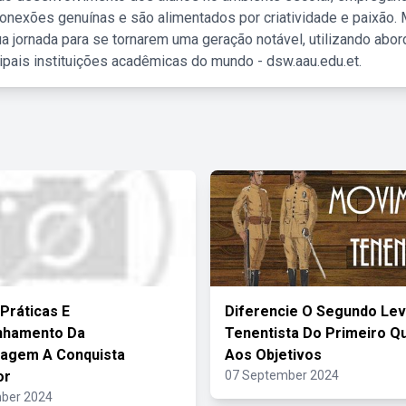
nexões genuínas e são alimentados por criatividade e paixão. 
a jornada para se tornarem uma geração notável, utilizando abo
ipais instituições acadêmicas do mundo - dsw.aau.edu.et.
 Práticas E
Diferencie O Segundo Le
hamento Da
Tenentista Do Primeiro Q
zagem A Conquista
Aos Objetivos
or
07 September 2024
ber 2024