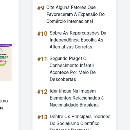
#9
Cite Alguns Fatores Que
Favoreceram A Expansão Do
Comércio Internacional
#10
Sobre As Repercussões Da
Independência Escolha As
Alternativas Corretas
#11
Segundo Piaget O
Conhecimento Infantil
Acontece Por Meio De
Descobertas
#12
Identifique Na Imagem
Elementos Relacionados à
como
Nacionalidade Brasileira
a.
#13
Dentre Os Principais Teóricos
Do Socialismo Científico