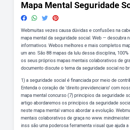
Mapa Mental Seguridade So
Webmuitas vezes causa dúvidas e confusões na cabeça
mapa mental da seguridade social. Web — descubra 
informativos. Webos melhores e mais completos mapas
um ano. São 88 mapas da lulu dessa disciplina, 100%
os seus próprios mapas mentais colaborativos de gr
documento discute o tema da seguridade social no bra
1) a seguridade social é financiada por meio de contri
Entenda o coração de 'direito previdenciario' com no
mapa mental concurso (7) principios da seguridade so
artigo abordaremos os princípios da seguridade socia
neste mapa mental vamos abordar a evolução. Webmap
mentais colaborativos de graça no www. mindmeiste
inss são uma poderosa ferramenta visual que ajuda 