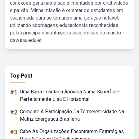
conexões genuínas e são alimentados por criatividade
e paixão. Minha missão é orientar os estudantes em
sua jornada para se tornarem uma geração notável,
utilizando abordagens educacionais reconhecidas
pelas principais instituições acadêmicas do mundo -
dsw.aau.edu.et.
Top Post
#1
Uma Barra Imantada Apoiada Numa Superfície
Perfeitamente Lisa E Horizontal
#2
Comente A Participação Da Termeletricidade Na
Matriz Energética Brasileira
#3
Cabe As Organizações Encontrarem Estratégias
Para A Gestão Do Conhecimento