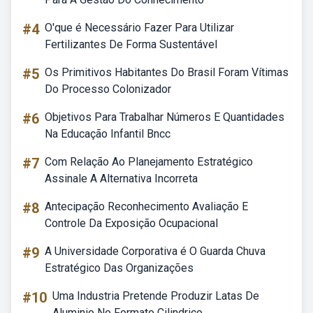
#4
O'que é Necessário Fazer Para Utilizar
Fertilizantes De Forma Sustentável
#5
Os Primitivos Habitantes Do Brasil Foram Vítimas
Do Processo Colonizador
#6
Objetivos Para Trabalhar Números E Quantidades
Na Educação Infantil Bncc
#7
Com Relação Ao Planejamento Estratégico
Assinale A Alternativa Incorreta
#8
Antecipação Reconhecimento Avaliação E
Controle Da Exposição Ocupacional
#9
A Universidade Corporativa é O Guarda Chuva
Estratégico Das Organizações
#10
Uma Industria Pretende Produzir Latas De
Aluminio No Formato Cilindrico