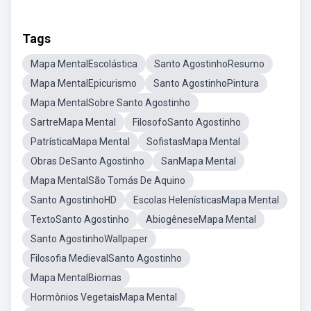
Tags
Mapa MentalEscolástica
Santo AgostinhoResumo
Mapa MentalEpicurismo
Santo AgostinhoPintura
Mapa MentalSobre Santo Agostinho
SartreMapa Mental
FilosofoSanto Agostinho
PatrísticaMapa Mental
SofistasMapa Mental
Obras DeSanto Agostinho
SanMapa Mental
Mapa MentalSão Tomás De Aquino
Santo AgostinhoHD
Escolas HelenísticasMapa Mental
TextoSanto Agostinho
AbiogêneseMapa Mental
Santo AgostinhoWallpaper
Filosofia MedievalSanto Agostinho
Mapa MentalBiomas
Hormônios VegetaisMapa Mental