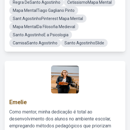
Regra DeSanto Agostinho
CetissismoMapa Mental
Mapa MentalTiago Gagliano Pinto
Sant AgostinhoPinterest Mapa Mental
Mapa MentalDa Filosofia Medieval
Santo AgostinhoE a Psicologia
CamisaSanto Agostinho
Santo AgostinhoSlide
Emelie
Como mentor, minha dedicação é total ao
desenvolvimento dos alunos no ambiente escolar,
empregando métodos pedagógicos que priorizam