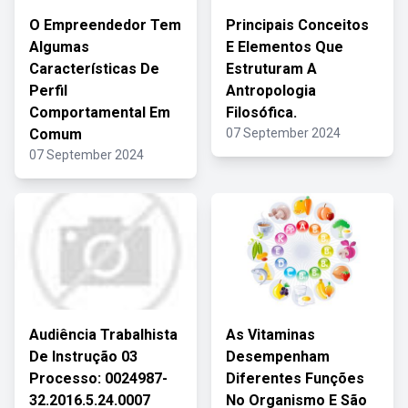
O Empreendedor Tem
Principais Conceitos
Algumas
E Elementos Que
Características De
Estruturam A
Perfil
Antropologia
Comportamental Em
Filosófica.
Comum
07 September 2024
07 September 2024
Audiência Trabalhista
As Vitaminas
De Instrução 03
Desempenham
Processo: 0024987-
Diferentes Funções
32.2016.5.24.0007
No Organismo E São