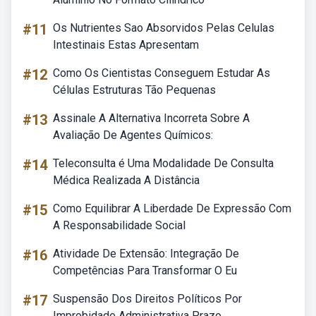
#11
Os Nutrientes Sao Absorvidos Pelas Celulas
Intestinais Estas Apresentam
#12
Como Os Cientistas Conseguem Estudar As
Células Estruturas Tão Pequenas
#13
Assinale A Alternativa Incorreta Sobre A
Avaliação De Agentes Químicos:
#14
Teleconsulta é Uma Modalidade De Consulta
Médica Realizada A Distância
#15
Como Equilibrar A Liberdade De Expressão Com
A Responsabilidade Social
#16
Atividade De Extensão: Integração De
Competências Para Transformar O Eu
#17
Suspensão Dos Direitos Políticos Por
Improbidade Administrativa Prazo