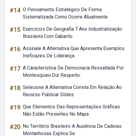
#14
O Pensamento Estratégico De Forma
Sistematizada Como Ocorre Atualmente
#15
Exercícios De Geografia 7 Ano Industrialização
Brasileira Com Gabarito
#16
Assinale A Alternativa Que Apresenta Exemplos
Ineficazes De Liderança.
#17
A Característica De Democracia Ressaltada Por
Montesquieu Diz Respeito:
#18
Selecione A Alternativa Correta Em Relação Ao
Recurso Publicar Slides
#19
Que Elementos Das Representações Gráficas
Não Estão Presentes No Mapa
#20
No Território Brasileiro A Ausência De Cadeias
Montanhosas Explica Se