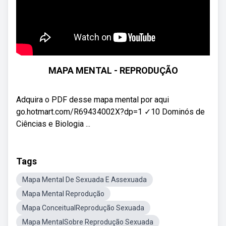
MAPA MENTAL - REPRODUÇÃO
Adquira o PDF desse mapa mental por aqui
go.hotmart.com/R69434002X?dp=1 ✓10 Dominós de
Ciências e Biologia ...
Tags
Mapa Mental De Sexuada E Assexuada
Mapa Mental Reprodução
Mapa ConceitualReprodução Sexuada
Mapa MentalSobre Reprodução Sexuada