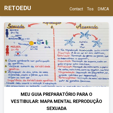
RETOEDU
Contact
Tos
DMCA
MEU GUIA PREPARATÓRIO PARA O
VESTIBULAR: MAPA MENTAL REPRODUÇÃO
SEXUADA