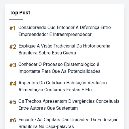
Top Post
#1
Considerando Que Entender A Diferença Entre
Empreendedor E Intraempreendedor
#2
Explique A Visão Tradicional Da Historiografia
Brasileira Sobre Essa Guerra
#3
Conhecer O Processo Epistemológico é
Importante Para Que As Potencialidades
#4
Aspectos Do Cotidiano Habitação Vestuário
Alimentação Costumes Festas E Etc
#5
Os Trechos Apresentam Divergências Conceituais
Entre Autores Que Sustentam
#6
Encontre As Capitais Das Unidades Da Federação
Brasileira No Caça-palavras