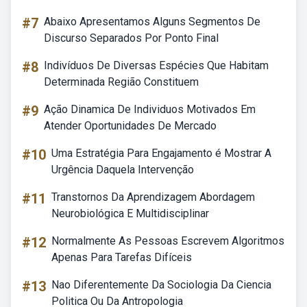
#7
Abaixo Apresentamos Alguns Segmentos De
Discurso Separados Por Ponto Final
#8
Indivíduos De Diversas Espécies Que Habitam
Determinada Região Constituem
#9
Ação Dinamica De Individuos Motivados Em
Atender Oportunidades De Mercado
#10
Uma Estratégia Para Engajamento é Mostrar A
Urgência Daquela Intervenção
#11
Transtornos Da Aprendizagem Abordagem
Neurobiológica E Multidisciplinar
#12
Normalmente As Pessoas Escrevem Algoritmos
Apenas Para Tarefas Difíceis
#13
Nao Diferentemente Da Sociologia Da Ciencia
Politica Ou Da Antropologia