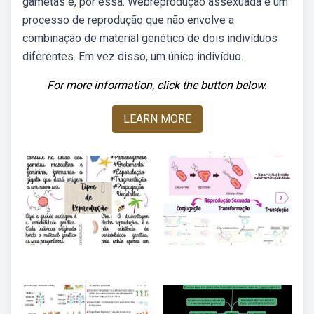
gametas e, por essa. Webreprodução assexuada é um
processo de reprodução que não envolve a
combinação de material genético de dois indivíduos
diferentes. Em vez disso, um único indivíduo.
For more information, click the button below.
LEARN MORE