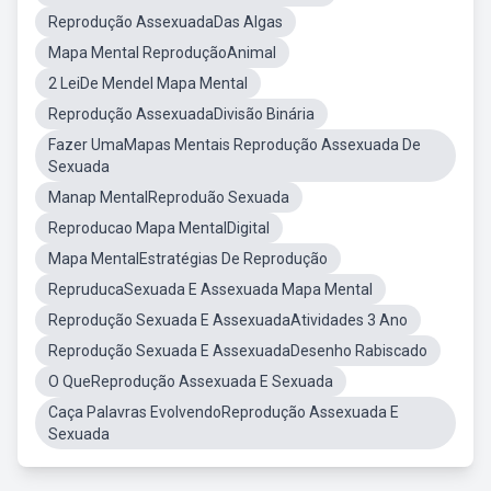
Reprodução AssexuadaDas Algas
Mapa Mental ReproduçãoAnimal
2 LeiDe Mendel Mapa Mental
Reprodução AssexuadaDivisão Binária
Fazer UmaMapas Mentais Reprodução Assexuada De
Sexuada
Manap MentalReproduão Sexuada
Reproducao Mapa MentalDigital
Mapa MentalEstratégias De Reprodução
RepruducaSexuada E Assexuada Mapa Mental
Reprodução Sexuada E AssexuadaAtividades 3 Ano
Reprodução Sexuada E AssexuadaDesenho Rabiscado
O QueReprodução Assexuada E Sexuada
Caça Palavras EvolvendoReprodução Assexuada E
Sexuada