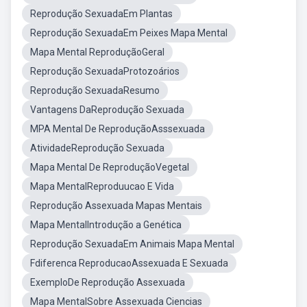
Reprodução SexuadaEm Plantas
Reprodução SexuadaEm Peixes Mapa Mental
Mapa Mental ReproduçãoGeral
Reprodução SexuadaProtozoários
Reprodução SexuadaResumo
Vantagens DaReprodução Sexuada
MPA Mental De ReproduçãoAsssexuada
AtividadeReprodução Sexuada
Mapa Mental De ReproduçãoVegetal
Mapa MentalReproduucao E Vida
Reprodução Assexuada Mapas Mentais
Mapa MentalIntrodução a Genética
Reprodução SexuadaEm Animais Mapa Mental
Fdiferenca ReproducaoAssexuada E Sexuada
ExemploDe Reprodução Assexuada
Mapa MentalSobre Assexuada Ciencias