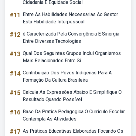
Cidadania E Equidade Social
#11
Entre As Habilidades Necessarias Ao Gestor
Esta Habilidade Interpessoal
#12
é Caracterizada Pela Convergência E Sinergia
Entre Diversas Tecnologias
#13
Qual Dos Seguintes Grupos Inclui Organismos
Mais Relacionados Entre Si
#14
Contribuição Dos Povos Indígenas Para A
Formação Da Cultura Brasileira
#15
Calcule As Expressões Abaixo E Simplifique O
Resultado Quando Possível
#16
Base Da Pratica Pedagogica O Curriculo Escolar
Contempla As Atividades
#17
As Práticas Educativas Elaboradas Focando Os