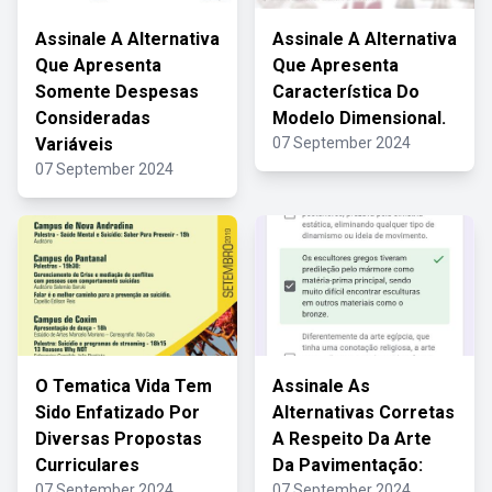
Assinale A Alternativa
Assinale A Alternativa
Que Apresenta
Que Apresenta
Somente Despesas
Característica Do
Consideradas
Modelo Dimensional.
Variáveis
07 September 2024
07 September 2024
O Tematica Vida Tem
Assinale As
Sido Enfatizado Por
Alternativas Corretas
Diversas Propostas
A Respeito Da Arte
Curriculares
Da Pavimentação:
07 September 2024
07 September 2024