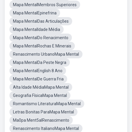
Mapa MentalMembros Superiores
Mapa MentalEpinefrina
Mapa MentalDas Articulações
Mapa MentalIdade Média
Mapa MentalDo Renacimento
Mapa MentalRochas E Minerais
Renascimento UrbanoMapa Mental
Mapa MentalDa Peste Negra
Mapa MentalEnglish 8 Ano
Mapa MentalDe Guerra Fria
Alta Idade MédiaMapa Mental
Geografia FísicaMapa Mental
Romantismo LiteraturaMapa Mental
Letras Bonitas ParaMapa Mental
Ma0pa Ment5alRenascimento
Renascimento ItalianoMapa Mental