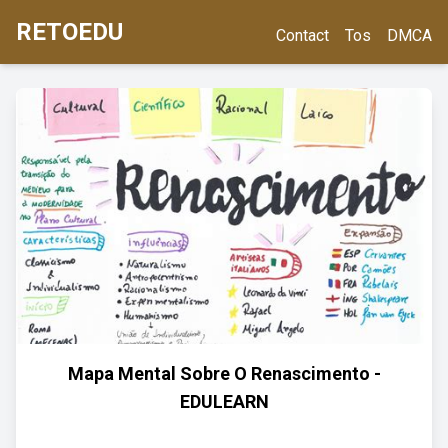
RETOEDU
Contact
Tos
DMCA
Mapa Mental Sobre O Renascimento -
EDULEARN