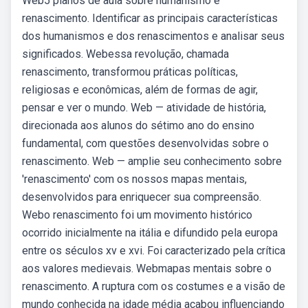
Web5 planos de aula sobre humanismo e
renascimento. Identificar as principais características
dos humanismos e dos renascimentos e analisar seus
significados. Webessa revolução, chamada
renascimento, transformou práticas políticas,
religiosas e econômicas, além de formas de agir,
pensar e ver o mundo. Web — atividade de história,
direcionada aos alunos do sétimo ano do ensino
fundamental, com questões desenvolvidas sobre o
renascimento. Web — amplie seu conhecimento sobre
'renascimento' com os nossos mapas mentais,
desenvolvidos para enriquecer sua compreensão.
Webo renascimento foi um movimento histórico
ocorrido ­inicialmente na itália e difundido pela europa
entre os séculos xv e xvi. Foi caracterizado pela crítica
aos valores medievais. Webmapas mentais sobre o
renascimento. A ruptura com os costumes e a visão de
mundo conhecida na idade média acabou influenciando