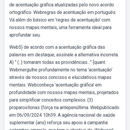
de acentuação gráfica atualizadas pelo novo acordo
ortográfico. Webregras de acentuação em português.
Vá além do básico em 'regras de acentuação' com
nossos mapas mentais, uma ferramenta ideal para
aprofundar seu.
Web5) de acordo com a acentuação gráfica das
palavras em destaque, assinale a alternativa incorreta.
A) “ (. ) tomaram todas as providências…” [quant.
Webmergulhe profundamente no tema 'acentuação'
através de nossos concisos e elucidativos mapas
mentais. Webconheça 'acentuação gráfica' em
profundidade com nossos mapas mentais, projetados
para simplificar conceitos complexos. (3)
proparoxítonas (força na antepenúltima. Webpublicado
em 06/09/2024 10h39. A agência nacional de saúde
suplementar (ans) reforça seu apoio à campanha