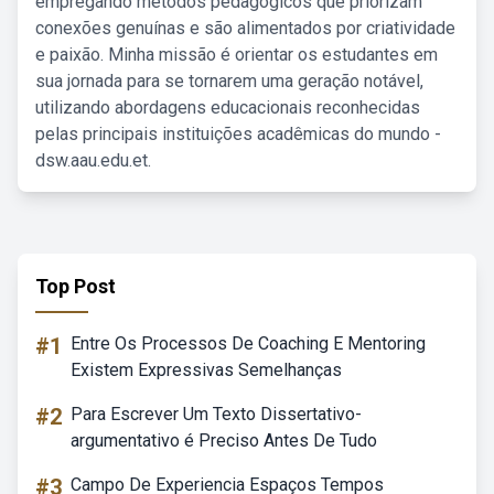
empregando métodos pedagógicos que priorizam
conexões genuínas e são alimentados por criatividade
e paixão. Minha missão é orientar os estudantes em
sua jornada para se tornarem uma geração notável,
utilizando abordagens educacionais reconhecidas
pelas principais instituições acadêmicas do mundo -
dsw.aau.edu.et.
Top Post
#1
Entre Os Processos De Coaching E Mentoring
Existem Expressivas Semelhanças
#2
Para Escrever Um Texto Dissertativo-
argumentativo é Preciso Antes De Tudo
#3
Campo De Experiencia Espaços Tempos