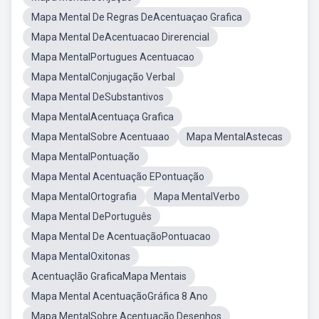
Mapa Mental De Regras DeAcentuaçao Grafica
Mapa Mental DeAcentuacao Direrencial
Mapa MentalPortugues Acentuacao
Mapa MentalConjugação Verbal
Mapa Mental DeSubstantivos
Mapa MentalAcentuaça Grafica
Mapa MentalSobre Acentuaao
Mapa MentalAstecas
Mapa MentalPontuação
Mapa Mental Acentuação EPontuação
Mapa MentalOrtografia
Mapa MentalVerbo
Mapa Mental DePortuguês
Mapa Mental De AcentuaçãoPontuacao
Mapa MentalOxitonas
Acentuaçlão GraficaMapa Mentais
Mapa Mental AcentuaçãoGráfica 8 Ano
Mapa MentalSobre Acentuação Desenhos