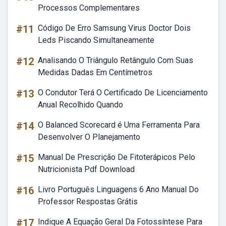
Processos Complementares
#11
Código De Erro Samsung Virus Doctor Dois
Leds Piscando Simultaneamente
#12
Analisando O Triângulo Retângulo Com Suas
Medidas Dadas Em Centímetros
#13
O Condutor Terá O Certificado De Licenciamento
Anual Recolhido Quando
#14
O Balanced Scorecard é Uma Ferramenta Para
Desenvolver O Planejamento
#15
Manual De Prescrição De Fitoterápicos Pelo
Nutricionista Pdf Download
#16
Livro Português Linguagens 6 Ano Manual Do
Professor Respostas Grátis
#17
Indique A Equação Geral Da Fotossíntese Para