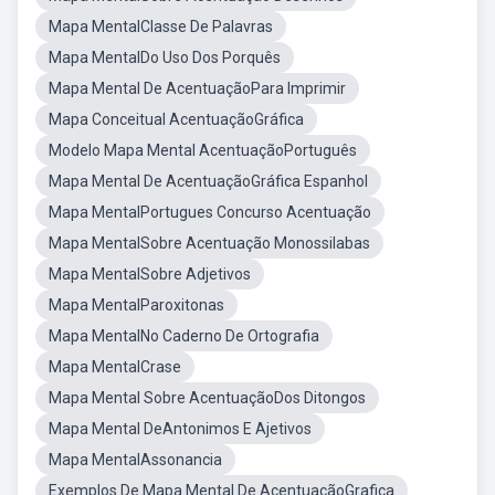
Mapa MentalClasse De Palavras
Mapa MentalDo Uso Dos Porquês
Mapa Mental De AcentuaçãoPara Imprimir
Mapa Conceitual AcentuaçãoGráfica
Modelo Mapa Mental AcentuaçãoPortuguês
Mapa Mental De AcentuaçãoGráfica Espanhol
Mapa MentalPortugues Concurso Acentuação
Mapa MentalSobre Acentuação Monossilabas
Mapa MentalSobre Adjetivos
Mapa MentalParoxitonas
Mapa MentalNo Caderno De Ortografia
Mapa MentalCrase
Mapa Mental Sobre AcentuaçãoDos Ditongos
Mapa Mental DeAntonimos E Ajetivos
Mapa MentalAssonancia
Exemplos De Mapa Mental De AcentuaçãoGrafica