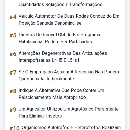
Quantidades Relações E Transformações
#4
Veículo Automotor De Duas Rodas Conduzido Em
Posição Sentada Denomina-se
#5
Direitos De Imóvel Obtido Em Programa
Habitacional Podem Ser Partilhados
#6
Alterações Degenerativas Das Articulações
Interapofisárias L4-l5 E L5-s1
#7
Se O Empregado Assinar A Rescisão Não Poderá
Questioná-la Judicialmente
#8
Indique A Alternativa Que Pode Conter Um
Relacionamento Mais Apropriado
#9
Um Agricultor Utilizou Um Agrotóxico Persistente
Para Eliminar Insetos
#10
Organismos Autótrofos E Heterótrofos Realizam