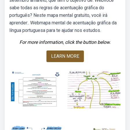
setembro amarelo, que tem o objetivo de. Webvocê
sabe todas as regras de acentuação gráfica do
português? Neste mapa mental gratuito, você irá
aprender:. Webmapa mental de acentuação gráfica da
língua portuguesa para te ajudar nos estudos.
For more information, click the button below.
LEARN MORE