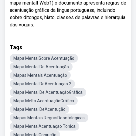
mapa mental! Web1) o documento apresenta regras de
acentuação gráfica da língua portuguesa, incluindo
sobre ditongos, hiato, classes de palavras e hierarquia
das vogais.
Tags
Mapa MentalSobre Acentuação
Mapa Mental De Acentuação
Mapas Mentais Acentuação
Mapa Mental DeAcentuaçao 2
Mapa Mental De AcentuaçãoGráfica
Mapa Melta AcentuaçãoGráfica
Mapa Mental DeAcentução
Mapas Mentais RegrasDeontologicas
Mapa MentalAcentuaçao Tonica
Mapa MentalConjução