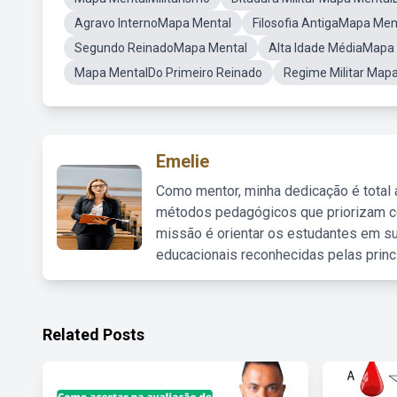
Agravo InternoMapa Mental
Filosofia AntigaMapa Men
Segundo ReinadoMapa Mental
Alta Idade MédiaMapa
Mapa MentalDo Primeiro Reinado
Regime Militar Map
Emelie
Como mentor, minha dedicação é total
métodos pedagógicos que priorizam co
missão é orientar os estudantes em su
educacionais reconhecidas pelas princ
Related Posts