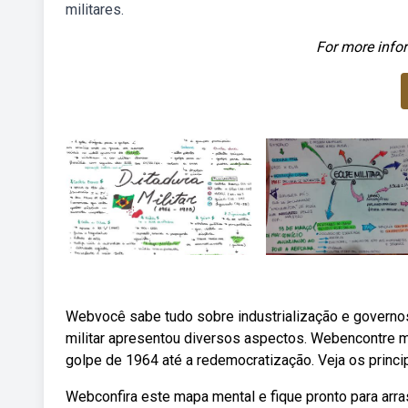
militares.
For more infor
Webvocê sabe tudo sobre industrialização e governos 
militar apresentou diversos aspectos. Webencontre ma
golpe de 1964 até a redemocratização. Veja os princip
Webconfira este mapa mental e fique pronto para arra