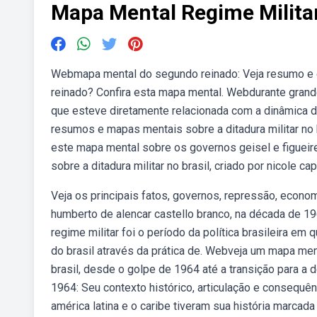
Mapa Mental Regime Milita
Webmapa mental do segundo reinado: Veja resumo e e
reinado? Confira esta mapa mental. Webdurante grande p
que esteve diretamente relacionada com a dinâmica 
resumos e mapas mentais sobre a ditadura militar no 
este mapa mental sobre os governos geisel e figueir
sobre a ditadura militar no brasil, criado por nicole ca
Veja os principais fatos, governos, repressão, econo
humberto de alencar castello branco, na década de 19
regime militar foi o período da política brasileira em
do brasil através da prática de. Webveja um mapa ment
brasil, desde o golpe de 1964 até a transição para a
1964: Seu contexto histórico, articulação e consequ
américa latina e o caribe tiveram sua história marcad