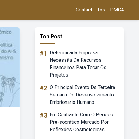
Contact
Tos
DMCA
Top Post
#1
Determinada Empresa
Necessita De Recursos
Financeiros Para Tocar Os
Projetos
#2
O Principal Evento Da Terceira
Semana Do Desenvolvimento
Embrionário Humano
#3
Em Contraste Com O Período
Pré-socrático Marcado Por
Reflexões Cosmológicas