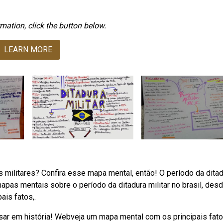
mation, click the button below.
LEARN MORE
militares? Confira esse mapa mental, então! O período da dita
pas mentais sobre o período da ditadura militar no brasil, des
ais fatos,.
sar em história! Webveja um mapa mental com os principais fat