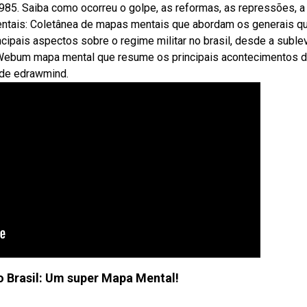
1985. Saiba como ocorreu o golpe, as reformas, as repressões, a
entais: Coletânea de mapas mentais que abordam os generais q
pais aspectos sobre o regime militar no brasil, desde a suble
 Webum mapa mental que resume os principais acontecimentos 
o de edrawmind.
no Brasil: Um super Mapa Mental!