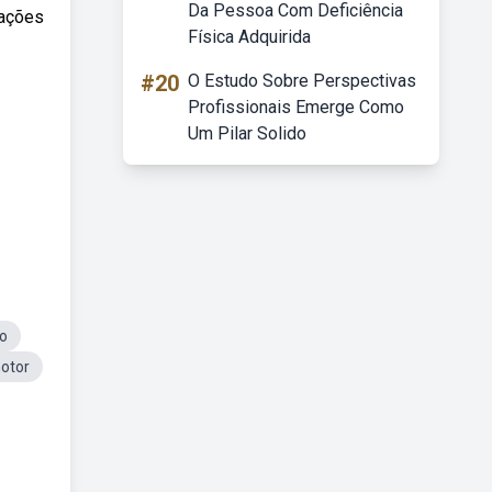
Da Pessoa Com Deficiência
iações
Física Adquirida
#20
O Estudo Sobre Perspectivas
Profissionais Emerge Como
Um Pilar Solido
io
otor