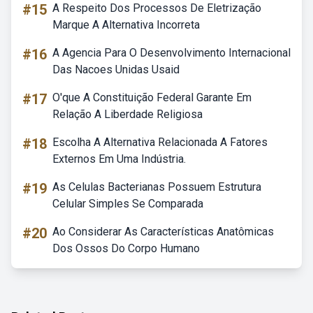
#15
A Respeito Dos Processos De Eletrização
Marque A Alternativa Incorreta
#16
A Agencia Para O Desenvolvimento Internacional
Das Nacoes Unidas Usaid
#17
O'que A Constituição Federal Garante Em
Relação A Liberdade Religiosa
#18
Escolha A Alternativa Relacionada A Fatores
Externos Em Uma Indústria.
#19
As Celulas Bacterianas Possuem Estrutura
Celular Simples Se Comparada
#20
Ao Considerar As Características Anatômicas
Dos Ossos Do Corpo Humano