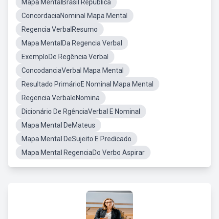
Mapa MentalBrasil Republica
ConcordaciaNominal Mapa Mental
Regencia VerbalResumo
Mapa MentalDa Regencia Verbal
ExemploDe Regência Verbal
ConcodanciaVerbal Mapa Mental
Resultado PrimárioE Nominal Mapa Mental
Regencia VerbaleNomina
Dicionário De RgênciaVerbal E Nominal
Mapa Mental DeMateus
Mapa Mental DeSujeito E Predicado
Mapa Mental RegenciaDo Verbo Aspirar