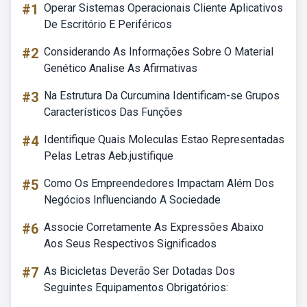
#1
Operar Sistemas Operacionais Cliente Aplicativos
De Escritório E Periféricos
#2
Considerando As Informações Sobre O Material
Genético Analise As Afirmativas
#3
Na Estrutura Da Curcumina Identificam-se Grupos
Característicos Das Funções
#4
Identifique Quais Moleculas Estao Representadas
Pelas Letras Aeb.justifique
#5
Como Os Empreendedores Impactam Além Dos
Negócios Influenciando A Sociedade
#6
Associe Corretamente As Expressões Abaixo
Aos Seus Respectivos Significados
#7
As Bicicletas Deverão Ser Dotadas Dos
Seguintes Equipamentos Obrigatórios: