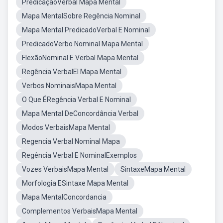
PredicaçãoVerbal Mapa Mental
Mapa MentalSobre Regência Nominal
Mapa Mental PredicadoVerbal E Nominal
PredicadoVerbo Nominal Mapa Mental
FlexãoNominal E Verbal Mapa Mental
Regência VerbalEl Mapa Mental
Verbos NominaisMapa Mental
O Que ÉRegência Verbal E Nominal
Mapa Mental DeConcordância Verbal
Modos VerbaisMapa Mental
Regencia Verbal Nominal Mapa
Regência Verbal E NominalExemplos
Vozes VerbaisMapa Mental
SintaxeMapa Mental
Morfologia ESintaxe Mapa Mental
Mapa MentalConcordancia
Complementos VerbaisMapa Mental