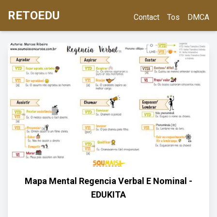
RETOEDU
Contact
Tos
DMCA
Mapa Mental Regencia Verbal E Nominal -
EDUKITA