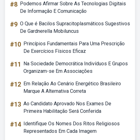
#8
Podemos Afirmar Sobre As Tecnologias Digitais
De Informação E Comunicação
#9
O Que é Bacilos Supracitoplasmáticos Sugestivos
De Gardnerella Mobiluncus
#10
Princípios Fundamentais Para Uma Prescrição
De Exercícios Físicos Eficaz
#11
Na Sociedade Democrática Indivíduos E Grupos
Organizam-se Em Associações
#12
Em Relação Ao Cenário Energético Brasileiro
Marque A Alternativa Correta
#13
Ao Candidato Aprovado Nos Exames De
Primeira Habilitação Será Conferida
#14
Identifique Os Nomes Dos Ritos Religiosos
Representados Em Cada Imagem