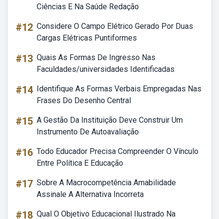
Ciências E Na Saúde Redação
#12
Considere O Campo Elétrico Gerado Por Duas
Cargas Elétricas Puntiformes
#13
Quais As Formas De Ingresso Nas
Faculdades/universidades Identificadas
#14
Identifique As Formas Verbais Empregadas Nas
Frases Do Desenho Central
#15
A Gestão Da Instituição Deve Construir Um
Instrumento De Autoavaliação
#16
Todo Educador Precisa Compreender O Vínculo
Entre Política E Educação
#17
Sobre A Macrocompetência Amabilidade
Assinale A Alternativa Incorreta
#18
Qual O Objetivo Educacional Ilustrado Na