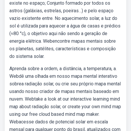
existe no espaço; Conjunto formado por todos os
astros (galáxias, estrelas, poeiras…) e pelo espaço
vazio existente entre. No aquecimento solar, a luz do
sol é utilizada para aquecer a água de casas e prédios
(≈80 °c), o objetivo aqui não sendo a geração de
energia elétrica. Webencontre mapas mentais sobre
os planetas, satélites, características e composição
do sistema solar.
Aprenda sobre a ordem, a distância, a temperatura, a.
Webdê uma olhada em nosso mapa mental interativo
sobrea radiação solar, ou crie seu próprio mapa mental
usando nosso criador de mapas mentais baseado em
nuvem. Webtake a look at our interactive learning mind
map about radiação solar, or create your own mind map
using our free cloud based mind map maker.
Webacesse dados de potencial solar em escala
mensal para qualquer ponto do brasil, atualizados com