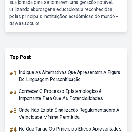
sua jornada para se tornarem uma geração notável,
utilizando abordagens educacionais reconhecidas
pelas principais instituições acadêmicas do mundo -
dsw.aau.edu.et.
Top Post
#1
Indique As Alternativas Que Apresentam A Figura
De Linguagem Personificação
#2
Conhecer O Processo Epistemológico é
Importante Para Que As Potencialidades
#3
Onde Não Existir Sinalização Regulamentadora A
Velocidade Mínima Permitida
#4
No Que Tange Os Principios Eticos Apresentados