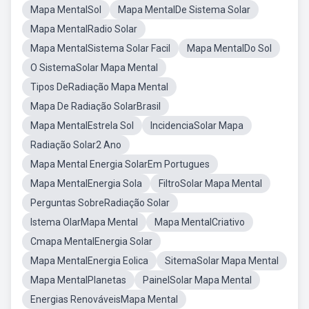
Mapa MentalSol
Mapa MentalDe Sistema Solar
Mapa MentalRadio Solar
Mapa MentalSistema Solar Facil
Mapa MentalDo Sol
O SistemaSolar Mapa Mental
Tipos DeRadiação Mapa Mental
Mapa De Radiação SolarBrasil
Mapa MentalEstrela Sol
IncidenciaSolar Mapa
Radiação Solar2 Ano
Mapa Mental Energia SolarEm Portugues
Mapa MentalEnergia Sola
FiltroSolar Mapa Mental
Perguntas SobreRadiação Solar
Istema OlarMapa Mental
Mapa MentalCriativo
Cmapa MentalEnergia Solar
Mapa MentalEnergia Eolica
SitemaSolar Mapa Mental
Mapa MentalPlanetas
PainelSolar Mapa Mental
Energias RenováveisMapa Mental