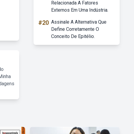
Relacionada A Fatores
Externos Em Uma Indústria.
#20
Assinale A Alternativa Que
Define Corretamente O
Conceito De Epitélio.
do
Minha
rdagens