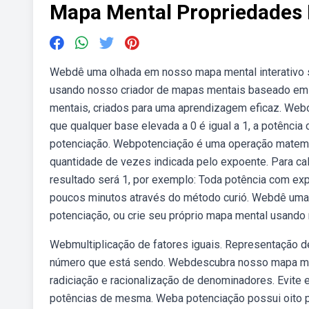
Mapa Mental Propriedades 
Webdê uma olhada em nosso mapa mental interativo so
usando nosso criador de mapas mentais baseado em
mentais, criados para uma aprendizagem eficaz. Webo
que qualquer base elevada a 0 é igual a 1, a potênc
potenciação. Webpotenciação é uma operação matemá
quantidade de vezes indicada pelo expoente. Para cal
resultado será 1, por exemplo: Toda potência com exp
poucos minutos através do método curió. Webdê uma
potenciação, ou crie seu próprio mapa mental usand
Webmultiplicação de fatores iguais. Representação 
número que está sendo. Webdescubra nosso mapa me
radiciação e racionalização de denominadores. Evit
potências de mesma. Weba potenciação possui oito p