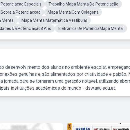
Potenciaçao Especiais
Trabalho Mapa MentalDe Potenciação
Sobre a Potenciacçao
Mapa MentalCom Colagens
 Mental
Mapa MentalMatemática Vestibular
edades Da Potenciação8 Ano
Eletronica De PotenciaMapa Mental
 ao desenvolvimento dos alunos no ambiente escolar, empregan
nexões genuínas e são alimentados por criatividade e paixão. 
a jornada para se tornarem uma geração notável, utilizando abo
ipais instituições acadêmicas do mundo - dsw.aau.edu.et.