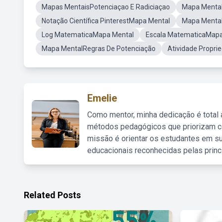
Mapas MentaisPotenciaçao E Radiciaçao
Mapa Mental
Notação Científica PinterestMapa Mental
Mapa Mental
Log MatematicaMapa Mental
Escala MatematicaMapa
Mapa MentalRegras De Potenciação
Atividade Propri
Emelie
Como mentor, minha dedicação é total
métodos pedagógicos que priorizam co
missão é orientar os estudantes em su
educacionais reconhecidas pelas princ
Related Posts