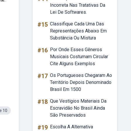
Incorreta Nas Tratativas Da
Lei De Softwares.
#15
Classifique Cada Uma Das
Representações Abaixo Em
Substância Ou Mistura
#16
Por Onde Esses Gêneros
Musicais Costumam Circular
Cite Alguns Exemplos
#17
Os Portugueses Chegaram Ao
Território Depois Denominado
Brasil Em 1500
#18
Que Vestígios Materiais Da
Escravidão No Brasil Ainda
e 10
São Preservados
#19
Escolha A Alternativa