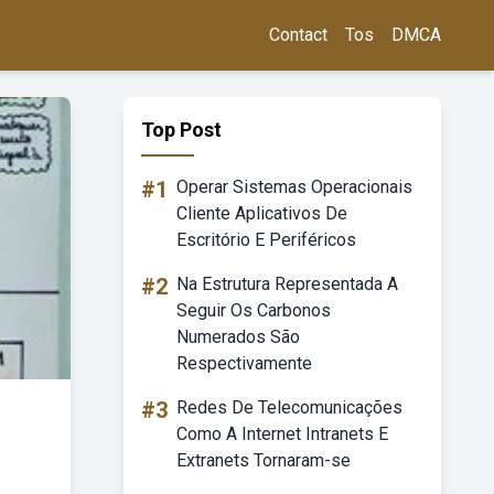
Contact
Tos
DMCA
Top Post
#1
Operar Sistemas Operacionais
Cliente Aplicativos De
Escritório E Periféricos
#2
Na Estrutura Representada A
Seguir Os Carbonos
Numerados São
Respectivamente
#3
Redes De Telecomunicações
Como A Internet Intranets E
Extranets Tornaram-se