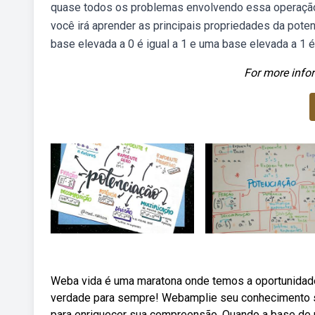
quase todos os problemas envolvendo essa operação:
você irá aprender as principais propriedades da poten
base elevada a 0 é igual a 1 e uma base elevada a 1 é 
For more infor
Weba vida é uma maratona onde temos a oportunidade
verdade para sempre! Webamplie seu conhecimento s
para enriquecer sua compreensão. Quando a base de 