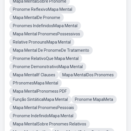
Mapa MentalSobre Pronome
Pronome ReflexivoMapa Mental
Mapa MentalDe Pronome
Pronomes IndefinidosMapa Mental
Mapa Mental PronomesPossessivos
Relative PronounsMapa Mental
Mapa Mental De PronomeDe Tratamento
Pronome RelativoQue Mapa Mental
Pronome DemonstrativoMapa Mental
Mapa MentalIf Clauses
Mapa MentalDos Pronomes
PfronomesMapa Mental
Mapa MentalPronomess PDF
Função SintáticaMapa Mental
Pronome MapaMeta
Mapa Mental PronomesPessoais
Pronome IndefinidoMapa Mental
Mapa MentalSobre Pronomes Relativos