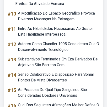
Efeitos Da Atividade Humana
#10
A Modificação Do Espaço Geográfico Provoca
Diversas Mudanças Na Paisagem
#11
Entre As Habilidades Necessarias Ao Gestor
Esta Habilidade Interpessoal
#12
Autores Como Chandler 1995 Consideram Que O
Desenvolvimento Tecnológico
#13
Substantivos Terminados Em Eza Derivados De
Adjetivos São Escritos Com
#14
Senso Colaborativo E Disposição Para Somar
Pontos De Vista Divergentes
#15
As Pessoas De Qual Tipo Sanguíneo São
Consideradas Doadores Universais
#16
Qual Das Seguintes Afirmações Melhor Define O