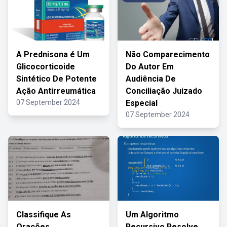
A Prednisona é Um
Não Comparecimento
Glicocorticoide
Do Autor Em
Sintético De Potente
Audiência De
Ação Antirreumática
Conciliação Juizado
07 September 2024
Especial
07 September 2024
Classifique As
Um Algoritmo
Orações
Recursivo Resolve