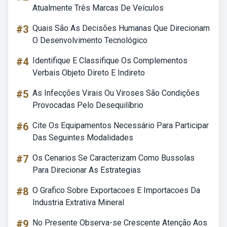
Atualmente Três Marcas De Veículos
#3
Quais São As Decisões Humanas Que Direcionam
O Desenvolvimento Tecnológico
#4
Identifique E Classifique Os Complementos
Verbais Objeto Direto E Indireto
#5
As Infecções Virais Ou Viroses São Condições
Provocadas Pelo Desequilíbrio
#6
Cite Os Equipamentos Necessário Para Participar
Das Seguintes Modalidades
#7
Os Cenarios Se Caracterizam Como Bussolas
Para Direcionar As Estrategias
#8
O Grafico Sobre Exportacoes E Importacoes Da
Industria Extrativa Mineral
#9
No Presente Observa-se Crescente Atenção Aos