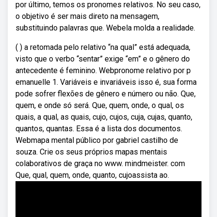
por último, temos os pronomes relativos. No seu caso,
o objetivo é ser mais direto na mensagem,
substituindo palavras que. Webela molda a realidade.
( ) a retomada pelo relativo “na qual” está adequada,
visto que o verbo “sentar” exige “em” e o gênero do
antecedente é feminino. Webpronome relativo por p
emanuelle 1. Variáveis e invariáveis isso é, sua forma
pode sofrer flexões de gênero e número ou não. Que,
quem, e onde só será. Que, quem, onde, o qual, os
quais, a qual, as quais, cujo, cujos, cuja, cujas, quanto,
quantos, quantas. Essa é a lista dos documentos.
Webmapa mental público por gabriel castilho de
souza. Crie os seus próprios mapas mentais
colaborativos de graça no www. mindmeister. com
Que, qual, quem, onde, quanto, cujoassista ao.