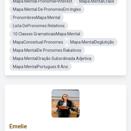
Mapa Mental PronomePinterest
Mapa MentalCrase
Mapa Mental De PronomesEm Ingles
PronombresMapa Mental
Lista DePronomes Relativos
10 Classes GramaticaisMapa Mental
MapaConceitual Pronomes
Mapa MentalDeglutição
Mapa MentalDe Pronomes Rakativos
Mapa MentalOração Subordinada Adjetiva
Mapa MentalPortugues 8 Ano
Emelie