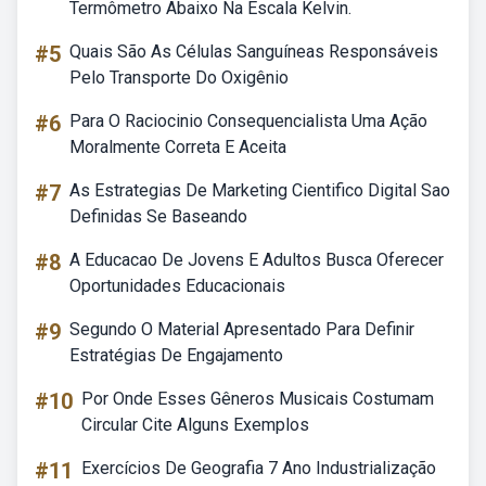
Termômetro Abaixo Na Escala Kelvin.
#5
Quais São As Células Sanguíneas Responsáveis
Pelo Transporte Do Oxigênio
#6
Para O Raciocinio Consequencialista Uma Ação
Moralmente Correta E Aceita
#7
As Estrategias De Marketing Cientifico Digital Sao
Definidas Se Baseando
#8
A Educacao De Jovens E Adultos Busca Oferecer
Oportunidades Educacionais
#9
Segundo O Material Apresentado Para Definir
Estratégias De Engajamento
#10
Por Onde Esses Gêneros Musicais Costumam
Circular Cite Alguns Exemplos
#11
Exercícios De Geografia 7 Ano Industrialização