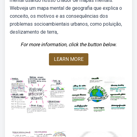
mental usando nosso criador de mapas mentais.
Webveja um mapa mental de geografia que explica o
conceito, os motivos e as consequências dos
problemas socioambientais urbanos, como poluição,
deslizamento de terra,.
For more information, click the button below.
LEARN MORE