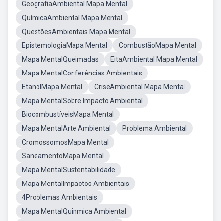
GeografiaAmbiental Mapa Mental
QuímicaAmbiental Mapa Mental
QuestõesAmbientais Mapa Mental
EpistemologiaMapa Mental
CombustãoMapa Mental
Mapa MentalQueimadas
EitaAmbiental Mapa Mental
Mapa MentalConferências Ambientais
EtanolMapa Mental
CriseAmbiental Mapa Mental
Mapa MentalSobre Impacto Ambiental
BiocombustíveisMapa Mental
Mapa MentalArte Ambiental
Problema Ambiental
CromossomosMapa Mental
SaneamentoMapa Mental
Mapa MentalSustentabilidade
Mapa MentalImpactos Ambientais
4Problemas Ambientais
Mapa MentalQuinmica Ambiental