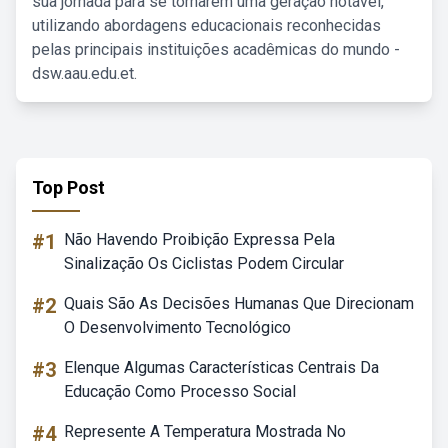
sua jornada para se tornarem uma geração notável,
utilizando abordagens educacionais reconhecidas
pelas principais instituições acadêmicas do mundo -
dsw.aau.edu.et.
Top Post
#1
Não Havendo Proibição Expressa Pela
Sinalização Os Ciclistas Podem Circular
#2
Quais São As Decisões Humanas Que Direcionam
O Desenvolvimento Tecnológico
#3
Elenque Algumas Características Centrais Da
Educação Como Processo Social
#4
Represente A Temperatura Mostrada No