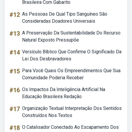
Brasileira Com Gabarito
#12
As Pessoas De Qual Tipo Sanguíneo São
Consideradas Doadores Universais
#13
A Preservação Da Sustentabilidade Do Recurso
Natural Exposto Pressupõe
#14
Versículo Bíblico Que Confirme O Significado Da
Lei Dos Desbravadores
#15
Para Você Quais Os Empreendimentos Que Sua
Comunidade Poderia Receber
#16
Os Impactos Da Inteligência Artificial Na
Educação Brasileira Redação
#17
Organização Textual Interpretação Dos Sentidos
Construídos Nos Textos
#18
O Catalisador Conectado Ao Escapamento Dos