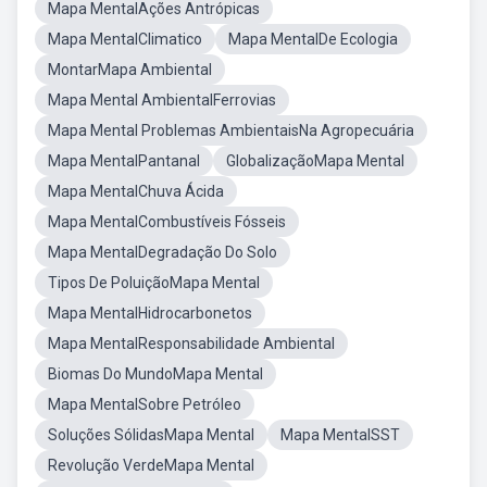
Mapa MentalAções Antrópicas
Mapa MentalClimatico
Mapa MentalDe Ecologia
MontarMapa Ambiental
Mapa Mental AmbientalFerrovias
Mapa Mental Problemas AmbientaisNa Agropecuária
Mapa MentalPantanal
GlobalizaçãoMapa Mental
Mapa MentalChuva Ácida
Mapa MentalCombustíveis Fósseis
Mapa MentalDegradação Do Solo
Tipos De PoluiçãoMapa Mental
Mapa MentalHidrocarbonetos
Mapa MentalResponsabilidade Ambiental
Biomas Do MundoMapa Mental
Mapa MentalSobre Petróleo
Soluções SólidasMapa Mental
Mapa MentalSST
Revolução VerdeMapa Mental