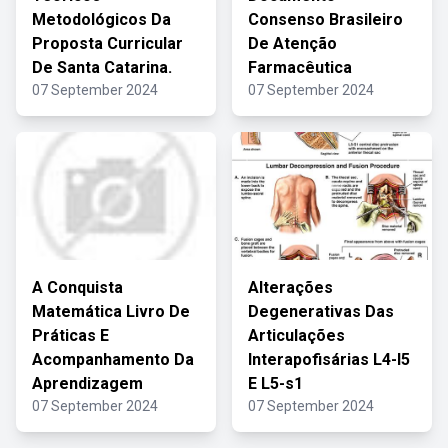
Metodológicos Da
Consenso Brasileiro
Proposta Curricular
De Atenção
De Santa Catarina.
Farmacêutica
07 September 2024
07 September 2024
A Conquista
Alterações
Matemática Livro De
Degenerativas Das
Práticas E
Articulações
Acompanhamento Da
Interapofisárias L4-l5
Aprendizagem
E L5-s1
07 September 2024
07 September 2024