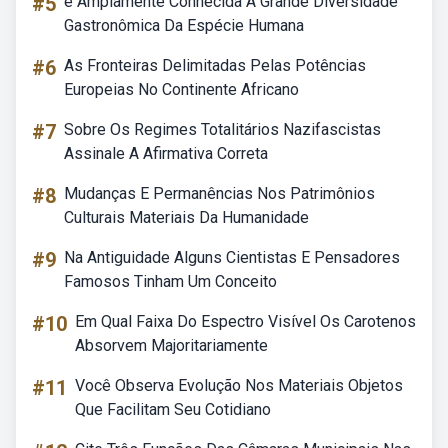
#5
é Amplamente Conhecida A Grande Diversidade
Gastronômica Da Espécie Humana
#6
As Fronteiras Delimitadas Pelas Potências
Europeias No Continente Africano
#7
Sobre Os Regimes Totalitários Nazifascistas
Assinale A Afirmativa Correta
#8
Mudanças E Permanências Nos Patrimônios
Culturais Materiais Da Humanidade
#9
Na Antiguidade Alguns Cientistas E Pensadores
Famosos Tinham Um Conceito
#10
Em Qual Faixa Do Espectro Visível Os Carotenos
Absorvem Majoritariamente
#11
Você Observa Evolução Nos Materiais Objetos
Que Facilitam Seu Cotidiano