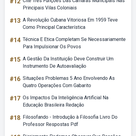
#12
Cite Três Funções Das Câmaras Municipais Nas
Principais Vilas Coloniais
#13
A Revolução Cubana Vitoriosa Em 1959 Teve
Como Principal Característica
#14
Técnica E Etica Completam Se Necessariamente
Para Impulsionar Os Povos
#15
A Gestão Da Instituição Deve Construir Um
Instrumento De Autoavaliação
#16
Situações Problemas 5 Ano Envolvendo As
Quatro Operações Com Gabarito
#17
Os Impactos Da Inteligência Artificial Na
Educação Brasileira Redação
#18
Filosofando - Introdução à Filosofia Livro Do
Professor Respostas Pdf