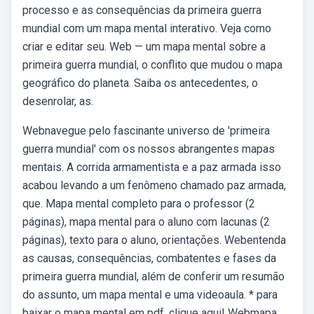
processo e as consequências da primeira guerra
mundial com um mapa mental interativo. Veja como
criar e editar seu. Web — um mapa mental sobre a
primeira guerra mundial, o conflito que mudou o mapa
geográfico do planeta. Saiba os antecedentes, o
desenrolar, as.
Webnavegue pelo fascinante universo de 'primeira
guerra mundial' com os nossos abrangentes mapas
mentais. A corrida armamentista e a paz armada isso
acabou levando a um fenômeno chamado paz armada,
que. Mapa mental completo para o professor (2
páginas), mapa mental para o aluno com lacunas (2
páginas), texto para o aluno, orientações. Webentenda
as causas, consequências, combatentes e fases da
primeira guerra mundial, além de conferir um resumão
do assunto, um mapa mental e uma videoaula. * para
baixar o mapa mental em pdf, clique aqui! Webmapa