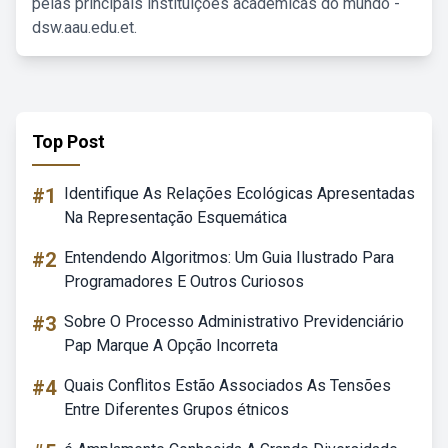
pelas principais instituições acadêmicas do mundo -
dsw.aau.edu.et.
Top Post
#1
Identifique As Relações Ecológicas Apresentadas
Na Representação Esquemática
#2
Entendendo Algoritmos: Um Guia Ilustrado Para
Programadores E Outros Curiosos
#3
Sobre O Processo Administrativo Previdenciário
Pap Marque A Opção Incorreta
#4
Quais Conflitos Estão Associados As Tensões
Entre Diferentes Grupos étnicos