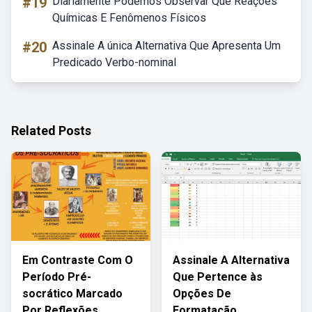
#19
Diariamente Podemos Observar Que Reações
Químicas E Fenômenos Físicos
#20
Assinale A única Alternativa Que Apresenta Um
Predicado Verbo-nominal
Related Posts
Em Contraste Com O
Assinale A Alternativa
Período Pré-
Que Pertence às
socrático Marcado
Opções De
Por Reflexões
Formatação