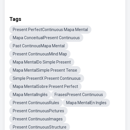
Tags
Present PerfectContinuous Mapa Mental
Mapa ConceitualPresent Continuous
Past ContinousMapa Mental
Present ContinuousMind Map
Mapa MentalDo Simple Present
Mapa MentalSimple Present Tense
Simple PresentX Present Continuous
Mapa MentalSobre Present Perfect
Mapa MentalInglês
FrasesPresent Continuous
Present ContinuousRules
Mapa MentalEn Ingles
Present ContinuousPictures
Present ContinuousImages
Present ContinuousStructure