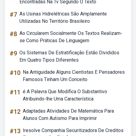
Encontradas Na Tv Segundo O Texto
#7
As Usinas Hidrelétricas São Amplamente
Utilizadas No Território Brasileiro
#8
Ao Circularem Socialmente Os Textos Realizam-
se Como Práticas De Linguagem
#9
Os Sistemas De Estratificação Estão Divididos
Em Quatro Tipos Diferentes
#10
Na Antiguidade Alguns Cientistas E Pensadores
Famosos Tinham Um Conceito
#11
é A Palavra Que Modifica O Substantivo
Atribuindo-lhe Uma Característica
#12
Adaptadas Atividades De Matemática Para
Alunos Com Autismo Para Imprimir
#13
Iresolve Companhia Securitizadora De Creditos