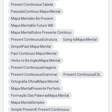
Present ContinuousTabela
PassadoContinuo Mapa Mental
Mapa Mentalto Be Present
Mapa MentalDe Future Will
Mapa MentalSobre Presente Continuo
Present ContinuousEstrutura
Going toMapa Mental
SimpelPast Mapa Mental
Past Continuos Mapa Mental
Verbo to Be InglesMapa Mental
Present ContinuousImagens
Present ContinuousGrammar
Present ContinuousESL
Ortografia OficialMapa Mental
Mapa MentalPresente Perfeito
Formação Das PalavrasMapa Mental
Mapa MentalSimples
Simple PresentE Present Continuous