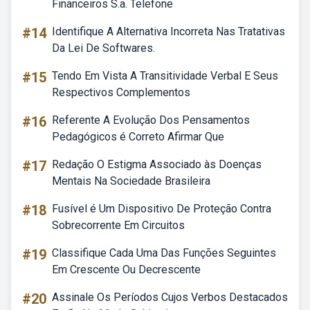
Financeiros S.a. Telefone
#14
Identifique A Alternativa Incorreta Nas Tratativas
Da Lei De Softwares.
#15
Tendo Em Vista A Transitividade Verbal E Seus
Respectivos Complementos
#16
Referente A Evolução Dos Pensamentos
Pedagógicos é Correto Afirmar Que
#17
Redação O Estigma Associado às Doenças
Mentais Na Sociedade Brasileira
#18
Fusível é Um Dispositivo De Proteção Contra
Sobrecorrente Em Circuitos
#19
Classifique Cada Uma Das Funções Seguintes
Em Crescente Ou Decrescente
#20
Assinale Os Períodos Cujos Verbos Destacados