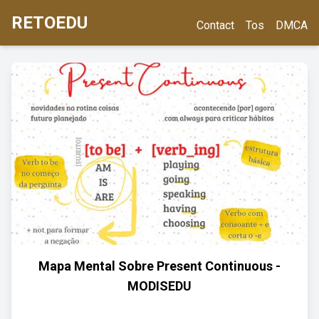
RETOEDU
Contact
Tos
DMCA
Mapa Mental Sobre Present Continuous -
MODISEDU