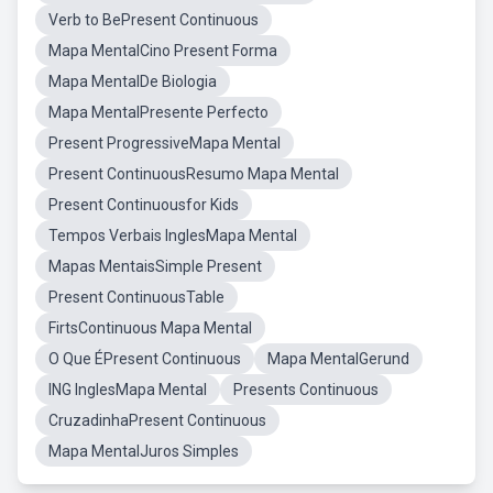
Verb to BePresent Continuous
Mapa MentalCino Present Forma
Mapa MentalDe Biologia
Mapa MentalPresente Perfecto
Present ProgressiveMapa Mental
Present ContinuousResumo Mapa Mental
Present Continuousfor Kids
Tempos Verbais InglesMapa Mental
Mapas MentaisSimple Present
Present ContinuousTable
FirtsContinuous Mapa Mental
O Que ÉPresent Continuous
Mapa MentalGerund
ING InglesMapa Mental
Presents Continuous
CruzadinhaPresent Continuous
Mapa MentalJuros Simples