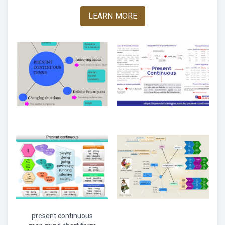
LEARN MORE
present continuous