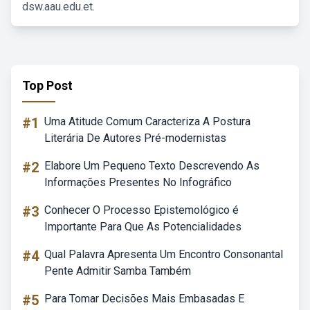
dsw.aau.edu.et.
Top Post
#1
Uma Atitude Comum Caracteriza A Postura
Literária De Autores Pré-modernistas
#2
Elabore Um Pequeno Texto Descrevendo As
Informações Presentes No Infográfico
#3
Conhecer O Processo Epistemológico é
Importante Para Que As Potencialidades
#4
Qual Palavra Apresenta Um Encontro Consonantal
Pente Admitir Samba Também
#5
Para Tomar Decisões Mais Embasadas E