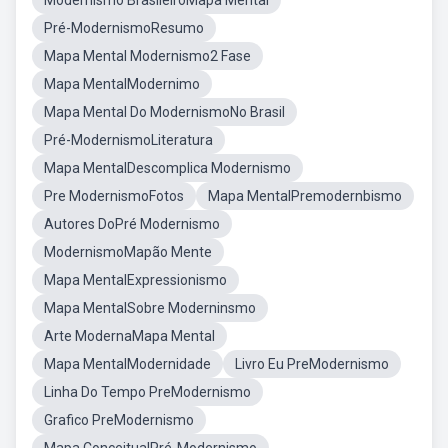
Modernismo BrasileiroMapa Mental
Pré-ModernismoResumo
Mapa Mental Modernismo2 Fase
Mapa MentalModernimo
Mapa Mental Do ModernismoNo Brasil
Pré-ModernismoLiteratura
Mapa MentalDescomplica Modernismo
Pre ModernismoFotos
Mapa MentalPremodernbismo
Autores DoPré Modernismo
ModernismoMapão Mente
Mapa MentalExpressionismo
Mapa MentalSobre Moderninsmo
Arte ModernaMapa Mental
Mapa MentalModernidade
Livro Eu PreModernismo
Linha Do Tempo PreModernismo
Grafico PreModernismo