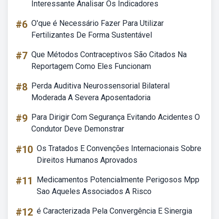
Interessante Analisar Os Indicadores
#6
O'que é Necessário Fazer Para Utilizar
Fertilizantes De Forma Sustentável
#7
Que Métodos Contraceptivos São Citados Na
Reportagem Como Eles Funcionam
#8
Perda Auditiva Neurossensorial Bilateral
Moderada A Severa Aposentadoria
#9
Para Dirigir Com Segurança Evitando Acidentes O
Condutor Deve Demonstrar
#10
Os Tratados E Convenções Internacionais Sobre
Direitos Humanos Aprovados
#11
Medicamentos Potencialmente Perigosos Mpp
Sao Aqueles Associados A Risco
#12
é Caracterizada Pela Convergência E Sinergia