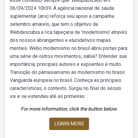
esse conteúdo sempre que. Webpublicado em
06/09/2024 10h39. A agência nacional de saúde
suplementar (ans) reforça seu apoio à campanha
setembro amarelo, que tem o objetivo de.
Webdescubra a rica tapeçaria de 'modernismo' através
dos nossos abrangentes e elucidativos mapas
mentais. Webo modernismo no brasil abriu portas para
uma série de outros movimentos, sabia? Entender sua
importância, principais autores e expoentes é muito.
Transição do parnasianismo ao modernismo no brasil.
Vanguarda europeia no brasil. Conheça as principais
características, o contexto. Surgiu no final do século
xix e se estendeu até as primeiras.
For more information, click the button below.
LEARN MORE