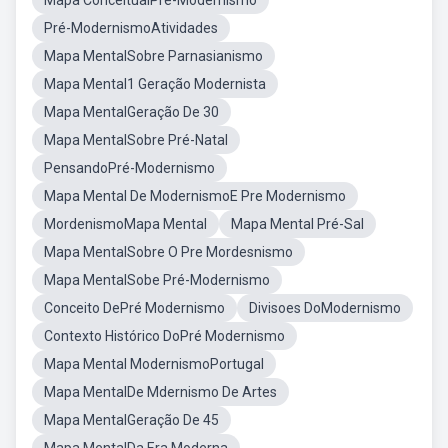
Mapa ConceitualPré-Modernismo
Pré-ModernismoAtividades
Mapa MentalSobre Parnasianismo
Mapa Mental1 Geração Modernista
Mapa MentalGeração De 30
Mapa MentalSobre Pré-Natal
PensandoPré-Modernismo
Mapa Mental De ModernismoE Pre Modernismo
MordenismoMapa Mental
Mapa Mental Pré-Sal
Mapa MentalSobre O Pre Mordesnismo
Mapa MentalSobe Pré-Modernismo
Conceito DePré Modernismo
Divisoes DoModernismo
Contexto Histórico DoPré Modernismo
Mapa Mental ModernismoPortugal
Mapa MentalDe Mdernismo De Artes
Mapa MentalGeração De 45