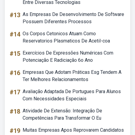
Entre Diversas Tecnologias
#13
As Empresas De Desenvolvimento De Software
Possuem Diferentes Processos
#14
Os Corpos Cetonicos Atuam Como
Reservatorios Plasmaticos De Acetil-coa
#15
Exercícios De Expressões Numéricas Com
Potenciação E Radiciação 6o Ano
#16
Empresas Que Adotam Práticas Esg Tendem A
Ter Melhores Relacionamentos
#17
Avaliação Adaptada De Portugues Para Alunos
Com Necessidades Especiais
#18
Atividade De Extensão: Integração De
Competências Para Transformar O Eu
#19
Muitas Empresas Apos Reprovarem Candidatos