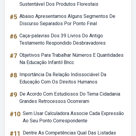
Sustentável Dos Produtos Florestais
#5
Abaixo Apresentamos Alguns Segmentos De
Discurso Separados Por Ponto Final
#6
Caça-palavras Dos 39 Livros Do Antigo
Testamento Respondido Desbravadores
#7
Objetivos Para Trabalhar Números E Quantidades
Na Educação Infantil Bncc
#8
Importância Da Relação Indissociável Da
Educação Com Os Direitos Humanos
#9
De Acordo Com Estudiosos Do Tema Cidadania
Grandes Retrocessos Ocorreram
#10
Sem Usar Calculadora Associe Cada Expressão
Ao Seu Ponto Correspondente
#11
Dentre As Competências Qual Das Listadas