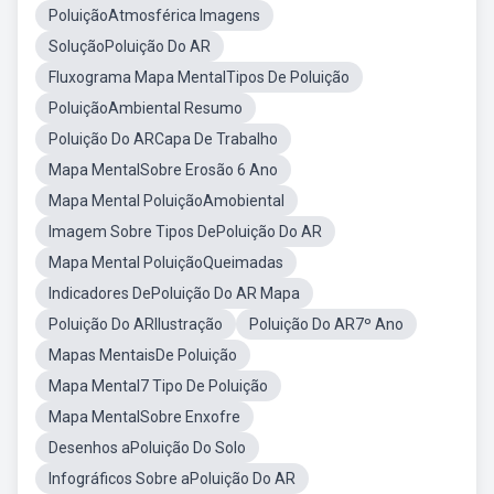
PoluiçãoAtmosférica Imagens
SoluçãoPoluição Do AR
Fluxograma Mapa MentalTipos De Poluição
PoluiçãoAmbiental Resumo
Poluição Do ARCapa De Trabalho
Mapa MentalSobre Erosão 6 Ano
Mapa Mental PoluiçãoAmobiental
Imagem Sobre Tipos DePoluição Do AR
Mapa Mental PoluiçãoQueimadas
Indicadores DePoluição Do AR Mapa
Poluição Do ARIlustração
Poluição Do AR7º Ano
Mapas MentaisDe Poluição
Mapa Mental7 Tipo De Poluição
Mapa MentalSobre Enxofre
Desenhos aPoluição Do Solo
Infográficos Sobre aPoluição Do AR