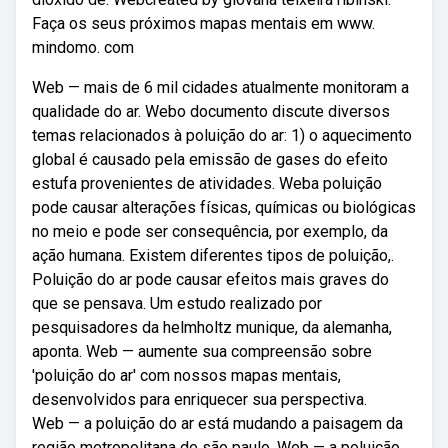
Faça os seus próximos mapas mentais em www.
mindomo. com
Web — mais de 6 mil cidades atualmente monitoram a
qualidade do ar. Webo documento discute diversos
temas relacionados à poluição do ar: 1) o aquecimento
global é causado pela emissão de gases do efeito
estufa provenientes de atividades. Weba poluição
pode causar alterações físicas, químicas ou biológicas
no meio e pode ser consequência, por exemplo, da
ação humana. Existem diferentes tipos de poluição,.
Poluição do ar pode causar efeitos mais graves do
que se pensava. Um estudo realizado por
pesquisadores da helmholtz munique, da alemanha,
aponta. Web — aumente sua compreensão sobre
'poluição do ar' com nossos mapas mentais,
desenvolvidos para enriquecer sua perspectiva.
Web — a poluição do ar está mudando a paisagem da
região metropolitana de são paulo. Web — a poluição