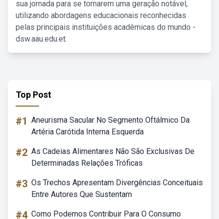
sua jornada para se tornarem uma geração notável,
utilizando abordagens educacionais reconhecidas
pelas principais instituições acadêmicas do mundo -
dsw.aau.edu.et.
Top Post
#1
Aneurisma Sacular No Segmento Oftálmico Da
Artéria Carótida Interna Esquerda
#2
As Cadeias Alimentares Não São Exclusivas De
Determinadas Relações Tróficas
#3
Os Trechos Apresentam Divergências Conceituais
Entre Autores Que Sustentam
#4
Como Podemos Contribuir Para O Consumo