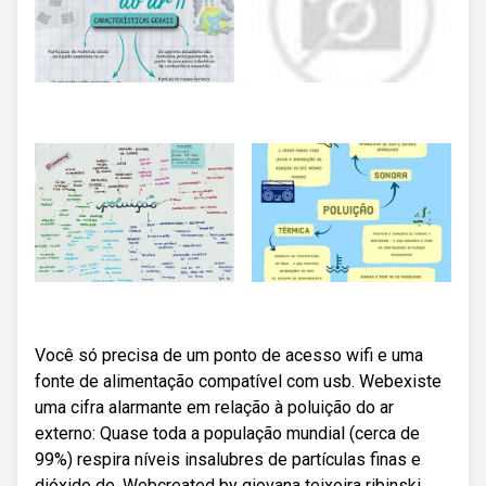
Você só precisa de um ponto de acesso wifi e uma
fonte de alimentação compatível com usb. Webexiste
uma cifra alarmante em relação à poluição do ar
externo: Quase toda a população mundial (cerca de
99%) respira níveis insalubres de partículas finas e
dióxido de. Webcreated by giovana teixeira ribinski.