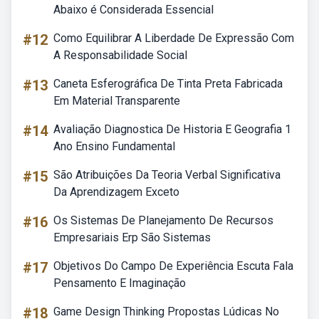
Abaixo é Considerada Essencial
#12
Como Equilibrar A Liberdade De Expressão Com
A Responsabilidade Social
#13
Caneta Esferográfica De Tinta Preta Fabricada
Em Material Transparente
#14
Avaliação Diagnostica De Historia E Geografia 1
Ano Ensino Fundamental
#15
São Atribuições Da Teoria Verbal Significativa
Da Aprendizagem Exceto
#16
Os Sistemas De Planejamento De Recursos
Empresariais Erp São Sistemas
#17
Objetivos Do Campo De Experiência Escuta Fala
Pensamento E Imaginação
#18
Game Design Thinking Propostas Lúdicas No