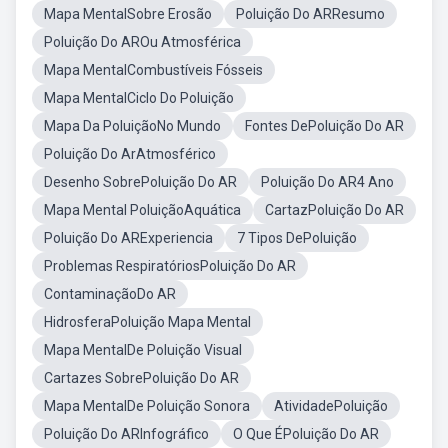
Mapa MentalSobre Erosão
Poluição Do ARResumo
Poluição Do AROu Atmosférica
Mapa MentalCombustíveis Fósseis
Mapa MentalCiclo Do Poluição
Mapa Da PoluiçãoNo Mundo
Fontes DePoluição Do AR
Poluição Do ArAtmosférico
Desenho SobrePoluição Do AR
Poluição Do AR4 Ano
Mapa Mental PoluiçãoAquática
CartazPoluição Do AR
Poluição Do ARExperiencia
7 Tipos DePoluição
Problemas RespiratóriosPoluição Do AR
ContaminaçãoDo AR
HidrosferaPoluição Mapa Mental
Mapa MentalDe Poluição Visual
Cartazes SobrePoluição Do AR
Mapa MentalDe Poluição Sonora
AtividadePoluição
Poluição Do ARInfográfico
O Que ÉPoluição Do AR