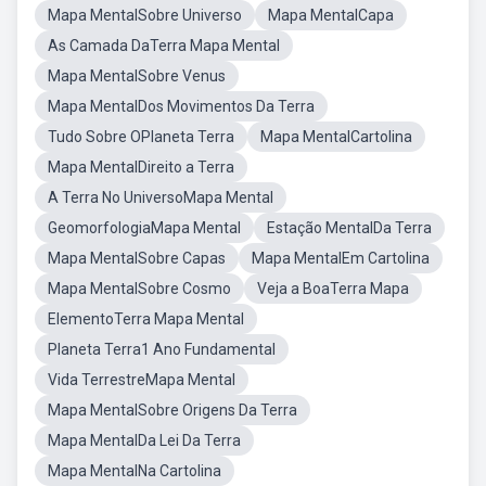
Mapa MentalSobre Universo
Mapa MentalCapa
As Camada DaTerra Mapa Mental
Mapa MentalSobre Venus
Mapa MentalDos Movimentos Da Terra
Tudo Sobre OPlaneta Terra
Mapa MentalCartolina
Mapa MentalDireito a Terra
A Terra No UniversoMapa Mental
GeomorfologiaMapa Mental
Estação MentalDa Terra
Mapa MentalSobre Capas
Mapa MentalEm Cartolina
Mapa MentalSobre Cosmo
Veja a BoaTerra Mapa
ElementoTerra Mapa Mental
Planeta Terra1 Ano Fundamental
Vida TerrestreMapa Mental
Mapa MentalSobre Origens Da Terra
Mapa MentalDa Lei Da Terra
Mapa MentalNa Cartolina