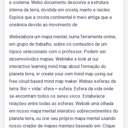
e sistema. Webo documento descreve a estrutura
interna da terra, dividida em crosta, manto e núcleo.
Explica que a crosta continental é mais antiga que a
oceânica devido ao movimento de.
Webelabora um mapa mental, numa ferramenta online,
em grupo de trabalho, sobre os conteúdos de um
tópico selecionado com o professor. Podem ser
desenvolvidos mapas. Webtake a look at our
interactive learning mind map about formação do
planeta terra, or create your own mind map using our
free cloud based mind map maker. Webas esferas da
terra. Bio = vida/ sfera = esfera. Esfera da vida onde
se encontram todos os seres vivos. Estabelece
relações entre todas as esferas. Webdê uma olhada
em nosso mapa mental interativo sobrecontinentes do
planeta terra, ou crie seu próprio mapa mental usando
nosso criador de mapas mentais baseado em. Clique