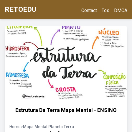
RETOEDU
Contact
Tos
DMCA
Estrutura Da Terra Mapa Mental - ENSINO
Home
>
Mapa Mental Planeta Terra