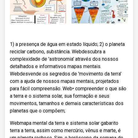
1) a presença de água em estado líquido; 2) o planeta
reciclar carbono, substância. Webdescubra a
complexidade de 'astronomia' através dos nossos
detalhados e informativos mapas mentais.
Webdesvende os segredos de 'movimento da terra'
com a ajuda de nossos mapas mentais, projetados
para fácil compreensão. Web• compreender o que são
a terra e o sistema solar, sua formação e seus
movimentos, tamanhos e demais características dos
planetas que o compõem;
Webmapa mental da terra e sistema solar gabarito
terra a terra, assim como mercúrio, vênus e marte, é
um planeta rochoso. Sim, o horóscopo da semana de