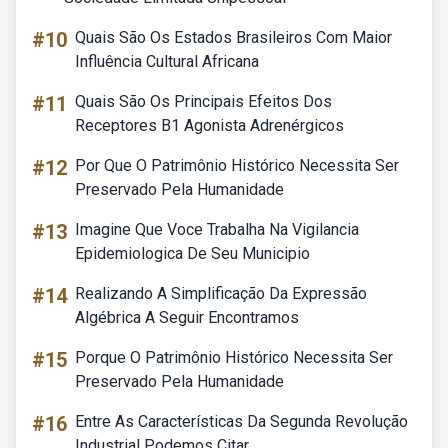
#10
Quais São Os Estados Brasileiros Com Maior
Influência Cultural Africana
#11
Quais São Os Principais Efeitos Dos
Receptores B1 Agonista Adrenérgicos
#12
Por Que O Patrimônio Histórico Necessita Ser
Preservado Pela Humanidade
#13
Imagine Que Voce Trabalha Na Vigilancia
Epidemiologica De Seu Municipio
#14
Realizando A Simplificação Da Expressão
Algébrica A Seguir Encontramos
#15
Porque O Patrimônio Histórico Necessita Ser
Preservado Pela Humanidade
#16
Entre As Características Da Segunda Revolução
Industrial Podemos Citar