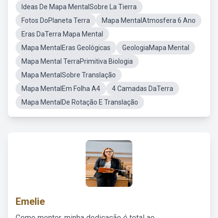
Ideas De Mapa MentalSobre La Tierra
Fotos DoPlaneta Terra
Mapa MentalAtmosfera 6 Ano
Eras DaTerra Mapa Mental
Mapa MentalEras Geológicas
GeologiaMapa Mental
Mapa Mental TerraPrimitiva Biologia
Mapa MentalSobre Translação
Mapa MentalEm Folha A4
4 Camadas DaTerra
Mapa MentalDe Rotação E Translação
Emelie
Como mentor, minha dedicação é total ao