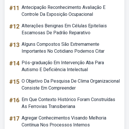
#11
Antecipação Reconhecimento Avaliação E
Controle Da Exposição Ocupacional
#12
Alterações Benignas Em Células Epiteliais
Escamosas De Padrão Reparativo
#13
Alguns Compostos São Extremamente
Importantes No Cotidiano Podemos Citar
#14
Pós-graduação Em Intervenção Aba Para
Autismo E Deficiência Intelectual
#15
O Objetivo Da Pesquisa De Clima Organizacional
Consiste Em Compreender
#16
Em Que Contexto Histórico Foram Construídas
As Ferrovias Transiberiana
#17
Agregar Conhecimentos Visando Melhoria
Contínua Nos Processos Internos