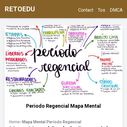
RETOEDU
Contact
Tos
DMCA
Periodo Regencial Mapa Mental
Home
>
Mapa Mental Período Regencial