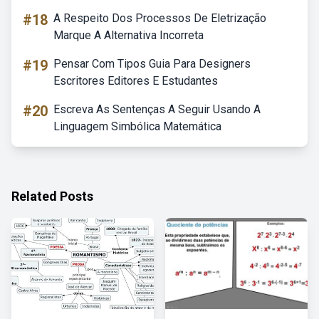
#18
A Respeito Dos Processos De Eletrização
Marque A Alternativa Incorreta
#19
Pensar Com Tipos Guia Para Designers
Escritores Editores E Estudantes
#20
Escreva As Sentenças A Seguir Usando A
Linguagem Simbólica Matemática
Related Posts