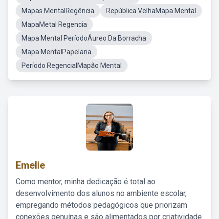
Mapas MentalRegência
República VelhaMapa Mental
MapaMetal Regencia
Mapa Mental PeríodoÁureo Da Borracha
Mapa MentalPapelaria
Período RegencialMapão Mental
Emelie
Como mentor, minha dedicação é total ao
desenvolvimento dos alunos no ambiente escolar,
empregando métodos pedagógicos que priorizam
conexões genuínas e são alimentados por criatividade