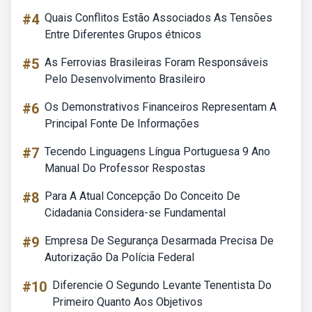
#4
Quais Conflitos Estão Associados As Tensões
Entre Diferentes Grupos étnicos
#5
As Ferrovias Brasileiras Foram Responsáveis
Pelo Desenvolvimento Brasileiro
#6
Os Demonstrativos Financeiros Representam A
Principal Fonte De Informações
#7
Tecendo Linguagens Língua Portuguesa 9 Ano
Manual Do Professor Respostas
#8
Para A Atual Concepção Do Conceito De
Cidadania Considera-se Fundamental
#9
Empresa De Segurança Desarmada Precisa De
Autorização Da Polícia Federal
#10
Diferencie O Segundo Levante Tenentista Do
Primeiro Quanto Aos Objetivos