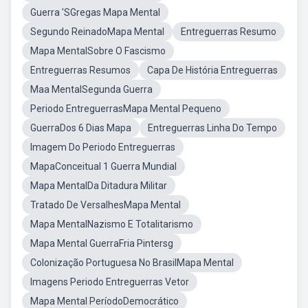
Guerra 'SGregas Mapa Mental
Segundo ReinadoMapa Mental
Entreguerras Resumo
Mapa MentalSobre O Fascismo
Entreguerras Resumos
Capa De História Entreguerras
Maa MentalSegunda Guerra
Periodo EntreguerrasMapa Mental Pequeno
GuerraDos 6 Dias Mapa
Entreguerras Linha Do Tempo
Imagem Do Periodo Entreguerras
MapaConceitual 1 Guerra Mundial
Mapa MentalDa Ditadura Militar
Tratado De VersalhesMapa Mental
Mapa MentalNazismo E Totalitarismo
Mapa Mental GuerraFria Pintersg
Colonização Portuguesa No BrasilMapa Mental
Imagens Periodo Entreguerras Vetor
Mapa Mental PeríodoDemocrático