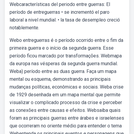
Webcaracterísticas del periodo entre guerras: El
período de entreguerras • se incrementó el paro
laboral a nivel mundial. • la tasa de desempleo creció
notablemente.
Webo entreguerras é o período ocorrido entre o fim da
primeira guerra e o início da segunda guerra. Esse
período ficou marcado por transformações. Webmapa
da europa nas vésperas da segunda guerra mundial.
Weba) período entre as duas guerra. Faça um mapa
mental ou esquema, demonstrando as principais
mudanças políticas, econômicas e sociais. Weba crise
de 1929 desenhada em um mapa mental que permite
visualizar o complicado processo da crise e perceber
as conexões entre causas e efeitos. Websaiba quais
foram as principais guerras entre árabes e israelenses
que ocorreram no oriente médio para entender o tema
Webentenda os principais eventos e personagens que