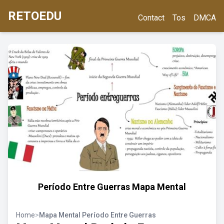
RETOEDU
Contact
Tos
DMCA
Período Entre Guerras Mapa Mental
Home
>
Mapa Mental Período Entre Guerras