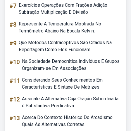
#7
Exercícios Operações Com Frações Adição
Subtração Multiplicação E Divisão
#8
Represente A Temperatura Mostrada No
Termômetro Abaixo Na Escala Kelvin.
#9
Que Métodos Contraceptivos São Citados Na
Reportagem Como Eles Funcionam
#10
Na Sociedade Democrática Indivíduos E Grupos
Organizam-se Em Associações
#11
Considerando Seus Conhecimentos Em
Características E Sintaxe De Matrizes
#12
Assinale A Alternativa Cuja Oração Subordinada
é Substantiva Predicativa
#13
Acerca Do Contexto Histórico Do Arcadismo
Quais As Alternativas Corretas