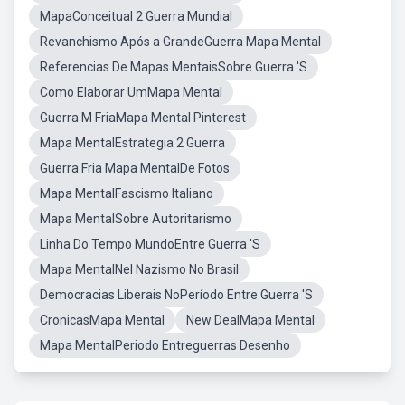
MapaConceitual 2 Guerra Mundial
Revanchismo Após a GrandeGuerra Mapa Mental
Referencias De Mapas MentaisSobre Guerra 'S
Como Elaborar UmMapa Mental
Guerra M FriaMapa Mental Pinterest
Mapa MentalEstrategia 2 Guerra
Guerra Fria Mapa MentalDe Fotos
Mapa MentalFascismo Italiano
Mapa MentalSobre Autoritarismo
Linha Do Tempo MundoEntre Guerra 'S
Mapa MentalNel Nazismo No Brasil
Democracias Liberais NoPeríodo Entre Guerra 'S
CronicasMapa Mental
New DealMapa Mental
Mapa MentalPeriodo Entreguerras Desenho