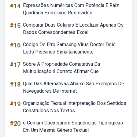
#14
Expressões Numéricas Com Potência E Raiz
Quadrada Exercícios Resolvidos
#15
Comparar Duas Colunas E Localizar Apenas Os
Dados Correspondentes Excel
#16
Código De Erro Samsung Virus Doctor Dois
Leds Piscando Simultaneamente
#17
Sobre A Propriedade Comutativa Da
Multiplicação é Correto Afirmar Que
#18
Qual Das Alternativas Abaixo São Exemplos De
Navegadores De Internet.
#19
Organização Textual Interpretação Dos Sentidos
Construídos Nos Textos
#20
é Comum Coexistirem Sequências Tipológicas
Em Um Mesmo Gênero Textual