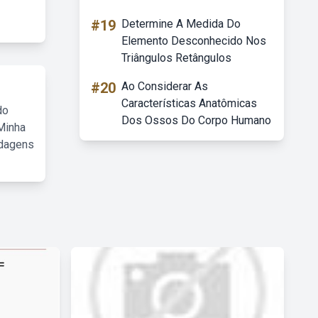
#19
Determine A Medida Do
Elemento Desconhecido Nos
Triângulos Retângulos
#20
Ao Considerar As
Características Anatômicas
do
Dos Ossos Do Corpo Humano
Minha
rdagens