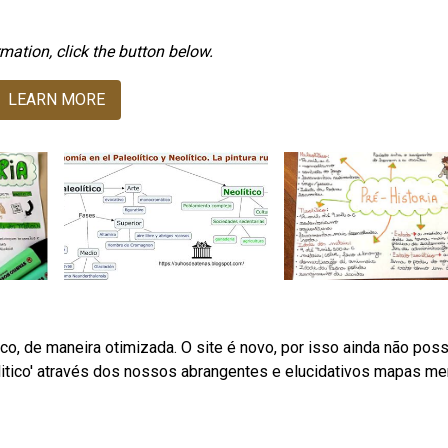
mation, click the button below.
LEARN MORE
ítico, de maneira otimizada. O site é novo, por isso ainda não poss
litico' através dos nossos abrangentes e elucidativos mapas me