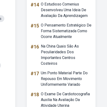
#14
O Estudioso Comenius
Desenvolveu Uma Ideia De
Avaliação Da Aprendizagem
s
#15
O Pensamento Estratégico De
Forma Sistematizada Como
Ocorre Atualmente
#16
Na China Quais São As
Peculiaridades Dos
Importantes Centros
Costeiros
#17
Um Ponto Material Parte Do
Repouso Em Movimento
Uniformemente Variado
#18
O Exame De Cardiotocografia
Auxilia Na Avaliação Da
Atividade Uterina