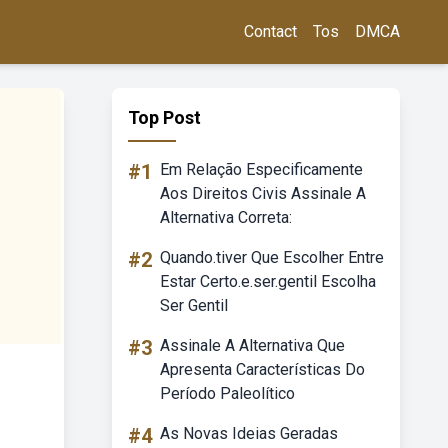
Contact
Tos
DMCA
Top Post
#1
Em Relação Especificamente
Aos Direitos Civis Assinale A
Alternativa Correta:
#2
Quando.tiver Que Escolher Entre
Estar Certo.e.ser.gentil Escolha
Ser Gentil
#3
Assinale A Alternativa Que
Apresenta Características Do
Período Paleolítico
#4
As Novas Ideias Geradas