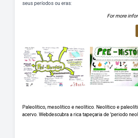
seus períodos ou eras:
For more infor
Paleolítico, mesolítico e neolítico. Neolítico e paleol
acervo. Webdescubra a rica tapeçaria de 'periodo neo