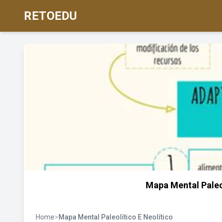
RETOEDU
Mapa Mental Paleo
Home
>
Mapa Mental Paleolítico E Neolítico