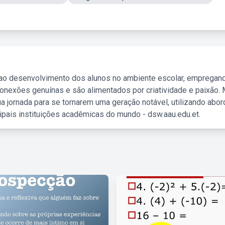
 ao desenvolvimento dos alunos no ambiente escolar, empregan
nexões genuínas e são alimentados por criatividade e paixão. 
a jornada para se tornarem uma geração notável, utilizando abo
ipais instituições acadêmicas do mundo - dsw.aau.edu.et.