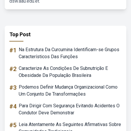
dsw.aau.edu.et.
Top Post
#1
Na Estrutura Da Curcumina Identificam-se Grupos
Característicos Das Funções
#2
Caracterize As Condições De Subnutrição E
Obesidade Da População Brasileira
#3
Podemos Definir Mudança Organizacional Como
Um Conjunto De Transformações
#4
Para Dirigir Com Segurança Evitando Acidentes O
Condutor Deve Demonstrar
#5
Leia Atentamente As Seguintes Afirmativas Sobre