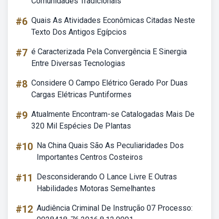
Comunidades Tradicionais
#6
Quais As Atividades Econômicas Citadas Neste
Texto Dos Antigos Egípcios
#7
é Caracterizada Pela Convergência E Sinergia
Entre Diversas Tecnologias
#8
Considere O Campo Elétrico Gerado Por Duas
Cargas Elétricas Puntiformes
#9
Atualmente Encontram-se Catalogadas Mais De
320 Mil Espécies De Plantas
#10
Na China Quais São As Peculiaridades Dos
Importantes Centros Costeiros
#11
Desconsiderando O Lance Livre E Outras
Habilidades Motoras Semelhantes
#12
Audiência Criminal De Instrução 07 Processo: