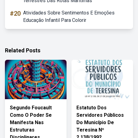
Terrestres Das Rotas Marítimas
#20
Atividades Sobre Sentimentos E Emoções
Educação Infantil Para Colorir
Related Posts
Segundo Foucault
Estatuto Dos
Como O Poder Se
Servidores Públicos
Manifesta Nas
Do Município De
Estruturas
Teresina Nº
Disciplinares
2.138/1992.