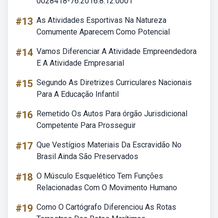
0028418-76.2016.8.12.0001
#13
As Atividades Esportivas Na Natureza
Comumente Aparecem Como Potencial
#14
Vamos Diferenciar A Atividade Empreendedora
E A Atividade Empresarial
#15
Segundo As Diretrizes Curriculares Nacionais
Para A Educação Infantil
#16
Remetido Os Autos Para órgão Jurisdicional
Competente Para Prosseguir
#17
Que Vestígios Materiais Da Escravidão No
Brasil Ainda São Preservados
#18
O Músculo Esquelético Tem Funções
Relacionadas Com O Movimento Humano
#19
Como O Cartógrafo Diferenciou As Rotas