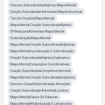
Oracoes SubordinadasAdjtivas Mapa Mental
Oração Subordinada Adverbiais MapaConceitual
Tipo De OraçõesMapa Mental
Mapa Mental Oração SubordinadaAjetiva
09 RelaçoesAdverbiais Mapa Mental
SudordinaçãoMapa Mental
Mapa Mental Oração SubordinadaAdjetivas
Mapa MentalCoordenação E Subordinação
Oração SubordinadaAdjetiva Explicativa
Mapa MentalConjunções Coordenativas
Oração SubordinadaCompletiva Nominal
Mapa Mental Oração SubordinadaSubjetiva
Resumo OraçaõSubordinadas Adverbial
Oração Subordinada AdverbialLocativa
Mapa MentalClasse De Palavras
Mapa MentalAlfabetização E Letramento