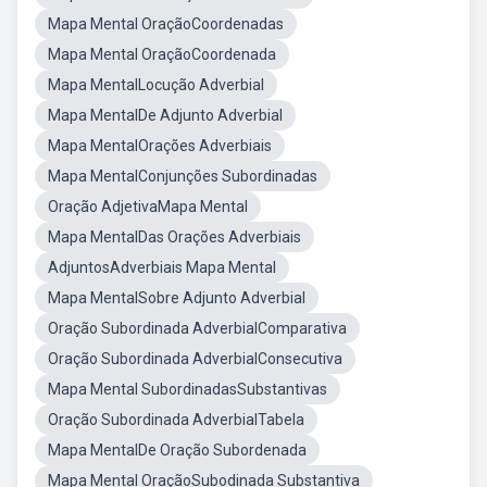
Mapa Mental OraçãoCoordenadas
Mapa Mental OraçãoCoordenada
Mapa MentalLocução Adverbial
Mapa MentalDe Adjunto Adverbial
Mapa MentalOrações Adverbiais
Mapa MentalConjunções Subordinadas
Oração AdjetivaMapa Mental
Mapa MentalDas Orações Adverbiais
AdjuntosAdverbiais Mapa Mental
Mapa MentalSobre Adjunto Adverbial
Oração Subordinada AdverbialComparativa
Oração Subordinada AdverbialConsecutiva
Mapa Mental SubordinadasSubstantivas
Oração Subordinada AdverbialTabela
Mapa MentalDe Oração Subordenada
Mapa Mental OraçãoSubodinada Substantiva