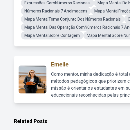
Expressões ComNúmeros Racionais
Mapa Mental De 
Números Racionais 7 AnoImagens
Mapa MentalFraçõe
Mapa MentalTema Conjunto Dos Números Racionais
O
Mapa Mental Das Operação ComNúmeros Racionais 7 An
Mapa MentalSobre Contagem
Mapa Mental Sobre Núm
Emelie
Como mentor, minha dedicação é total
métodos pedagógicos que priorizam co
missão é orientar os estudantes em su
educacionais reconhecidas pelas princ
Related Posts