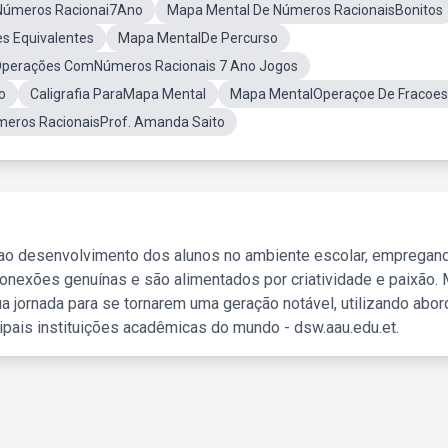
Números Racionai7Ano
Mapa Mental De Números RacionaisBonitos
s Equivalentes
Mapa MentalDe Percurso
perações ComNúmeros Racionais 7 Ano Jogos
o
Caligrafia ParaMapa Mental
Mapa MentalOperaçoe De Fracoes
eros RacionaisProf. Amanda Saito
 ao desenvolvimento dos alunos no ambiente escolar, empregan
nexões genuínas e são alimentados por criatividade e paixão. 
a jornada para se tornarem uma geração notável, utilizando abo
ipais instituições acadêmicas do mundo - dsw.aau.edu.et.