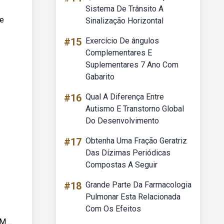
Sistema De Trânsito A
le
Sinalização Horizontal
#15
Exercício De ângulos
Complementares E
Suplementares 7 Ano Com
Gabarito
#16
Qual A Diferença Entre
Autismo E Transtorno Global
Do Desenvolvimento
#17
Obtenha Uma Fração Geratriz
Das Dízimas Periódicas
Compostas A Seguir
#18
Grande Parte Da Farmacologia
Pulmonar Esta Relacionada
Com Os Efeitos
 ...