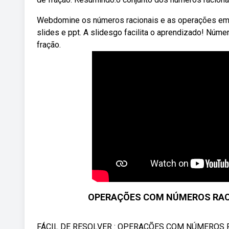
Webdomine os números racionais e as operações em 
slides e ppt. A slidesgo facilita o aprendizado! Núm
fração.
OPERAÇÕES COM NÚMEROS RACIO
FÁCIL DE RESOLVER : OPERAÇÕES COM NÚMEROS RAC