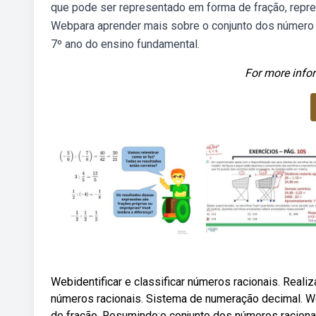
que pode ser representado em forma de fração, repres
Webpara aprender mais sobre o conjunto dos número ra
7º ano do ensino fundamental.
For more infor
Webidentificar e classificar números racionais. Reali
números racionais. Sistema de numeração decimal. W
de fração. Resumindo:o conjunto dos números raciona