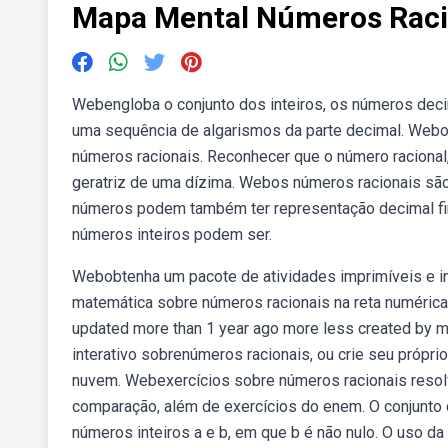
Mapa Mental Números Raci
Webengloba o conjunto dos inteiros, os números decim
uma sequência de algarismos da parte decimal. Webo
números racionais. Reconhecer que o número racional, 
geratriz de uma dízima. Webos números racionais sã
números podem também ter representação decimal fini
números inteiros podem ser.
Webobtenha um pacote de atividades imprimíveis e i
matemática sobre números racionais na reta numérica
updated more than 1 year ago more less created by
interativo sobrenúmeros racionais, ou crie seu pró
nuvem. Webexercícios sobre números racionais resolvi
comparação, além de exercícios do enem. O conjunto
números inteiros a e b, em que b é não nulo. O uso d