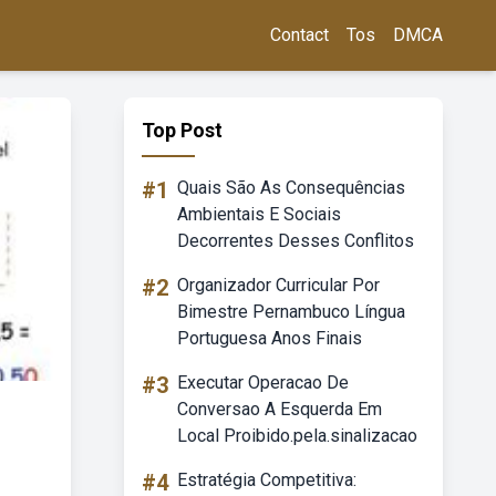
Contact
Tos
DMCA
Top Post
#1
Quais São As Consequências
Ambientais E Sociais
Decorrentes Desses Conflitos
#2
Organizador Curricular Por
Bimestre Pernambuco Língua
Portuguesa Anos Finais
#3
Executar Operacao De
Conversao A Esquerda Em
Local Proibido.pela.sinalizacao
#4
Estratégia Competitiva: