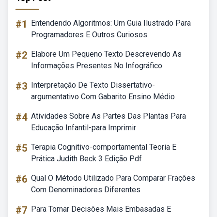
#1
Entendendo Algoritmos: Um Guia Ilustrado Para
Programadores E Outros Curiosos
#2
Elabore Um Pequeno Texto Descrevendo As
Informações Presentes No Infográfico
#3
Interpretação De Texto Dissertativo-
argumentativo Com Gabarito Ensino Médio
#4
Atividades Sobre As Partes Das Plantas Para
Educação Infantil-para Imprimir
#5
Terapia Cognitivo-comportamental Teoria E
Prática Judith Beck 3 Edição Pdf
#6
Qual O Método Utilizado Para Comparar Frações
Com Denominadores Diferentes
#7
Para Tomar Decisões Mais Embasadas E