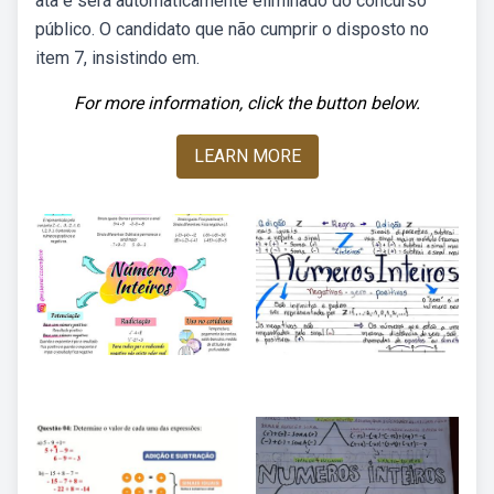
ata e será automaticamente eliminado do concurso
público. O candidato que não cumprir o disposto no
item 7, insistindo em.
For more information, click the button below.
LEARN MORE