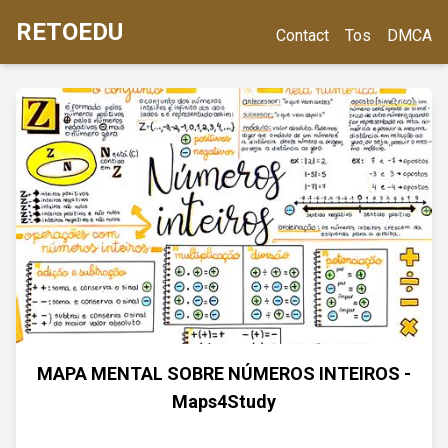
RETOEDU
Contact
Tos
DMCA
MAPA MENTAL SOBRE NÚMEROS INTEIROS -
Maps4Study