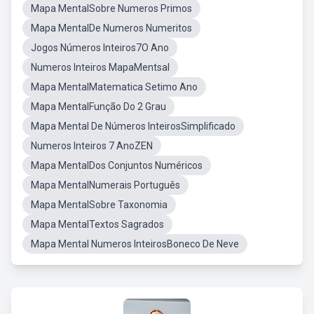
Mapa MentalSobre Numeros Primos
Mapa MentalDe Numeros Numeritos
Jogos Números Inteiros7O Ano
Numeros Inteiros MapaMentsal
Mapa MentalMatematica Setimo Ano
Mapa MentalFunção Do 2 Grau
Mapa Mental De Números InteirosSimplificado
Numeros Inteiros 7 AnoZEN
Mapa MentalDos Conjuntos Numéricos
Mapa MentalNumerais Português
Mapa MentalSobre Taxonomia
Mapa MentalTextos Sagrados
Mapa Mental Numeros InteirosBoneco De Neve