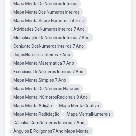
Mapa MentalDe Números Inteiros
Mapa MentalDos Números Inteiros
Mapa MentalSobre Números Inteiros
Atividades DeNúmeros Inteiros 7 Ano
Multiplicação DeNúmeros Inteiros 7 Ano
Conjunto DosNúmeros Inteiros 7 Ano
JogosNúmeros Inteiros 7 Ano
Mapa MentalMatemática 7 Ano
Exercícios DeNúmeros Inteiros 7 Ano
Mapa MentalSimples 7 Ano
Mapa MentalDe Números Naturais
Mapa Mental NúmerosRacionais 8 Ano
Mapa MentalAdição
Mapa MentalCriativo
Mapa MentalRadiciação
Mapa MentalNumerais
Cálculos ComNúmeros Inteiros 7 Ano
Ângulos E Polígonos7 Ano Mapa Mental