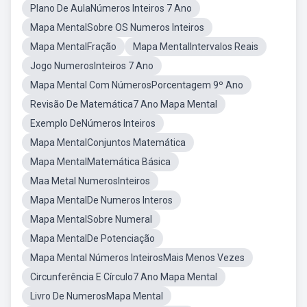
Plano De AulaNúmeros Inteiros 7 Ano
Mapa MentalSobre OS Numeros Inteiros
Mapa MentalFração
Mapa MentalIntervalos Reais
Jogo NumerosInteiros 7 Ano
Mapa Mental Com NúmerosPorcentagem 9º Ano
Revisão De Matemática7 Ano Mapa Mental
Exemplo DeNúmeros Inteiros
Mapa MentalConjuntos Matemática
Mapa MentalMatemática Básica
Maa Metal NumerosInteiros
Mapa MentalDe Numeros Interos
Mapa MentalSobre Numeral
Mapa MentalDe Potenciação
Mapa Mental Números InteirosMais Menos Vezes
Circunferência E Círculo7 Ano Mapa Mental
Livro De NumerosMapa Mental