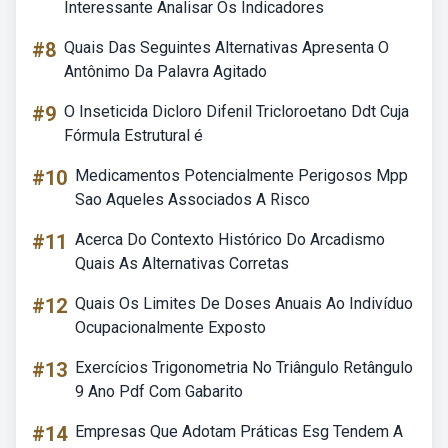
Interessante Analisar Os Indicadores
#8
Quais Das Seguintes Alternativas Apresenta O
Antônimo Da Palavra Agitado
#9
O Inseticida Dicloro Difenil Tricloroetano Ddt Cuja
Fórmula Estrutural é
#10
Medicamentos Potencialmente Perigosos Mpp
Sao Aqueles Associados A Risco
#11
Acerca Do Contexto Histórico Do Arcadismo
Quais As Alternativas Corretas
#12
Quais Os Limites De Doses Anuais Ao Indivíduo
Ocupacionalmente Exposto
#13
Exercícios Trigonometria No Triângulo Retângulo
9 Ano Pdf Com Gabarito
#14
Empresas Que Adotam Práticas Esg Tendem A