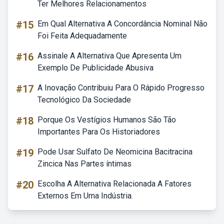
Ter Melhores Relacionamentos
#15
Em Qual Alternativa A Concordância Nominal Não
Foi Feita Adequadamente
#16
Assinale A Alternativa Que Apresenta Um
Exemplo De Publicidade Abusiva
#17
A Inovação Contribuiu Para O Rápido Progresso
Tecnológico Da Sociedade
#18
Porque Os Vestígios Humanos São Tão
Importantes Para Os Historiadores
#19
Pode Usar Sulfato De Neomicina Bacitracina
Zincica Nas Partes íntimas
#20
Escolha A Alternativa Relacionada A Fatores
Externos Em Uma Indústria.