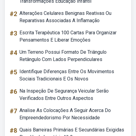
Transformações Educação Infantil
#2
Alterações Celulares Benignas Reativas Ou
Reparativas Associadas A Inflamação
#3
Escrita Terapêutica 100 Cartas Para Organizar
Pensamentos E Liberar Emoções
#4
Um Terreno Possui Formato De Triângulo
Retângulo Com Lados Perpendiculares
#5
Identifique Diferenças Entre Os Movimentos
Sociais Tradicionais E Os Novos
#6
Na Inspeção De Segurança Veicular Serão
Verificados Entre Outros Aspectos
#7
Analise As Colocações A Seguir Acerca Do
Empreendedorismo Por Necessidade
#8
Quais Barreiras Primárias E Secundárias Exigidas