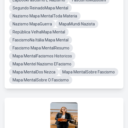
LapbookFascismo E Nazismo
FascismoMussolini
Segundo ReinadoMapa Mental
Nazismo Mapa MentalToda Materia
Nazismo MapaGuerra
MapaMundi Nazista
República VelhaMapa Mental
FascismoNa Itália Mapa Mental
Fascismo Mapa MentalResumo
Mapa MentalFacismos Historicos
Mapa Mentel Nazismo EFacismo
Mapa MentalDos Nezca
Mapa MentalSobre Fascismo
Mapa MentalSobre O Fascismo