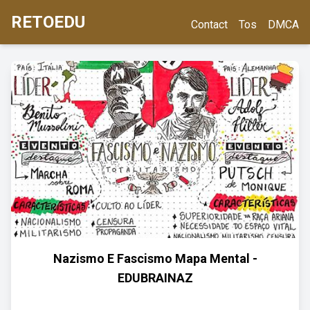
RETOEDU
Contact
Tos
DMCA
Nazismo E Fascismo Mapa Mental -
EDUBRAINAZ