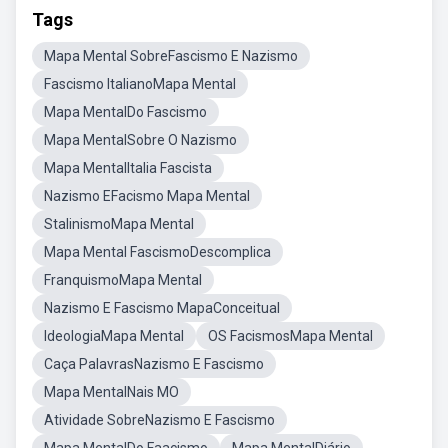
Tags
Mapa Mental SobreFascismo E Nazismo
Fascismo ItalianoMapa Mental
Mapa MentalDo Fascismo
Mapa MentalSobre O Nazismo
Mapa MentalItalia Fascista
Nazismo EFacismo Mapa Mental
StalinismoMapa Mental
Mapa Mental FascismoDescomplica
FranquismoMapa Mental
Nazismo E Fascismo MapaConceitual
IdeologiaMapa Mental
OS FacismosMapa Mental
Caça PalavrasNazismo E Fascismo
Mapa MentalNais MO
Atividade SobreNazismo E Fascismo