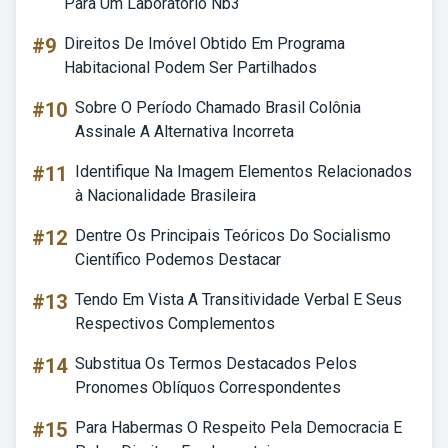
Para Um Laboratório Nb3
#9
Direitos De Imóvel Obtido Em Programa
Habitacional Podem Ser Partilhados
#10
Sobre O Período Chamado Brasil Colônia
Assinale A Alternativa Incorreta
#11
Identifique Na Imagem Elementos Relacionados
à Nacionalidade Brasileira
#12
Dentre Os Principais Teóricos Do Socialismo
Científico Podemos Destacar
#13
Tendo Em Vista A Transitividade Verbal E Seus
Respectivos Complementos
#14
Substitua Os Termos Destacados Pelos
Pronomes Oblíquos Correspondentes
#15
Para Habermas O Respeito Pela Democracia E