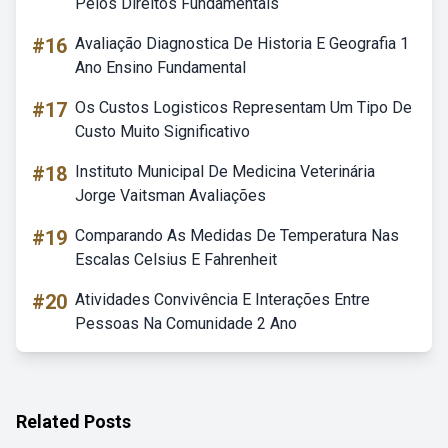
Pelos Direitos Fundamentais
#16
Avaliação Diagnostica De Historia E Geografia 1
Ano Ensino Fundamental
#17
Os Custos Logisticos Representam Um Tipo De
Custo Muito Significativo
#18
Instituto Municipal De Medicina Veterinária
Jorge Vaitsman Avaliações
#19
Comparando As Medidas De Temperatura Nas
Escalas Celsius E Fahrenheit
#20
Atividades Convivência E Interações Entre
Pessoas Na Comunidade 2 Ano
Related Posts