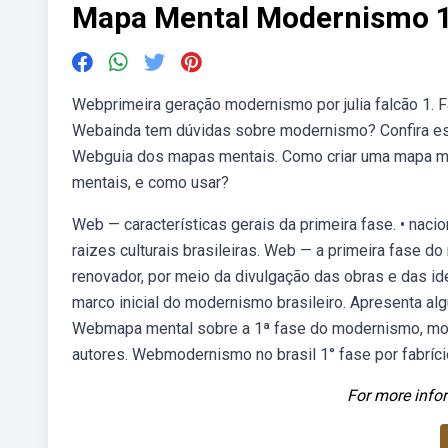
Mapa Mental Modernismo 1
Webprimeira geração modernismo por julia falcão 1. Fase
Webainda tem dúvidas sobre modernismo? Confira este 
Webguia dos mapas mentais. Como criar uma mapa me
mentais, e como usar?
Web — características gerais da primeira fase. • nacion
raizes culturais brasileiras. Web — a primeira fase d
renovador, por meio da divulgação das obras e das 
marco inicial do modernismo brasileiro. Apresenta a
Webmapa mental sobre a 1ª fase do modernismo, mostr
autores. Webmodernismo no brasil 1° fase por fabrício
For more infor