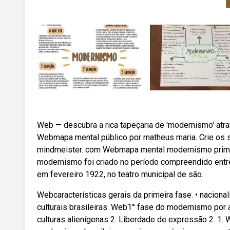
Web — descubra a rica tapeçaria de 'modernismo' atr
Webmapa mental público por matheus maria. Crie os 
mindmeister. com Webmapa mental modernismo primeir
modernismo foi criado no período compreendido entr
em fevereiro 1922, no teatro municipal de são.
Webcaracterísticas gerais da primeira fase. • nacionali
culturais brasileiras. Web1° fase do modernismo por 
culturas alienígenas 2. Liberdade de expressão 2. 1