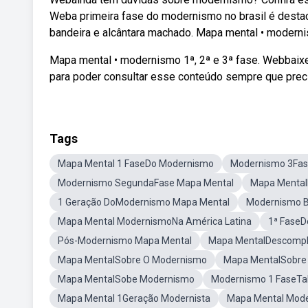
Weba primeira fase do modernismo no brasil é destac
bandeira e alcântara machado. Mapa mental • modernis
Mapa mental • modernismo 1ª, 2ª e 3ª fase. Webbaix
para poder consultar esse conteúdo sempre que preci
Tags
Mapa Mental 1 FaseDo Modernismo
Modernismo 3Fas
Modernismo SegundaFase Mapa Mental
Mapa Mental
1 Geração DoModernismo Mapa Mental
Modernismo B
Mapa Mental ModernismoNa América Latina
1ª Fase
Pós-Modernismo Mapa Mental
Mapa MentalDescompl
Mapa MentalSobre O Modernismo
Mapa MentalSobre
Mapa MentalSobe Modernismo
Modernismo 1 FaseTa
Mapa Mental 1Geração Modernista
Mapa Mental Mode