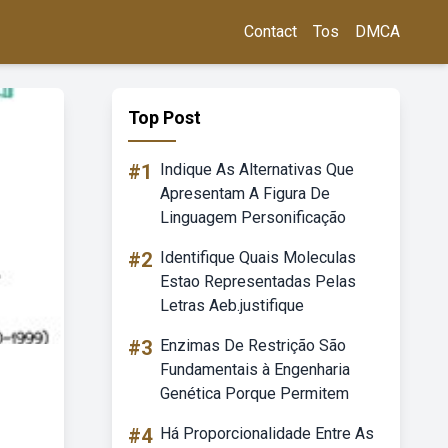
Contact
Tos
DMCA
Top Post
#1
Indique As Alternativas Que
Apresentam A Figura De
Linguagem Personificação
#2
Identifique Quais Moleculas
Estao Representadas Pelas
Letras Aeb.justifique
#3
Enzimas De Restrição São
Fundamentais à Engenharia
Genética Porque Permitem
#4
Há Proporcionalidade Entre As