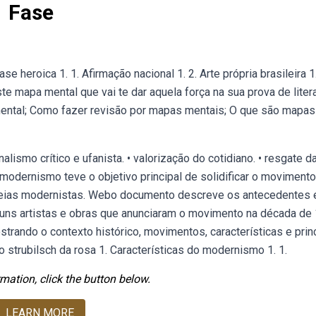
 Fase
 heroica 1. 1. Afirmação nacional 1. 2. Arte própria brasileira 1.
mapa mental que vai te dar aquela força na sua prova de litera
ntal; Como fazer revisão por mapas mentais; O que são mapas
alismo crítico e ufanista. • valorização do cotidiano. • resgate d
o modernismo teve o objetivo principal de solidificar o movimento
ideias modernistas. Webo documento descreve os antecedentes 
lguns artistas e obras que anunciaram o movimento na década de
ando o contexto histórico, movimentos, características e prin
 strubilsch da rosa 1. Características do modernismo 1. 1.
mation, click the button below.
LEARN MORE