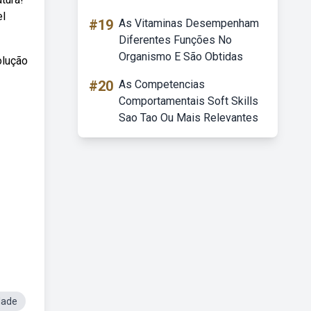
el
#19
As Vitaminas Desempenham
Diferentes Funções No
Organismo E São Obtidas
olução
#20
As Competencias
Comportamentais Soft Skills
Sao Tao Ou Mais Relevantes
dade