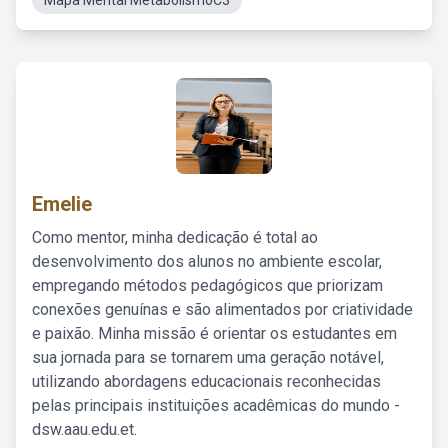
Mapa Mental MetabolismoC3
Emelie
Como mentor, minha dedicação é total ao
desenvolvimento dos alunos no ambiente escolar,
empregando métodos pedagógicos que priorizam
conexões genuínas e são alimentados por criatividade
e paixão. Minha missão é orientar os estudantes em
sua jornada para se tornarem uma geração notável,
utilizando abordagens educacionais reconhecidas
pelas principais instituições acadêmicas do mundo -
dsw.aau.edu.et.