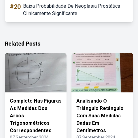
#20
Baixa Probabilidade De Neoplasia Prostática
Clinicamente Significante
Related Posts
Complete Nas Figuras
Analisando O
As Medidas Dos
Triângulo Retângulo
Arcos
Com Suas Medidas
Trigonométricos
Dadas Em
Correspondentes
Centímetros
07 September 2024
07 September 2024