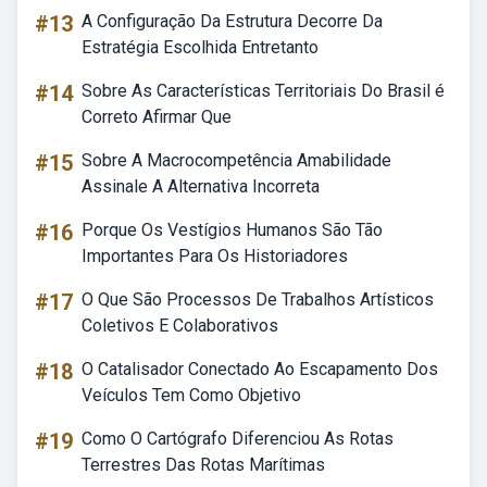
#13
A Configuração Da Estrutura Decorre Da
Estratégia Escolhida Entretanto
#14
Sobre As Características Territoriais Do Brasil é
Correto Afirmar Que
#15
Sobre A Macrocompetência Amabilidade
Assinale A Alternativa Incorreta
#16
Porque Os Vestígios Humanos São Tão
Importantes Para Os Historiadores
#17
O Que São Processos De Trabalhos Artísticos
Coletivos E Colaborativos
#18
O Catalisador Conectado Ao Escapamento Dos
Veículos Tem Como Objetivo
#19
Como O Cartógrafo Diferenciou As Rotas
Terrestres Das Rotas Marítimas